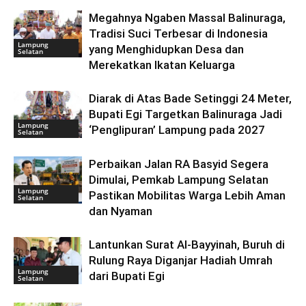
Megahnya Ngaben Massal Balinuraga,
Tradisi Suci Terbesar di Indonesia
Lampung
yang Menghidupkan Desa dan
Selatan
Merekatkan Ikatan Keluarga
Diarak di Atas Bade Setinggi 24 Meter,
Bupati Egi Targetkan Balinuraga Jadi
Lampung
‘Penglipuran’ Lampung pada 2027
Selatan
Perbaikan Jalan RA Basyid Segera
Dimulai, Pemkab Lampung Selatan
Lampung
Pastikan Mobilitas Warga Lebih Aman
Selatan
dan Nyaman
Lantunkan Surat Al-Bayyinah, Buruh di
Rulung Raya Diganjar Hadiah Umrah
Lampung
dari Bupati Egi
Selatan