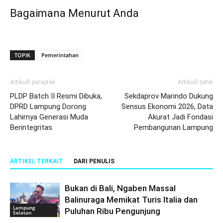
Bagaimana Menurut Anda
TOPIK
Pemerintahan
Artikulli paraprak
Artikulli tjetër
PLDP Batch II Resmi Dibuka,
Sekdaprov Marindo Dukung
DPRD Lampung Dorong
Sensus Ekonomi 2026, Data
Lahirnya Generasi Muda
Akurat Jadi Fondasi
Berintegritas
Pembangunan Lampung
ARTIKEL TERKAIT
DARI PENULIS
Bukan di Bali, Ngaben Massal
Balinuraga Memikat Turis Italia dan
Lampung
Puluhan Ribu Pengunjung
Selatan