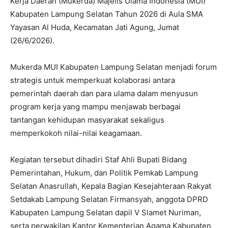
Kerja Daerah (Mukerda) Majelis Ulama Indonesia (MUI)
Kabupaten Lampung Selatan Tahun 2026 di Aula SMA
Yayasan Al Huda, Kecamatan Jati Agung, Jumat
(26/6/2026).
Mukerda MUI Kabupaten Lampung Selatan menjadi forum
strategis untuk memperkuat kolaborasi antara
pemerintah daerah dan para ulama dalam menyusun
program kerja yang mampu menjawab berbagai
tantangan kehidupan masyarakat sekaligus
memperkokoh nilai-nilai keagamaan.
Kegiatan tersebut dihadiri Staf Ahli Bupati Bidang
Pemerintahan, Hukum, dan Politik Pemkab Lampung
Selatan Anasrullah, Kepala Bagian Kesejahteraan Rakyat
Setdakab Lampung Selatan Firmansyah, anggota DPRD
Kabupaten Lampung Selatan dapil V Slamet Nuriman,
serta perwakilan Kantor Kementerian Agama Kabupaten