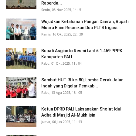
Raperda...
Senin, 03 Nov 2025, 14 : 51
Wujudkan Ketahanan Pangan Daerah, Bupati
Muara Enim Resmikan Dua PLTS Irigasi...
Kamis, 16 Okt 2025, 22 : 39
Bupati Asgianto Resmi Lantik 1.469 PPPK
Kabupaten PALI
Rabu, 01 Okt 2025, 11 : 04
Sambut HUT RI ke-80, Lomba Gerak Jalan
Indah yang Digelar Pemkab...
Rabu, 13 Agu 2025, 18 : 05
Ketua DPRD PALI Laksanakan Sholat Idul
Adha di Masjid Al-Mukhlisin
Jumat, 06 Jun 2025, 11 : 43