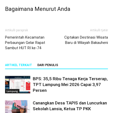
Bagaimana Menurut Anda
Artikulli paraprak
Artikulli tjetër
Pemerintah Kecamatan
Ciptakan Destinasi Wisata
Perbaungan Gelar Rapat
Baru di Wilayah Bakauheni
Sambut HUT RI ke-74
ARTIKEL TERKAIT
DARI PENULIS
BPS: 35,5 Ribu Tenaga Kerja Terserap,
TPT Lampung Mei 2026 Capai 3,97
Persen
Lampung
Canangkan Desa TAPIS dan Luncurkan
Sekolah Lansia, Ketua TP PKK