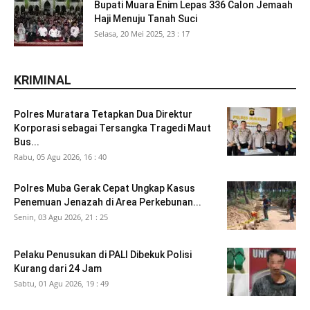
Bupati Muara Enim Lepas 336 Calon Jemaah
Haji Menuju Tanah Suci
Selasa, 20 Mei 2025, 23 : 17
KRIMINAL
Polres Muratara Tetapkan Dua Direktur
Korporasi sebagai Tersangka Tragedi Maut
Bus...
Rabu, 05 Agu 2026, 16 : 40
Polres Muba Gerak Cepat Ungkap Kasus
Penemuan Jenazah di Area Perkebunan...
Senin, 03 Agu 2026, 21 : 25
Pelaku Penusukan di PALI Dibekuk Polisi
Kurang dari 24 Jam
Sabtu, 01 Agu 2026, 19 : 49