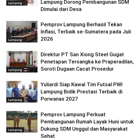
Lampung Dorong Pembangunan SDM
Lampung
Dimulai dari Desa
Pemprov Lampung Berhasil Tekan
Inflasi, Terbaik se-Sumatera pada Juli
2026
Lampung
Direktur PT San Xiong Steel Gugat
Penetapan Tersangka ke Praperadilan,
Soroti Dugaan Cacat Prosedur
Lampung
Yuliardi Siap Kawal Tim Futsal PWI
Lampung Bidik Prestasi Terbaik di
Porwanas 2027
Lampung
Pemprov Lampung Perkuat
Pembangunan Rumah Layak Huni untuk
Dukung SDM Unggul dan Masyarakat
Lampung
Sehat