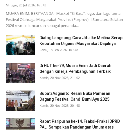
Minggu, 26 Jul 2026, 16 : 43
MUARA ENIM, BERITAANDA - Maskot "Si Bara", logo, dan lagu tema
Festival Olahraga Masyarakat Provinsi (Forprov) II Sumatera Selatan
2026 resmi diluncurkan sebagai penanda...
Dialog Langsung, Cara Jitu Ike Meilina Serap
Kebutuhan Urgensi Masyarakat Dapilnya
Rabu, 18 Feb 2026, 10 : 48
Di HUT ke-79, Muara Enim Jadi Daerah
dengan Kinerja Pembangunan Terbaik
Kamis, 20 Nov 2025, 21 : 02
Bupati Asgianto Resmi Buka Pameran
Dagang Festival Candi Bumi Ayu 2025
Kamis, 20 Nov 2025, 20 : 48
Rapat Paripurna ke-14, Fraksi-Fraksi DPRD
PALI Sampaikan Pandangan Umum atas