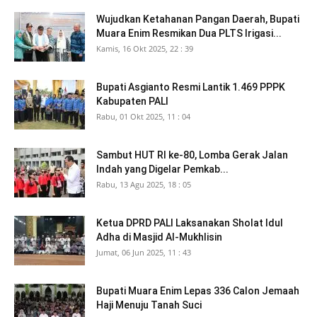
Wujudkan Ketahanan Pangan Daerah, Bupati
Muara Enim Resmikan Dua PLTS Irigasi...
Kamis, 16 Okt 2025, 22 : 39
Bupati Asgianto Resmi Lantik 1.469 PPPK
Kabupaten PALI
Rabu, 01 Okt 2025, 11 : 04
Sambut HUT RI ke-80, Lomba Gerak Jalan
Indah yang Digelar Pemkab...
Rabu, 13 Agu 2025, 18 : 05
Ketua DPRD PALI Laksanakan Sholat Idul
Adha di Masjid Al-Mukhlisin
Jumat, 06 Jun 2025, 11 : 43
Bupati Muara Enim Lepas 336 Calon Jemaah
Haji Menuju Tanah Suci