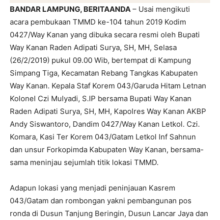
BANDAR LAMPUNG, BERITAANDA
– Usai mengikuti
acara pembukaan TMMD ke-104 tahun 2019 Kodim
0427/Way Kanan yang dibuka secara resmi oleh Bupati
Way Kanan Raden Adipati Surya, SH, MH, Selasa
(26/2/2019) pukul 09.00 Wib, bertempat di Kampung
Simpang Tiga, Kecamatan Rebang Tangkas Kabupaten
Way Kanan. Kepala Staf Korem 043/Garuda Hitam Letnan
Kolonel Czi Mulyadi, S.IP bersama Bupati Way Kanan
Raden Adipati Surya, SH, MH, Kapolres Way Kanan AKBP
Andy Siswantoro, Dandim 0427/Way Kanan Letkol. Czi.
Komara, Kasi Ter Korem 043/Gatam Letkol Inf Sahnun
dan unsur Forkopimda Kabupaten Way Kanan, bersama-
sama meninjau sejumlah titik lokasi TMMD.
Adapun lokasi yang menjadi peninjauan Kasrem
043/Gatam dan rombongan yakni pembangunan pos
ronda di Dusun Tanjung Beringin, Dusun Lancar Jaya dan