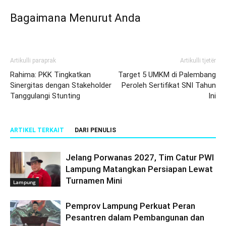
Bagaimana Menurut Anda
Artikulli paraprak
Artikulli tjetër
Rahima: PKK Tingkatkan
Target 5 UMKM di Palembang
Sinergitas dengan Stakeholder
Peroleh Sertifikat SNI Tahun
Tanggulangi Stunting
Ini
ARTIKEL TERKAIT
DARI PENULIS
Jelang Porwanas 2027, Tim Catur PWI
Lampung Matangkan Persiapan Lewat
Turnamen Mini
Lampung
Pemprov Lampung Perkuat Peran
Pesantren dalam Pembangunan dan