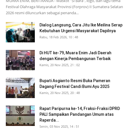
MUARA ENIM, BERITAANDA - Maskot "Si Bara", logo, dan lagu tema
Festival Olahraga Masyarakat Provinsi (Forprov) II Sumatera Selatan
2026 resmi diluncurkan sebagai penanda...
Dialog Langsung, Cara Jitu Ike Meilina Serap
Kebutuhan Urgensi Masyarakat Dapilnya
Rabu, 18 Feb 2026, 10 : 48
Di HUT ke-79, Muara Enim Jadi Daerah
dengan Kinerja Pembangunan Terbaik
Kamis, 20 Nov 2025, 21 : 02
Bupati Asgianto Resmi Buka Pameran
Dagang Festival Candi Bumi Ayu 2025
Kamis, 20 Nov 2025, 20 : 48
Rapat Paripurna ke-14, Fraksi-Fraksi DPRD
PALI Sampaikan Pandangan Umum atas
Raperda...
Senin, 03 Nov 2025, 14 : 51