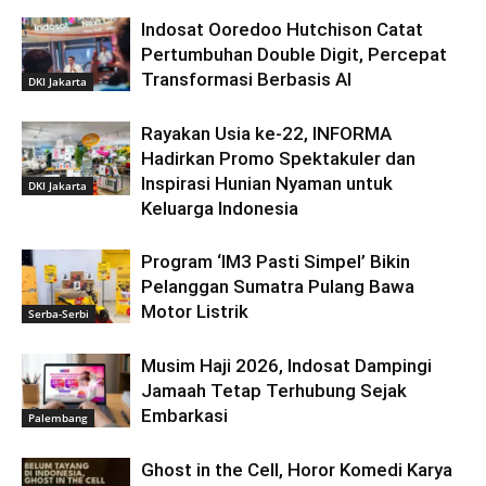
Indosat Ooredoo Hutchison Catat
Pertumbuhan Double Digit, Percepat
Transformasi Berbasis AI
DKI Jakarta
Rayakan Usia ke-22, INFORMA
Hadirkan Promo Spektakuler dan
Inspirasi Hunian Nyaman untuk
DKI Jakarta
Keluarga Indonesia
Program ‘IM3 Pasti Simpel’ Bikin
Pelanggan Sumatra Pulang Bawa
Motor Listrik
Serba-Serbi
Musim Haji 2026, Indosat Dampingi
Jamaah Tetap Terhubung Sejak
Embarkasi
Palembang
Ghost in the Cell, Horor Komedi Karya