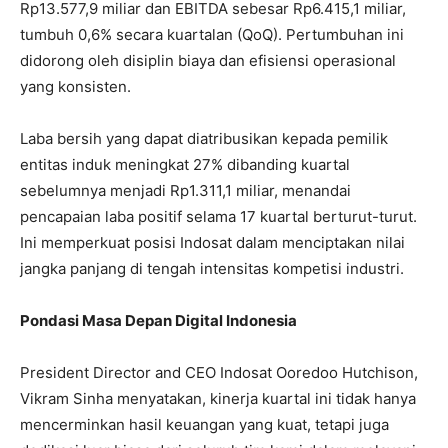
Rp13.577,9 miliar dan EBITDA sebesar Rp6.415,1 miliar,
tumbuh 0,6% secara kuartalan (QoQ). Pertumbuhan ini
didorong oleh disiplin biaya dan efisiensi operasional
yang konsisten.
Laba bersih yang dapat diatribusikan kepada pemilik
entitas induk meningkat 27% dibanding kuartal
sebelumnya menjadi Rp1.311,1 miliar, menandai
pencapaian laba positif selama 17 kuartal berturut-turut.
Ini memperkuat posisi Indosat dalam menciptakan nilai
jangka panjang di tengah intensitas kompetisi industri.
Pondasi Masa Depan Digital Indonesia
President Director and CEO Indosat Ooredoo Hutchison,
Vikram Sinha menyatakan, kinerja kuartal ini tidak hanya
mencerminkan hasil keuangan yang kuat, tetapi juga