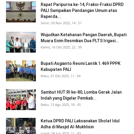
Rapat Paripurna ke-14, Fraksi-Fraksi DPRD
PALI Sampaikan Pandangan Umum atas
Raperda...
Senin, 03 Nov 2025, 14 : 51
Wujudkan Ketahanan Pangan Daerah, Bupati
Muara Enim Resmikan Dua PLTS Irigasi...
Kamis, 16 Okt 2025, 22 : 39
Bupati Asgianto Resmi Lantik 1.469 PPPK
Kabupaten PALI
Rabu, 01 Okt 2025, 11 : 04
Sambut HUT RI ke-80, Lomba Gerak Jalan
Indah yang Digelar Pemkab...
Rabu, 13 Agu 2025, 18 : 05
Ketua DPRD PALI Laksanakan Sholat Idul
Adha di Masjid Al-Mukhlisin
Jumat, 06 Jun 2025, 11 : 43