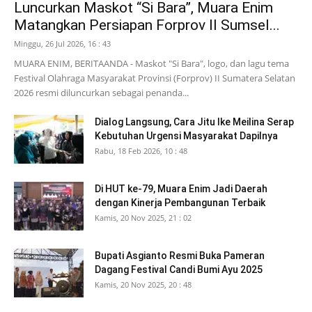
Luncurkan Maskot “Si Bara”, Muara Enim
Matangkan Persiapan Forprov II Sumsel...
Minggu, 26 Jul 2026, 16 : 43
MUARA ENIM, BERITAANDA - Maskot "Si Bara", logo, dan lagu tema
Festival Olahraga Masyarakat Provinsi (Forprov) II Sumatera Selatan
2026 resmi diluncurkan sebagai penanda...
Dialog Langsung, Cara Jitu Ike Meilina Serap
Kebutuhan Urgensi Masyarakat Dapilnya
Rabu, 18 Feb 2026, 10 : 48
Di HUT ke-79, Muara Enim Jadi Daerah
dengan Kinerja Pembangunan Terbaik
Kamis, 20 Nov 2025, 21 : 02
Bupati Asgianto Resmi Buka Pameran
Dagang Festival Candi Bumi Ayu 2025
Kamis, 20 Nov 2025, 20 : 48