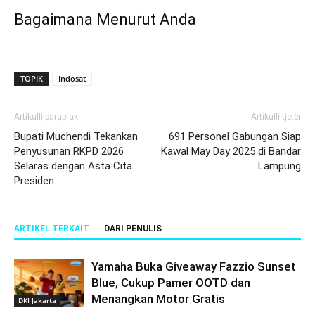
Bagaimana Menurut Anda
TOPIK
Indosat
Artikulli paraprak
Artikulli tjetër
Bupati Muchendi Tekankan
691 Personel Gabungan Siap
Penyusunan RKPD 2026
Kawal May Day 2025 di Bandar
Selaras dengan Asta Cita
Lampung
Presiden
ARTIKEL TERKAIT
DARI PENULIS
Yamaha Buka Giveaway Fazzio Sunset
Blue, Cukup Pamer OOTD dan
Menangkan Motor Gratis
DKI Jakarta