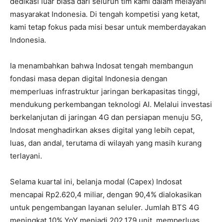
dedikasi luar biasa dari seluruh tim kami dalam melayani
masyarakat Indonesia. Di tengah kompetisi yang ketat,
kami tetap fokus pada misi besar untuk memberdayakan
Indonesia.
Ia menambahkan bahwa Indosat tengah membangun
fondasi masa depan digital Indonesia dengan
memperluas infrastruktur jaringan berkapasitas tinggi,
mendukung perkembangan teknologi AI. Melalui investasi
berkelanjutan di jaringan 4G dan persiapan menuju 5G,
Indosat menghadirkan akses digital yang lebih cepat,
luas, dan andal, terutama di wilayah yang masih kurang
terlayani.
Selama kuartal ini, belanja modal (Capex) Indosat
mencapai Rp2.620,4 miliar, dengan 90,4% dialokasikan
untuk pengembangan layanan seluler. Jumlah BTS 4G
meningkat 10% YoY menjadi 202.179 unit, memperluas