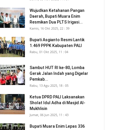
Wujudkan Ketahanan Pangan
Daerah, Bupati Muara Enim
Resmikan Dua PLTS Irigasi...
Kamis, 16 Okt 2025, 22 : 39
Bupati Asgianto Resmi Lantik
1.469 PPPK Kabupaten PALI
Rabu, 01 Okt 2025, 11 : 04
Sambut HUT RI ke-80, Lomba
Gerak Jalan Indah yang Digelar
Pemkab...
Rabu, 13 Agu 2025, 18 : 05
Ketua DPRD PALI Laksanakan
Sholat Idul Adha di Masjid Al-
Mukhlisin
Jumat, 06 Jun 2025, 11 : 43
Bupati Muara Enim Lepas 336