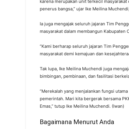
karena merupakan unit terkecil masyaraka
penerus bangsa,” ujar Ike Meilina Muchendi,
Ia juga mengajak seluruh jajaran Tim Peng
masyarakat dalam membangun Kabupaten OKI 
“Kami berharap seluruh jajaran Tim Pengg
masyarakat demi kemajuan dan kesejahtera
Tak lupa, Ike Meilina Muchendi juga menga
bimbingan, pembinaan, dan fasilitasi berk
“Merekalah yang menjalankan fungsi utama
pemerintah. Mari kita bergerak bersama P
Emas,” tutup Ike Meilina Muchendi. (Iwan)
Bagaimana Menurut Anda