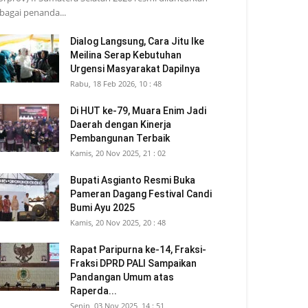
bagai penanda...
Dialog Langsung, Cara Jitu Ike
Meilina Serap Kebutuhan
Urgensi Masyarakat Dapilnya
Rabu, 18 Feb 2026, 10 : 48
Di HUT ke-79, Muara Enim Jadi
Daerah dengan Kinerja
Pembangunan Terbaik
Kamis, 20 Nov 2025, 21 : 02
Bupati Asgianto Resmi Buka
Pameran Dagang Festival Candi
Bumi Ayu 2025
Kamis, 20 Nov 2025, 20 : 48
Rapat Paripurna ke-14, Fraksi-
Fraksi DPRD PALI Sampaikan
Pandangan Umum atas
Raperda...
Senin, 03 Nov 2025, 14 : 51