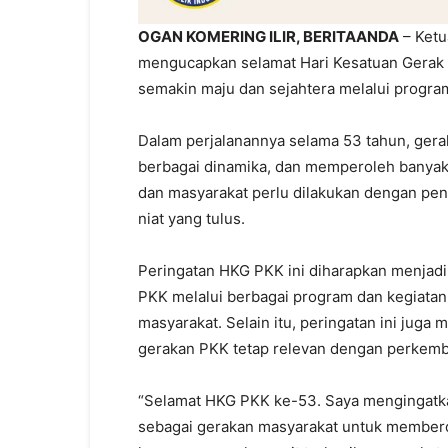
OGAN KOMERING ILIR, BERITAANDA
– Ketu
mengucapkan selamat Hari Kesatuan Gerak 
semakin maju dan sejahtera melalui program
Dalam perjalanannya selama 53 tahun, ger
berbagai dinamika, dan memperoleh banyak
dan masyarakat perlu dilakukan dengan pend
niat yang tulus.
Peringatan HKG PKK ini diharapkan menja
PKK melalui berbagai program dan kegiata
masyarakat. Selain itu, peringatan ini juga
gerakan PKK tetap relevan dengan perkemb
“Selamat HKG PKK ke-53. Saya mengingatk
sebagai gerakan masyarakat untuk memberd