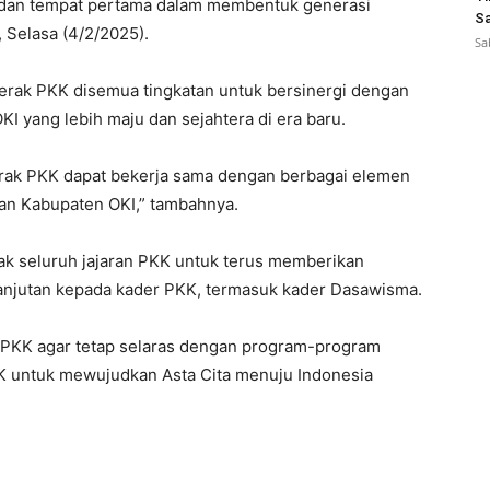
t dan tempat pertama dalam membentuk generasi
Sa
 Selasa (4/2/2025).
Sa
gerak PKK disemua tingkatan untuk bersinergi dengan
yang lebih maju dan sejahtera di era baru.
erak PKK dapat bekerja sama dengan berbagai elemen
an Kabupaten OKI,” tambahnya.
jak seluruh jajaran PKK untuk terus memberikan
elanjutan kepada kader PKK, termasuk kader Dasawisma.
 PKK agar tetap selaras dengan program-program
KK untuk mewujudkan Asta Cita menuju Indonesia