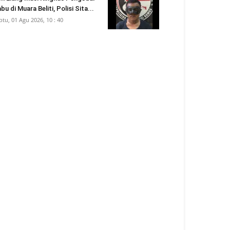
bu di Muara Beliti, Polisi Sita...
btu, 01 Agu 2026, 10 : 40