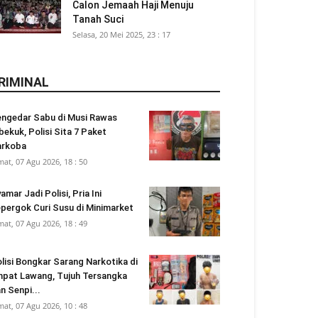
Calon Jemaah Haji Menuju
Tanah Suci
Selasa, 20 Mei 2025, 23 : 17
RIMINAL
ngedar Sabu di Musi Rawas
bekuk, Polisi Sita 7 Paket
arkoba
mat, 07 Agu 2026, 18 : 50
amar Jadi Polisi, Pria Ini
pergok Curi Susu di Minimarket
mat, 07 Agu 2026, 18 : 49
lisi Bongkar Sarang Narkotika di
pat Lawang, Tujuh Tersangka
n Senpi...
mat, 07 Agu 2026, 10 : 48