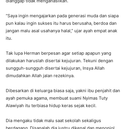
dianggap tidak mengahasilkan.
“Saya ingin mengajarkan pada generasi muda dan siapa
pun kalau ingin sukses itu harus berusaha, berdoa dan
jangan malu asal usahanya halal,” ujar ayah empat anak
itu.
Tak lupa Herman berpesan agar setiap apapun yang
dilakukan haruslah disertai kejujuran. Tekuni dengan
sungguh-sungguh disertai kejujuran, Insya Allah
dimudahkan Allah jalan rezekinya.
Dibesarkan di keluarga biasa saja, yakni ibu penjahit dan
ayah pemuka agama, membuat suami Nyimas Tuty
Alawiyah itu terbiasa hidup keras sejak kecil.
Dia mengaku tidak malu saat sekolah sekaligus
berdagang. Disanalah dia justru dikenal dan menonjol