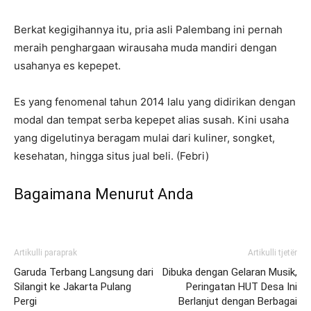
Berkat kegigihannya itu, pria asli Palembang ini pernah
meraih penghargaan wirausaha muda mandiri dengan
usahanya es kepepet.
Es yang fenomenal tahun 2014 lalu yang didirikan dengan
modal dan tempat serba kepepet alias susah. Kini usaha
yang digelutinya beragam mulai dari kuliner, songket,
kesehatan, hingga situs jual beli. (Febri)
Bagaimana Menurut Anda
Artikulli paraprak
Artikulli tjetër
Garuda Terbang Langsung dari
Dibuka dengan Gelaran Musik,
Silangit ke Jakarta Pulang
Peringatan HUT Desa Ini
Pergi
Berlanjut dengan Berbagai