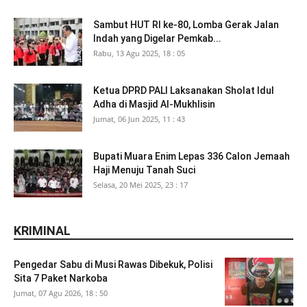
Sambut HUT RI ke-80, Lomba Gerak Jalan
Indah yang Digelar Pemkab...
Rabu, 13 Agu 2025, 18 : 05
Ketua DPRD PALI Laksanakan Sholat Idul
Adha di Masjid Al-Mukhlisin
Jumat, 06 Jun 2025, 11 : 43
Bupati Muara Enim Lepas 336 Calon Jemaah
Haji Menuju Tanah Suci
Selasa, 20 Mei 2025, 23 : 17
KRIMINAL
Pengedar Sabu di Musi Rawas Dibekuk, Polisi
Sita 7 Paket Narkoba
Jumat, 07 Agu 2026, 18 : 50