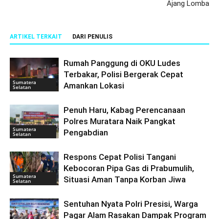
Ajang Lomba
ARTIKEL TERKAIT
DARI PENULIS
Rumah Panggung di OKU Ludes
Terbakar, Polisi Bergerak Cepat
Sumatera
Amankan Lokasi
Selatan
Penuh Haru, Kabag Perencanaan
Polres Muratara Naik Pangkat
Sumatera
Pengabdian
Selatan
Respons Cepat Polisi Tangani
Kebocoran Pipa Gas di Prabumulih,
Sumatera
Situasi Aman Tanpa Korban Jiwa
Selatan
Sentuhan Nyata Polri Presisi, Warga
Pagar Alam Rasakan Dampak Program