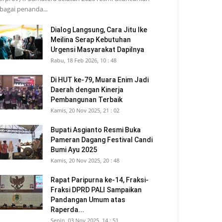
bagai penanda...
Dialog Langsung, Cara Jitu Ike
Meilina Serap Kebutuhan
Urgensi Masyarakat Dapilnya
Rabu, 18 Feb 2026, 10 : 48
Di HUT ke-79, Muara Enim Jadi
Daerah dengan Kinerja
Pembangunan Terbaik
Kamis, 20 Nov 2025, 21 : 02
Bupati Asgianto Resmi Buka
Pameran Dagang Festival Candi
Bumi Ayu 2025
Kamis, 20 Nov 2025, 20 : 48
Rapat Paripurna ke-14, Fraksi-
Fraksi DPRD PALI Sampaikan
Pandangan Umum atas
Raperda...
Senin, 03 Nov 2025, 14 : 51