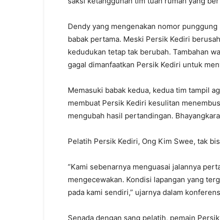
saksi ketangguhan tim tuan rumah yang ber
Dendy yang mengenakan nomor punggung 22,
babak pertama. Meski Persik Kediri berusah
kedudukan tetap tak berubah. Tambahan wa
gagal dimanfaatkan Persik Kediri untuk me
Memasuki babak kedua, kedua tim tampil ag
membuat Persik Kediri kesulitan menembus
mengubah hasil pertandingan. Bhayangkara t
Pelatih Persik Kediri, Ong Kim Swee, tak 
“Kami sebenarnya menguasai jalannya pertan
mengecewakan. Kondisi lapangan yang terge
pada kami sendiri,” ujarnya dalam konferensi
Senada dengan sang pelatih, pemain Persik