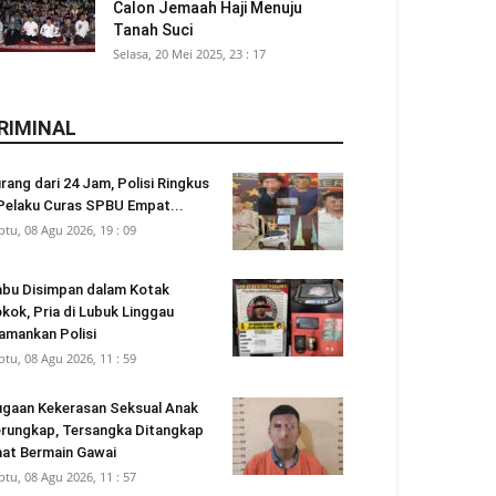
Calon Jemaah Haji Menuju
Tanah Suci
Selasa, 20 Mei 2025, 23 : 17
RIMINAL
rang dari 24 Jam, Polisi Ringkus
Pelaku Curas SPBU Empat...
btu, 08 Agu 2026, 19 : 09
bu Disimpan dalam Kotak
kok, Pria di Lubuk Linggau
amankan Polisi
btu, 08 Agu 2026, 11 : 59
gaan Kekerasan Seksual Anak
rungkap, Tersangka Ditangkap
at Bermain Gawai
btu, 08 Agu 2026, 11 : 57