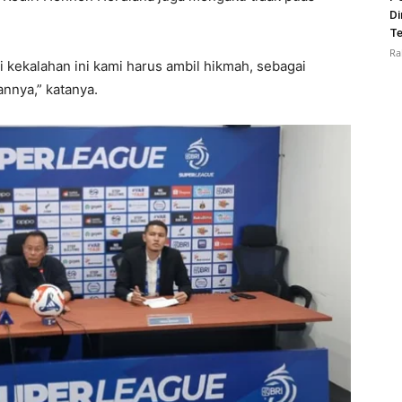
Di
Te
Ra
ri kekalahan ini kami harus ambil hikmah, sebagai
annya,” katanya.