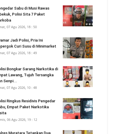
ngedar Sabu di Musi Rawas
bekuk, Polisi Sita 7 Paket
arkoba
mat, 07 Agu 2026, 18 : 50
amar Jadi Polisi, Pria Ini
pergok Curi Susu di Minimarket
mat, 07 Agu 2026, 18 : 49
lisi Bongkar Sarang Narkotika di
pat Lawang, Tujuh Tersangka
n Senpi...
mat, 07 Agu 2026, 10 : 48
lisi Ringkus Residivis Pengedar
bu, Empat Paket Narkotika
sita
mis, 06 Agu 2026, 19 : 12
lres Muratara Tetapkan Dua