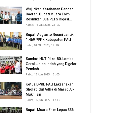
Wujudkan Ketahanan Pangan
Daerah, Bupati Muara Enim
Resmikan Dua PLTS Irigasi...
Kamis, 16 Okt 2025, 22 : 39
Bupati Asgianto Resmi Lantik
1.469 PPPK Kabupaten PALI
Rabu, 01 Okt 2025, 11 : 04
Sambut HUT RI ke-80, Lomba
Gerak Jalan Indah yang Digelar
Pemkab...
Rabu, 13 Agu 2025, 18 : 05
Ketua DPRD PALI Laksanakan
Sholat Idul Adha di Masjid Al-
Mukhlisin
Jumat, 06 Jun 2025, 11 : 43
Bupati Muara Enim Lepas 336