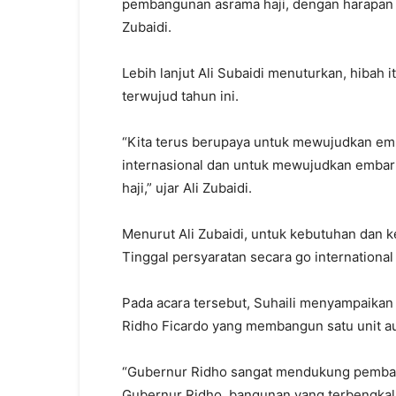
pembangunan asrama haji, dengan harapan ba
Zubaidi.
Lebih lanjut Ali Subaidi menuturkan, hibah
terwujud tahun ini.
“Kita terus berupaya untuk mewujudkan emba
internasional dan untuk mewujudkan embar
haji,” ujar Ali Zubaidi.
Menurut Ali Zubaidi, untuk kebutuhan dan k
Tinggal persyaratan secara go internationa
Pada acara tersebut, Suhaili menyampaik
Ridho Ficardo yang membangun satu unit aul
“Gubernur Ridho sangat mendukung pembang
Gubernur Ridho, bangunan yang terbengkala