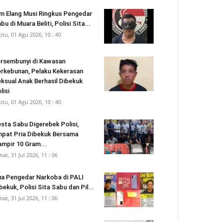
m Elang Musi Ringkus Pengedar
bu di Muara Beliti, Polisi Sita...
btu, 01 Agu 2026, 10 : 40
rsembunyi di Kawasan
rkebunan, Pelaku Kekerasan
ksual Anak Berhasil Dibekuk
lisi
btu, 01 Agu 2026, 10 : 40
sta Sabu Digerebek Polisi,
pat Pria Dibekuk Bersama
mpir 10 Gram...
mat, 31 Jul 2026, 11 : 06
a Pengedar Narkoba di PALI
bekuk, Polisi Sita Sabu dan Pil...
mat, 31 Jul 2026, 11 : 06