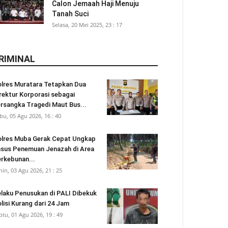
Calon Jemaah Haji Menuju
Tanah Suci
Selasa, 20 Mei 2025, 23 : 17
RIMINAL
lres Muratara Tetapkan Dua
rektur Korporasi sebagai
rsangka Tragedi Maut Bus...
bu, 05 Agu 2026, 16 : 40
lres Muba Gerak Cepat Ungkap
sus Penemuan Jenazah di Area
rkebunan...
nin, 03 Agu 2026, 21 : 25
laku Penusukan di PALI Dibekuk
lisi Kurang dari 24 Jam
btu, 01 Agu 2026, 19 : 49