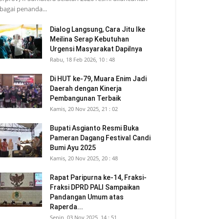
bagai penanda...
Dialog Langsung, Cara Jitu Ike
Meilina Serap Kebutuhan
Urgensi Masyarakat Dapilnya
Rabu, 18 Feb 2026, 10 : 48
Di HUT ke-79, Muara Enim Jadi
Daerah dengan Kinerja
Pembangunan Terbaik
Kamis, 20 Nov 2025, 21 : 02
Bupati Asgianto Resmi Buka
Pameran Dagang Festival Candi
Bumi Ayu 2025
Kamis, 20 Nov 2025, 20 : 48
Rapat Paripurna ke-14, Fraksi-
Fraksi DPRD PALI Sampaikan
Pandangan Umum atas
Raperda...
Senin, 03 Nov 2025, 14 : 51