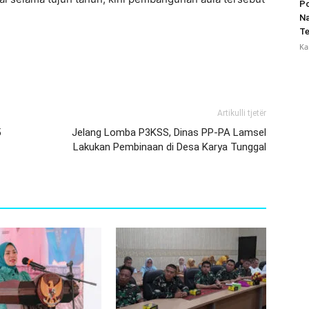
Po
Na
Te
Ka
Artikulli tjetër
5
Jelang Lomba P3KSS, Dinas PP-PA Lamsel
Lakukan Pembinaan di Desa Karya Tunggal