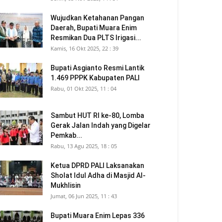
Wujudkan Ketahanan Pangan
Daerah, Bupati Muara Enim
Resmikan Dua PLTS Irigasi...
Kamis, 16 Okt 2025, 22 : 39
Bupati Asgianto Resmi Lantik
1.469 PPPK Kabupaten PALI
Rabu, 01 Okt 2025, 11 : 04
Sambut HUT RI ke-80, Lomba
Gerak Jalan Indah yang Digelar
Pemkab...
Rabu, 13 Agu 2025, 18 : 05
Ketua DPRD PALI Laksanakan
Sholat Idul Adha di Masjid Al-
Mukhlisin
Jumat, 06 Jun 2025, 11 : 43
Bupati Muara Enim Lepas 336