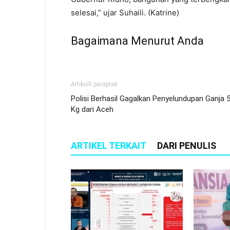
selesai,” ujar Suhaili. (Katrine)
Bagaimana Menurut Anda
Artikulli paraprak
Polisi Berhasil Gagalkan Penyelundupan Ganja 
Kg dari Aceh
ARTIKEL TERKAIT
DARI PENULIS