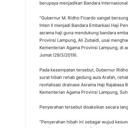
berupaya menjadikan Bandara Internasional 
“Gubernur M. Ridho Ficardo sangat bersun
Inten II menjadi Bandara Embarkasi Haji P
asrama haji guna mendukung bandara embark
Provinsi Lampung, Ali Zubaidi, usai mengh
Kementerian Agama Provinsi Lampung, di au
Jumat (29/3/2019).
Pada kesempatan tersebut, Gubernur Ridho 
surat hibah rehab gedung aula Arafah, reh
revitalisasi drainase Asrama Haji Rajabas
Kementerian Agama Provinsi Lampung, Suha
Penyerahan tersebut disaksikan secara lan
“Penyerahan hibah ini sebagai wujud kesu