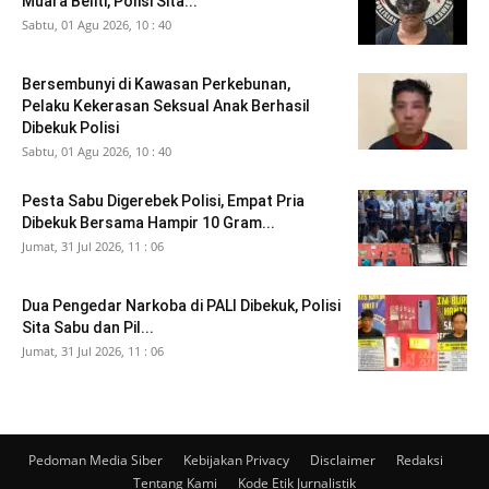
Muara Beliti, Polisi Sita...
Sabtu, 01 Agu 2026, 10 : 40
Bersembunyi di Kawasan Perkebunan,
Pelaku Kekerasan Seksual Anak Berhasil
Dibekuk Polisi
Sabtu, 01 Agu 2026, 10 : 40
Pesta Sabu Digerebek Polisi, Empat Pria
Dibekuk Bersama Hampir 10 Gram...
Jumat, 31 Jul 2026, 11 : 06
Dua Pengedar Narkoba di PALI Dibekuk, Polisi
Sita Sabu dan Pil...
Jumat, 31 Jul 2026, 11 : 06
Pedoman Media Siber
Kebijakan Privacy
Disclaimer
Redaksi
Tentang Kami
Kode Etik Jurnalistik