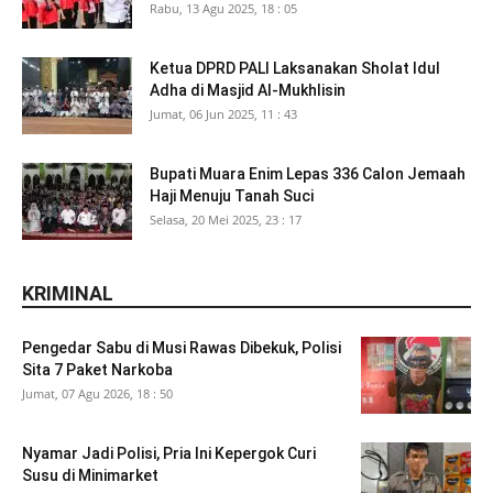
Rabu, 13 Agu 2025, 18 : 05
Ketua DPRD PALI Laksanakan Sholat Idul
Adha di Masjid Al-Mukhlisin
Jumat, 06 Jun 2025, 11 : 43
Bupati Muara Enim Lepas 336 Calon Jemaah
Haji Menuju Tanah Suci
Selasa, 20 Mei 2025, 23 : 17
KRIMINAL
Pengedar Sabu di Musi Rawas Dibekuk, Polisi
Sita 7 Paket Narkoba
Jumat, 07 Agu 2026, 18 : 50
Nyamar Jadi Polisi, Pria Ini Kepergok Curi
Susu di Minimarket