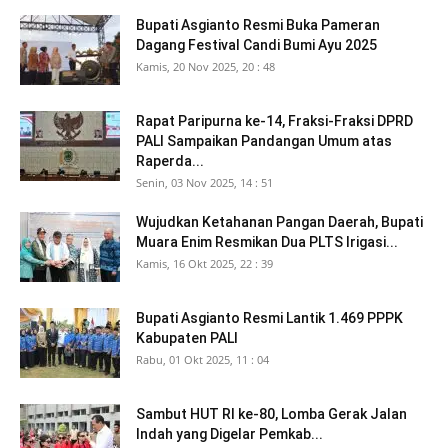
Bupati Asgianto Resmi Buka Pameran
Dagang Festival Candi Bumi Ayu 2025
Kamis, 20 Nov 2025, 20 : 48
Rapat Paripurna ke-14, Fraksi-Fraksi DPRD
PALI Sampaikan Pandangan Umum atas
Raperda...
Senin, 03 Nov 2025, 14 : 51
Wujudkan Ketahanan Pangan Daerah, Bupati
Muara Enim Resmikan Dua PLTS Irigasi...
Kamis, 16 Okt 2025, 22 : 39
Bupati Asgianto Resmi Lantik 1.469 PPPK
Kabupaten PALI
Rabu, 01 Okt 2025, 11 : 04
Sambut HUT RI ke-80, Lomba Gerak Jalan
Indah yang Digelar Pemkab...