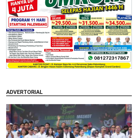
ADVERTORIAL