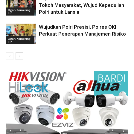
Tokoh Masyarakat, Wujud Kepedulian
Ogan Komering
Polri untuk Lansia
Ilir
Wujudkan Polri Presisi, Polres OKI
Perkuat Penerapan Manajemen Risiko
Ogan Komering
Ilir