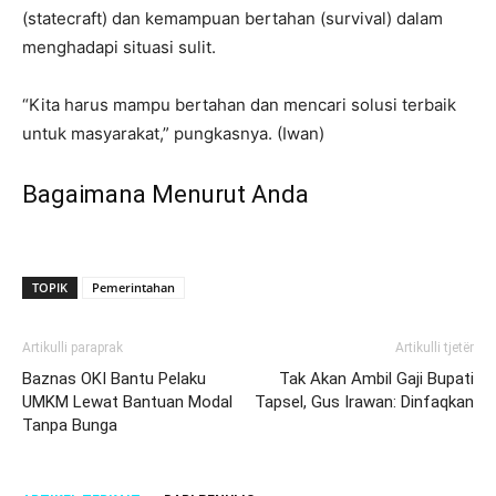
(statecraft) dan kemampuan bertahan (survival) dalam
menghadapi situasi sulit.
“Kita harus mampu bertahan dan mencari solusi terbaik
untuk masyarakat,” pungkasnya. (Iwan)
Bagaimana Menurut Anda
TOPIK
Pemerintahan
Artikulli paraprak
Artikulli tjetër
Baznas OKI Bantu Pelaku
Tak Akan Ambil Gaji Bupati
UMKM Lewat Bantuan Modal
Tapsel, Gus Irawan: Dinfaqkan
Tanpa Bunga