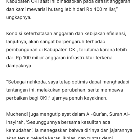
Kabupaten OKI saat ini dihadapkan pada defisit anggaran
dan kami mewarisi hutang lebih dari Rp 400 miliar,”
ungkapnya.
Kondisi keterbatasan anggaran dan kebijakan efisiensi,
lanjutnya, akan sangat berpengaruh terhadap
pembangunan di Kabupaten OKI, terutama karena lebih
dari Rp 100 miliar anggaran infrastruktur terkena
dampaknya.
“Sebagai nahkoda, saya tetap optimis dapat menghadapi
tantangan ini, melakukan perubahan, serta membawa
perbaikan bagi OKI,” ujarnya penuh keyakinan.
Muchendi juga mengutip ayat dalam Al-Qur’an, Surah Al-
Insyirah, ‘Sesungguhnya bersama kesulitan ada
kemudahan’. Ia menegaskan bahwa dirinya dan jajarannya
akan terus bekerja keras, ikhlas, dan tuntas demi