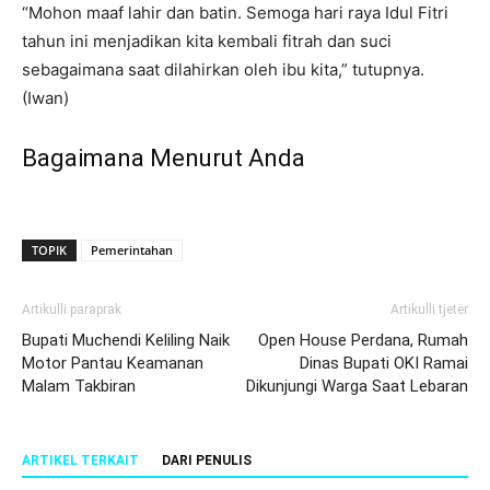
“Mohon maaf lahir dan batin. Semoga hari raya Idul Fitri
tahun ini menjadikan kita kembali fitrah dan suci
sebagaimana saat dilahirkan oleh ibu kita,” tutupnya.
(Iwan)
Bagaimana Menurut Anda
TOPIK
Pemerintahan
Artikulli paraprak
Artikulli tjetër
Bupati Muchendi Keliling Naik
Open House Perdana, Rumah
Motor Pantau Keamanan
Dinas Bupati OKI Ramai
Malam Takbiran
Dikunjungi Warga Saat Lebaran
ARTIKEL TERKAIT
DARI PENULIS