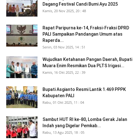
Dagang Festival Candi Bumi Ayu 2025
Kamis, 20 Nov 2025, 20 : 48
Rapat Paripurna ke-14, Fraksi-Fraksi DPRD
PALI Sampaikan Pandangan Umum atas
Raperda...
Senin, 03 Nov 2025, 14 : 51
Wujudkan Ketahanan Pangan Daerah, Bupati
Muara Enim Resmikan Dua PLTS Irigasi...
Kamis, 16 Okt 2025, 22 : 39
Bupati Asgianto Resmi Lantik 1.469 PPPK
Kabupaten PALI
Rabu, 01 Okt 2025, 11 : 04
Sambut HUT RI ke-80, Lomba Gerak Jalan
Indah yang Digelar Pemkab...
Rabu, 13 Agu 2025, 18 : 05