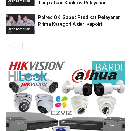
Ogan Komering
Tingkatkan Kualitas Pelayanan
Ilir
Polres OKI Sabet Predikat Pelayanan
Prima Kategori A dari Kapolri
Ogan Komering
Ilir