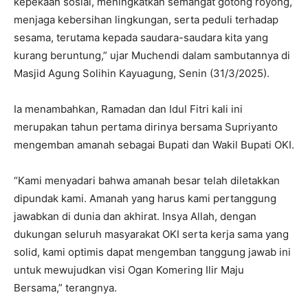
kepekaan sosial, meningkatkan semangat gotong royong,
menjaga kebersihan lingkungan, serta peduli terhadap
sesama, terutama kepada saudara-saudara kita yang
kurang beruntung,” ujar Muchendi dalam sambutannya di
Masjid Agung Solihin Kayuagung, Senin (31/3/2025).
Ia menambahkan, Ramadan dan Idul Fitri kali ini
merupakan tahun pertama dirinya bersama Supriyanto
mengemban amanah sebagai Bupati dan Wakil Bupati OKI.
“Kami menyadari bahwa amanah besar telah diletakkan
dipundak kami. Amanah yang harus kami pertanggung
jawabkan di dunia dan akhirat. Insya Allah, dengan
dukungan seluruh masyarakat OKI serta kerja sama yang
solid, kami optimis dapat mengemban tanggung jawab ini
untuk mewujudkan visi Ogan Komering Ilir Maju
Bersama,” terangnya.