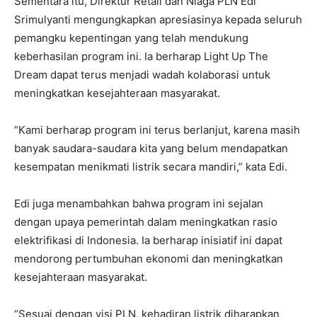
Sementara itu, Direktur Retail dan Niaga PLN Edi
Srimulyanti mengungkapkan apresiasinya kepada seluruh
pemangku kepentingan yang telah mendukung
keberhasilan program ini. Ia berharap Light Up The
Dream dapat terus menjadi wadah kolaborasi untuk
meningkatkan kesejahteraan masyarakat.
“Kami berharap program ini terus berlanjut, karena masih
banyak saudara-saudara kita yang belum mendapatkan
kesempatan menikmati listrik secara mandiri,” kata Edi.
Edi juga menambahkan bahwa program ini sejalan
dengan upaya pemerintah dalam meningkatkan rasio
elektrifikasi di Indonesia. Ia berharap inisiatif ini dapat
mendorong pertumbuhan ekonomi dan meningkatkan
kesejahteraan masyarakat.
“Sesuai dengan visi PLN, kehadiran listrik diharapkan