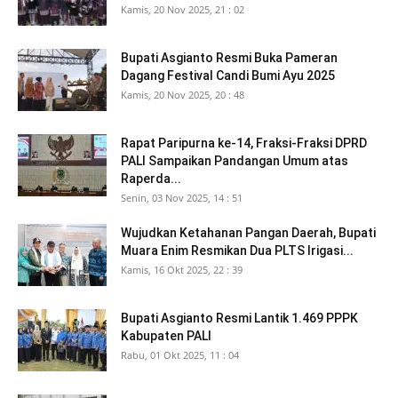
Kamis, 20 Nov 2025, 21 : 02
Bupati Asgianto Resmi Buka Pameran
Dagang Festival Candi Bumi Ayu 2025
Kamis, 20 Nov 2025, 20 : 48
Rapat Paripurna ke-14, Fraksi-Fraksi DPRD
PALI Sampaikan Pandangan Umum atas
Raperda...
Senin, 03 Nov 2025, 14 : 51
Wujudkan Ketahanan Pangan Daerah, Bupati
Muara Enim Resmikan Dua PLTS Irigasi...
Kamis, 16 Okt 2025, 22 : 39
Bupati Asgianto Resmi Lantik 1.469 PPPK
Kabupaten PALI
Rabu, 01 Okt 2025, 11 : 04