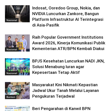
Indosat, Ooredoo Group, Nokia, dan
NVIDIA Luncurkan Zankore, Bangun
Platform Infrastruktur AI Terintegrasi
Nasional
di Asia-Pasifik
Raih Popular Government Institutions
Award 2026, Kinerja Komunikasi Publik
Kementerian ATR/BPN Kembali Diakui
Nasional
BPJS Kesehatan Luncurkan NADI JKN,
Solusi Menabung Iuran agar
Kepesertaan Tetap Aktif
Nasional
Masyarakat Kini Nikmati Kepastian
Jadwal Ukur Tanah Melalui Layanan
Pengukuran Terjadwal
Banten
Beri Pengarahan di Kanwil BPN