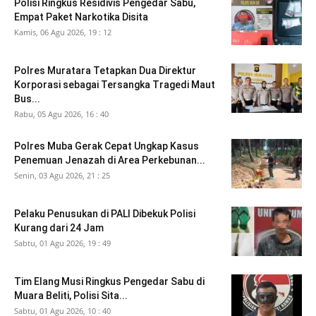
Polisi Ringkus Residivis Pengedar Sabu,
Empat Paket Narkotika Disita
Kamis, 06 Agu 2026, 19 : 12
Polres Muratara Tetapkan Dua Direktur
Korporasi sebagai Tersangka Tragedi Maut
Bus...
Rabu, 05 Agu 2026, 16 : 40
Polres Muba Gerak Cepat Ungkap Kasus
Penemuan Jenazah di Area Perkebunan...
Senin, 03 Agu 2026, 21 : 25
Pelaku Penusukan di PALI Dibekuk Polisi
Kurang dari 24 Jam
Sabtu, 01 Agu 2026, 19 : 49
Tim Elang Musi Ringkus Pengedar Sabu di
Muara Beliti, Polisi Sita...
Sabtu, 01 Agu 2026, 10 : 40