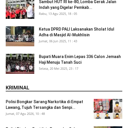
Sambut HUT RI ke-80, Lomba Gerak Jalan
Indah yang Digelar Pemkab...
Rabu, 13 Agu 2025, 18 : 05
Ketua DPRD PALI Laksanakan Sholat Idul
Adha di Masjid Al-Mukhlisin
Jumat, 06 Jun 2025, 11 : 43
Bupati Muara Enim Lepas 336 Calon Jemaah
Haji Menuju Tanah Suci
Selasa, 20 Mei 2025, 23 : 17
KRIMINAL
Polisi Bongkar Sarang Narkotika di Empat
Lawang, Tujuh Tersangka dan Senpi...
Jumat, 07 Agu 2026, 10 : 48