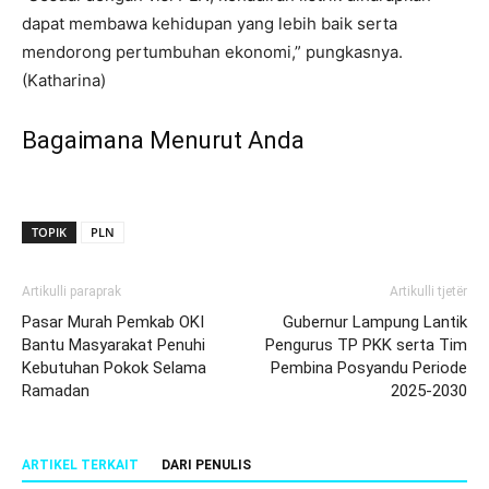
dapat membawa kehidupan yang lebih baik serta
mendorong pertumbuhan ekonomi,” pungkasnya.
(Katharina)
Bagaimana Menurut Anda
TOPIK
PLN
Artikulli paraprak
Artikulli tjetër
Pasar Murah Pemkab OKI
Gubernur Lampung Lantik
Bantu Masyarakat Penuhi
Pengurus TP PKK serta Tim
Kebutuhan Pokok Selama
Pembina Posyandu Periode
Ramadan
2025-2030
ARTIKEL TERKAIT
DARI PENULIS