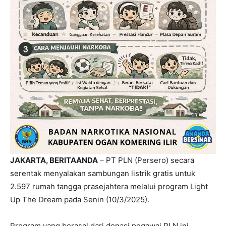
JAKARTA, BERITAANDA
– PT PLN (Persero) secara
serentak menyalakan sambungan listrik gratis untuk
2.597 rumah tangga prasejahtera melalui program Light
Up The Dream pada Senin (10/3/2025).
Program yang berasal dari donasi pegawai PLN ini