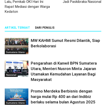
Lalu, Pemkab OKI Hari Ini
Jadi Paskibraka Nasional
Rapat Mediasi dengan Warga
Kedaton
ARTIKEL TERKAIT
DARI PENULIS
MW KAHMI Sumut Resmi Dilantik, Siap
Berkolaborasi
Sumatera Utara
Pengarahan di Kanwil BPN Sumatera
Utara, Menteri Nusron Minta Jajaran
Utamakan Kemudahan Layanan Bagi
Nasional
Masyarakat
Promo Merdeka Berbisnis dengan
harga mulai Rp 400 an dari Indibiz
berlaku selama bulan Agustus 2025
Sumatera Utara