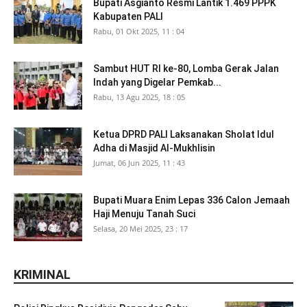
Bupati Asgianto Resmi Lantik 1.469 PPPK
Kabupaten PALI
Rabu, 01 Okt 2025, 11 : 04
Sambut HUT RI ke-80, Lomba Gerak Jalan
Indah yang Digelar Pemkab...
Rabu, 13 Agu 2025, 18 : 05
Ketua DPRD PALI Laksanakan Sholat Idul
Adha di Masjid Al-Mukhlisin
Jumat, 06 Jun 2025, 11 : 43
Bupati Muara Enim Lepas 336 Calon Jemaah
Haji Menuju Tanah Suci
Selasa, 20 Mei 2025, 23 : 17
KRIMINAL