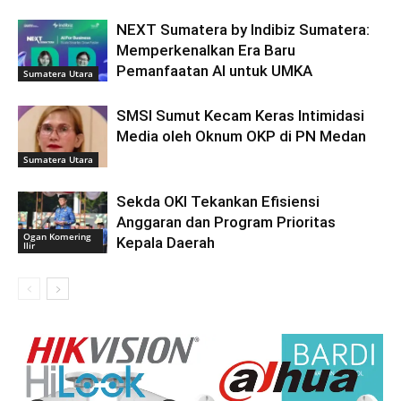
NEXT Sumatera by Indibiz Sumatera:
Memperkenalkan Era Baru
Pemanfaatan AI untuk UMKA
Sumatera Utara
SMSI Sumut Kecam Keras Intimidasi
Media oleh Oknum OKP di PN Medan
Sumatera Utara
Sekda OKI Tekankan Efisiensi
Anggaran dan Program Prioritas
Ogan Komering
Kepala Daerah
Ilir