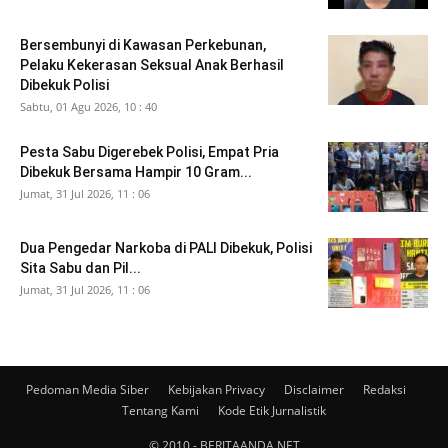
Bersembunyi di Kawasan Perkebunan,
Pelaku Kekerasan Seksual Anak Berhasil
Dibekuk Polisi
Sabtu, 01 Agu 2026, 10 : 40
Pesta Sabu Digerebek Polisi, Empat Pria
Dibekuk Bersama Hampir 10 Gram...
Jumat, 31 Jul 2026, 11 : 06
Dua Pengedar Narkoba di PALI Dibekuk, Polisi
Sita Sabu dan Pil...
Jumat, 31 Jul 2026, 11 : 06
Pedoman Media Siber
Kebijakan Privacy
Disclaimer
Redaksi
Tentang Kami
Kode Etik Jurnalistik
© 2010 - BERITAANDA.NET