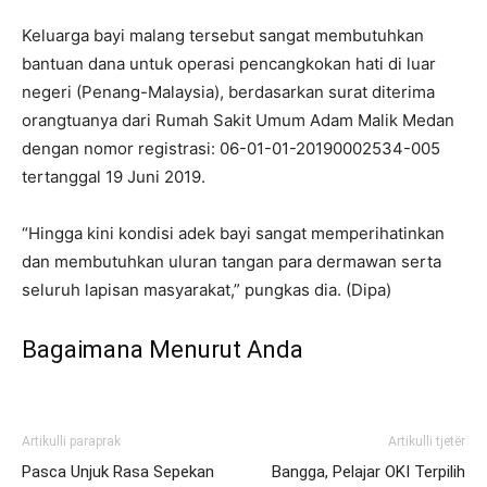
Keluarga bayi malang tersebut sangat membutuhkan
bantuan dana untuk operasi pencangkokan hati di luar
negeri (Penang-Malaysia), berdasarkan surat diterima
orangtuanya dari Rumah Sakit Umum Adam Malik Medan
dengan nomor registrasi: 06-01-01-20190002534-005
tertanggal 19 Juni 2019.
“Hingga kini kondisi adek bayi sangat memperihatinkan
dan membutuhkan uluran tangan para dermawan serta
seluruh lapisan masyarakat,” pungkas dia. (Dipa)
Bagaimana Menurut Anda
Artikulli paraprak
Artikulli tjetër
Pasca Unjuk Rasa Sepekan
Bangga, Pelajar OKI Terpilih