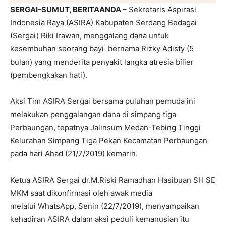
SERGAI-SUMUT, BERITAANDA –
Sekretaris Aspirasi
Indonesia Raya (ASIRA) Kabupaten Serdang Bedagai
(Sergai) Riki Irawan, menggalang dana untuk
kesembuhan seorang bayi bernama Rizky Adisty (5
bulan) yang menderita penyakit langka atresia bilier
(pembengkakan hati).
Aksi Tim ASIRA Sergai bersama puluhan pemuda ini
melakukan penggalangan dana di simpang tiga
Perbaungan, tepatnya Jalinsum Medan-Tebing Tinggi
Kelurahan Simpang Tiga Pekan Kecamatan Perbaungan
pada hari Ahad (21/7/2019) kemarin.
Ketua ASIRA Sergai dr.M.Riski Ramadhan Hasibuan SH SE
MKM saat dikonfirmasi oleh awak media
melalui WhatsApp, Senin (22/7/2019), menyampaikan
kehadiran ASIRA dalam aksi peduli kemanusian itu