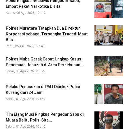
Polisi Ringkus Residivis Pengedar Sabu,
Empat Paket Narkotika Disita
Kamis, 06 Agu 2026, 19 : 12
Polres Muratara Tetapkan Dua Direktur
Korporasi sebagai Tersangka Tragedi Maut
Bus...
Rabu, 05 Agu 2026, 16 : 40
Polres Muba Gerak Cepat Ungkap Kasus
Penemuan Jenazah di Area Perkebunan...
Senin, 03 Agu 2026, 21 : 25
Pelaku Penusukan di PALI Dibekuk Polisi
Kurang dari 24 Jam
Sabtu, 01 Agu 2026, 19 : 49
Tim Elang Musi Ringkus Pengedar Sabu di
Muara Beliti, Polisi Sita...
Sabtu, 01 Agu 2026, 10 : 40