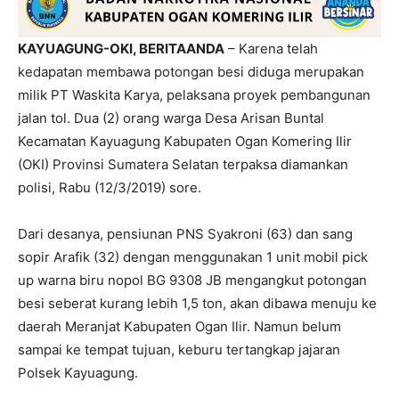
KAYUAGUNG-OKI, BERITAANDA
– Karena telah
kedapatan membawa potongan besi diduga merupakan
milik PT Waskita Karya, pelaksana proyek pembangunan
jalan tol. Dua (2) orang warga Desa Arisan Buntal
Kecamatan Kayuagung Kabupaten Ogan Komering Ilir
(OKI) Provinsi Sumatera Selatan terpaksa diamankan
polisi, Rabu (12/3/2019) sore.
Dari desanya, pensiunan PNS Syakroni (63) dan sang
sopir Arafik (32) dengan menggunakan 1 unit mobil pick
up warna biru nopol BG 9308 JB mengangkut potongan
besi seberat kurang lebih 1,5 ton, akan dibawa menuju ke
daerah Meranjat Kabupaten Ogan Ilir. Namun belum
sampai ke tempat tujuan, keburu tertangkap jajaran
Polsek Kayuagung.