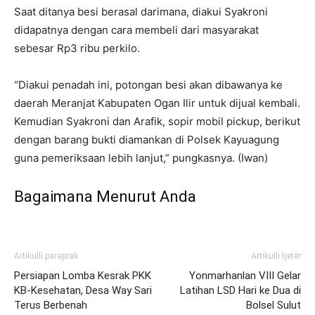
Saat ditanya besi berasal darimana, diakui Syakroni
didapatnya dengan cara membeli dari masyarakat
sebesar Rp3 ribu perkilo.
“Diakui penadah ini, potongan besi akan dibawanya ke
daerah Meranjat Kabupaten Ogan Ilir untuk dijual kembali.
Kemudian Syakroni dan Arafik, sopir mobil pickup, berikut
dengan barang bukti diamankan di Polsek Kayuagung
guna pemeriksaan lebih lanjut,” pungkasnya. (Iwan)
Bagaimana Menurut Anda
Artikulli paraprak
Artikulli tjetër
Persiapan Lomba Kesrak PKK
Yonmarhanlan VIII Gelar
KB-Kesehatan, Desa Way Sari
Latihan LSD Hari ke Dua di
Terus Berbenah
Bolsel Sulut