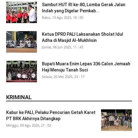
Sambut HUT RI ke-80, Lomba Gerak Jalan
Indah yang Digelar Pemkab...
Rabu, 13 Agu 2025, 18 : 05
Ketua DPRD PALI Laksanakan Sholat Idul
Adha di Masjid Al-Mukhlisin
Jumat, 06 Jun 2025, 11 : 43
Bupati Muara Enim Lepas 336 Calon Jemaah
Haji Menuju Tanah Suci
Selasa, 20 Mei 2025, 23 : 17
KRIMINAL
Kabur ke PALI, Pelaku Pencurian Getah Karet
PT BRK Akhirnya Ditangkap
Minggu, 09 Agu 2026, 21 : 02