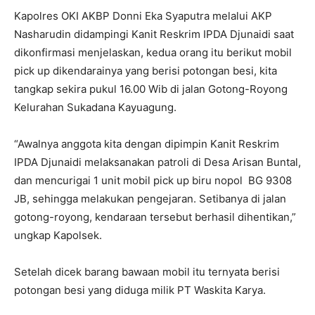
Kapolres OKI AKBP Donni Eka Syaputra melalui AKP
Nasharudin didampingi Kanit Reskrim IPDA Djunaidi saat
dikonfirmasi menjelaskan, kedua orang itu berikut mobil
pick up dikendarainya yang berisi potongan besi, kita
tangkap sekira pukul 16.00 Wib di jalan Gotong-Royong
Kelurahan Sukadana Kayuagung.
“Awalnya anggota kita dengan dipimpin Kanit Reskrim
IPDA Djunaidi melaksanakan patroli di Desa Arisan Buntal,
dan mencurigai 1 unit mobil pick up biru nopol BG 9308
JB, sehingga melakukan pengejaran. Setibanya di jalan
gotong-royong, kendaraan tersebut berhasil dihentikan,”
ungkap Kapolsek.
Setelah dicek barang bawaan mobil itu ternyata berisi
potongan besi yang diduga milik PT Waskita Karya.