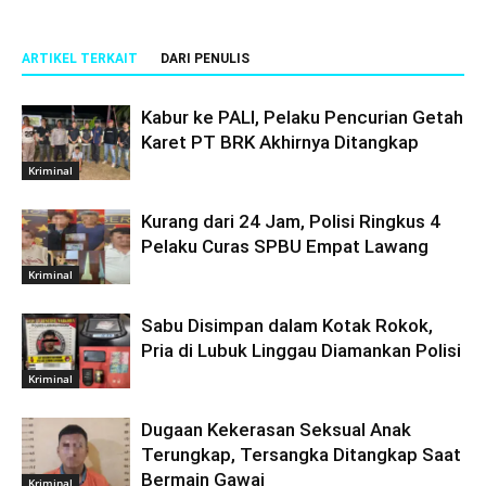
ARTIKEL TERKAIT
DARI PENULIS
Kabur ke PALI, Pelaku Pencurian Getah
Karet PT BRK Akhirnya Ditangkap
Kriminal
Kurang dari 24 Jam, Polisi Ringkus 4
Pelaku Curas SPBU Empat Lawang
Kriminal
Sabu Disimpan dalam Kotak Rokok,
Pria di Lubuk Linggau Diamankan Polisi
Kriminal
Dugaan Kekerasan Seksual Anak
Terungkap, Tersangka Ditangkap Saat
Bermain Gawai
Kriminal