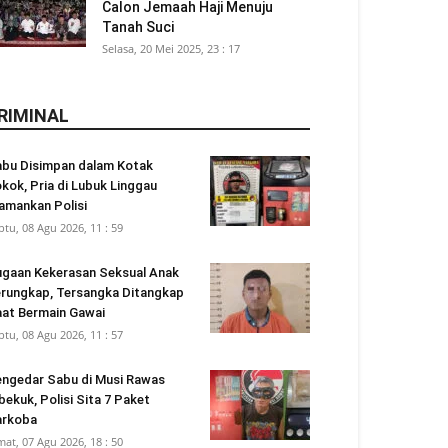
Calon Jemaah Haji Menuju
Tanah Suci
Selasa, 20 Mei 2025, 23 : 17
RIMINAL
bu Disimpan dalam Kotak
kok, Pria di Lubuk Linggau
amankan Polisi
btu, 08 Agu 2026, 11 : 59
gaan Kekerasan Seksual Anak
rungkap, Tersangka Ditangkap
at Bermain Gawai
btu, 08 Agu 2026, 11 : 57
ngedar Sabu di Musi Rawas
bekuk, Polisi Sita 7 Paket
arkoba
mat, 07 Agu 2026, 18 : 50