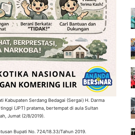
ati Kabupaten Serdang Bedagai (Sergai) H. Darma
 tinggi (JPT) pratama, bertempat di aula Sultan
ah, Jumat (2/8/2019).
utusan Bupati No. 724/18.33/Tahun 2019.