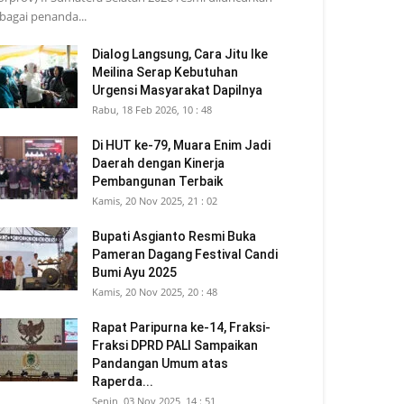
bagai penanda...
Dialog Langsung, Cara Jitu Ike
Meilina Serap Kebutuhan
Urgensi Masyarakat Dapilnya
Rabu, 18 Feb 2026, 10 : 48
Di HUT ke-79, Muara Enim Jadi
Daerah dengan Kinerja
Pembangunan Terbaik
Kamis, 20 Nov 2025, 21 : 02
Bupati Asgianto Resmi Buka
Pameran Dagang Festival Candi
Bumi Ayu 2025
Kamis, 20 Nov 2025, 20 : 48
Rapat Paripurna ke-14, Fraksi-
Fraksi DPRD PALI Sampaikan
Pandangan Umum atas
Raperda...
Senin, 03 Nov 2025, 14 : 51