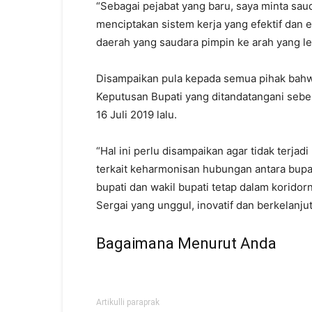
“Sebagai pejabat yang baru, saya minta sa
menciptakan sistem kerja yang efektif dan 
daerah yang saudara pimpin ke arah yang lebi
Disampaikan pula kepada semua pihak bahw
Keputusan Bupati yang ditandatangani sebe
16 Juli 2019 lalu.
“Hal ini perlu disampaikan agar tidak terja
terkait keharmonisan hubungan antara bupati
bupati dan wakil bupati tetap dalam korido
Sergai yang unggul, inovatif dan berkelanju
Bagaimana Menurut Anda
Artikulli paraprak