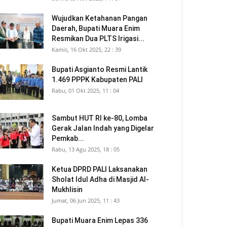
Wujudkan Ketahanan Pangan
Daerah, Bupati Muara Enim
Resmikan Dua PLTS Irigasi...
Kamis, 16 Okt 2025, 22 : 39
Bupati Asgianto Resmi Lantik
1.469 PPPK Kabupaten PALI
Rabu, 01 Okt 2025, 11 : 04
Sambut HUT RI ke-80, Lomba
Gerak Jalan Indah yang Digelar
Pemkab...
Rabu, 13 Agu 2025, 18 : 05
Ketua DPRD PALI Laksanakan
Sholat Idul Adha di Masjid Al-
Mukhlisin
Jumat, 06 Jun 2025, 11 : 43
Bupati Muara Enim Lepas 336