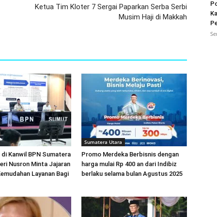
Po
Ketua Tim Kloter 7 Sergai Paparkan Serba Serbi
Ka
Musim Haji di Makkah
Pe
Se
Sumatera Utara
 di Kanwil BPN Sumatera
Promo Merdeka Berbisnis dengan
eri Nusron Minta Jajaran
harga mulai Rp 400 an dari Indibiz
emudahan Layanan Bagi
berlaku selama bulan Agustus 2025