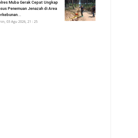
lres Muba Gerak Cepat Ungkap
sus Penemuan Jenazah di Area
rkebunan...
nin, 03 Agu 2026, 21 : 25