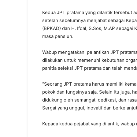
Kedua JPT pratama yang dilantik tersebut 
setelah sebelumnya menjabat sebagai Kepa
(BPKAD) dan H. Ifdal, S.Sos, M.AP sebagai
masa pensiun.
Wabup mengatakan, pelantikan JPT pratama p
dilakukan untuk memenuhi kebutuhan organis
panitia seleksi JPT pratama dan telah mend
“Seorang JPT pratama harus memiliki kemam
pokok dan fungsinya saja. Selain itu juga, h
didukung oleh semangat, dedikasi, dan ras
Sergai yang unggul, inovatif dan berkelanjut
Kepada kedua pejabat yang dilantik, wabup