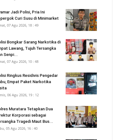
amar Jadi Polisi, Pria Ini
pergok Curi Susu di Minimarket
mat, 07 Agu 2026, 18 : 49
lisi Bongkar Sarang Narkotika di
pat Lawang, Tujuh Tersangka
n Senpi...
mat, 07 Agu 2026, 10 : 48
lisi Ringkus Residivis Pengedar
bu, Empat Paket Narkotika
sita
mis, 06 Agu 2026, 19 : 12
lres Muratara Tetapkan Dua
rektur Korporasi sebagai
rsangka Tragedi Maut Bus...
bu, 05 Agu 2026, 16 : 40