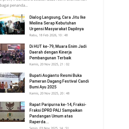
bagai penanda...
Dialog Langsung, Cara Jitu Ike
Meilina Serap Kebutuhan
Urgensi Masyarakat Dapilnya
Rabu, 18 Feb 2026, 10 : 48
Di HUT ke-79, Muara Enim Jadi
Daerah dengan Kinerja
Pembangunan Terbaik
Kamis, 20 Nov 2025, 21 : 02
Bupati Asgianto Resmi Buka
Pameran Dagang Festival Candi
Bumi Ayu 2025
Kamis, 20 Nov 2025, 20 : 48
Rapat Paripurna ke-14, Fraksi-
Fraksi DPRD PALI Sampaikan
Pandangan Umum atas
Raperda...
Senin, 03 Nov 2025, 14 : 51