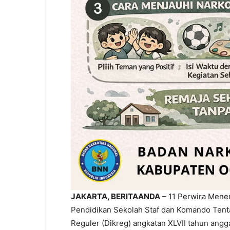
JAKARTA, BERITAANDA
– 11 Perwira Menen
Pendidikan Sekolah Staf dan Komando Tenta
Reguler (Dikreg) angkatan XLVII tahun angg