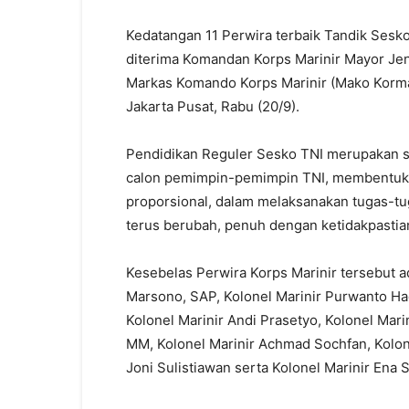
Kedatangan 11 Perwira terbaik Tandik Sesko
diterima Komandan Korps Marinir Mayor Jen
Markas Komando Korps Marinir (Mako Kormar
Jakarta Pusat, Rabu (20/9).
Pendidikan Reguler Sesko TNI merupakan s
calon pemimpin-pemimpin TNI, membentuk p
proporsional, dalam melaksanakan tugas-tug
terus berubah, penuh dengan ketidakpastian
Kesebelas Perwira Korps Marinir tersebut ad
Marsono, SAP, Kolonel Marinir Purwanto Ha
Kolonel Marinir Andi Prasetyo, Kolonel Mari
MM, Kolonel Marinir Achmad Sochfan, Kolon
Joni Sulistiawan serta Kolonel Marinir Ena S