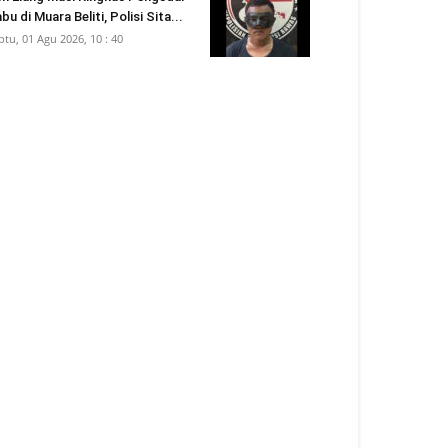
bu di Muara Beliti, Polisi Sita...
btu, 01 Agu 2026, 10 : 40