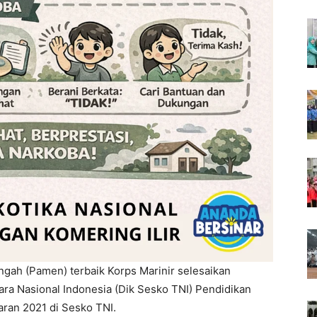
gah (Pamen) terbaik Korps Marinir selesaikan
ra Nasional Indonesia (Dik Sesko TNI) Pendidikan
aran 2021 di Sesko TNI.