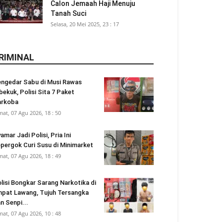
Calon Jemaah Haji Menuju
Tanah Suci
Selasa, 20 Mei 2025, 23 : 17
RIMINAL
ngedar Sabu di Musi Rawas
bekuk, Polisi Sita 7 Paket
arkoba
mat, 07 Agu 2026, 18 : 50
amar Jadi Polisi, Pria Ini
pergok Curi Susu di Minimarket
mat, 07 Agu 2026, 18 : 49
lisi Bongkar Sarang Narkotika di
pat Lawang, Tujuh Tersangka
n Senpi...
mat, 07 Agu 2026, 10 : 48