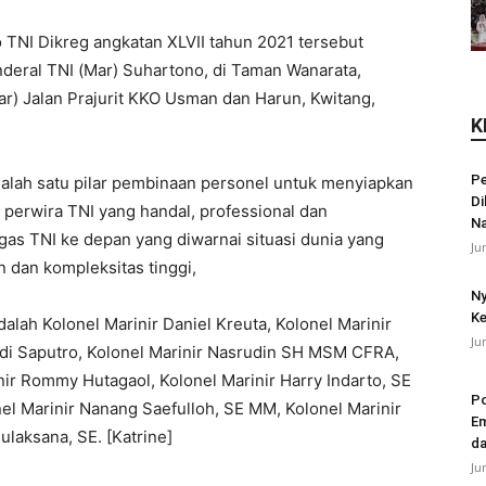
 TNI Dikreg angkatan XLVII tahun 2021 tersebut
deral TNI (Mar) Suhartono, di Taman Wanarata,
) Jalan Prajurit KKO Usman dan Harun, Kwitang,
K
Pe
alah satu pilar pembinaan personel untuk menyiapkan
Di
erwira TNI yang handal, professional dan
N
as TNI ke depan yang diwarnai situasi dunia yang
Ju
 dan kompleksitas tinggi,
Ny
Ke
alah Kolonel Marinir Daniel Kreuta, Kolonel Marinir
Ju
di Saputro, Kolonel Marinir Nasrudin SH MSM CFRA,
nir Rommy Hutagaol, Kolonel Marinir Harry Indarto, SE
Po
el Marinir Nanang Saefulloh, SE MM, Kolonel Marinir
Em
ulaksana, SE. [Katrine]
da
Ju