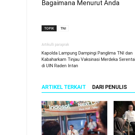
Bagaimana Menurut Anda
TOPIK
TNI
Artikulli paraprak
Kapolda Lampung Dampingi Panglima TNI dan
Kabaharkam Tinjau Vaksinasi Merdeka Serenta
di UIN Raden Intan
ARTIKEL TERKAIT
DARI PENULIS