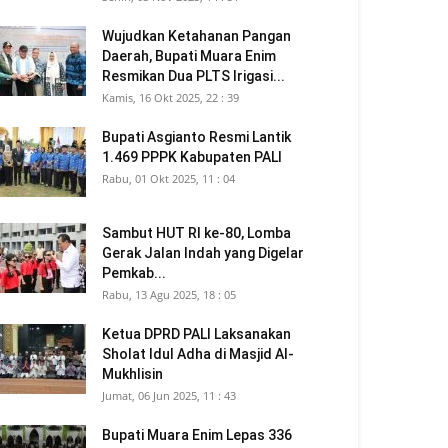
Wujudkan Ketahanan Pangan
Daerah, Bupati Muara Enim
Resmikan Dua PLTS Irigasi...
Kamis, 16 Okt 2025, 22 : 39
Bupati Asgianto Resmi Lantik
1.469 PPPK Kabupaten PALI
Rabu, 01 Okt 2025, 11 : 04
Sambut HUT RI ke-80, Lomba
Gerak Jalan Indah yang Digelar
Pemkab...
Rabu, 13 Agu 2025, 18 : 05
Ketua DPRD PALI Laksanakan
Sholat Idul Adha di Masjid Al-
Mukhlisin
Jumat, 06 Jun 2025, 11 : 43
Bupati Muara Enim Lepas 336