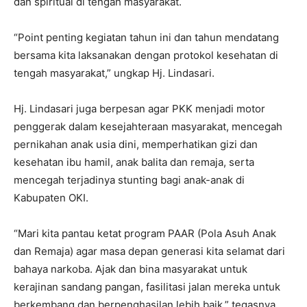
dan spiritual di tengah masyarakat.
“Point penting kegiatan tahun ini dan tahun mendatang
bersama kita laksanakan dengan protokol kesehatan di
tengah masyarakat,” ungkap Hj. Lindasari.
Hj. Lindasari juga berpesan agar PKK menjadi motor
penggerak dalam kesejahteraan masyarakat, mencegah
pernikahan anak usia dini, memperhatikan gizi dan
kesehatan ibu hamil, anak balita dan remaja, serta
mencegah terjadinya stunting bagi anak-anak di
Kabupaten OKI.
“Mari kita pantau ketat program PAAR (Pola Asuh Anak
dan Remaja) agar masa depan generasi kita selamat dari
bahaya narkoba. Ajak dan bina masyarakat untuk
kerajinan sandang pangan, fasilitasi jalan mereka untuk
berkembang dan berpenghasilan lebih baik,” tegasnya.