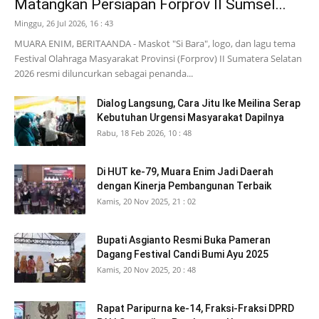
Matangkan Persiapan Forprov II Sumsel...
Minggu, 26 Jul 2026, 16 : 43
MUARA ENIM, BERITAANDA - Maskot "Si Bara", logo, dan lagu tema
Festival Olahraga Masyarakat Provinsi (Forprov) II Sumatera Selatan
2026 resmi diluncurkan sebagai penanda...
Dialog Langsung, Cara Jitu Ike Meilina Serap
Kebutuhan Urgensi Masyarakat Dapilnya
Rabu, 18 Feb 2026, 10 : 48
Di HUT ke-79, Muara Enim Jadi Daerah
dengan Kinerja Pembangunan Terbaik
Kamis, 20 Nov 2025, 21 : 02
Bupati Asgianto Resmi Buka Pameran
Dagang Festival Candi Bumi Ayu 2025
Kamis, 20 Nov 2025, 20 : 48
Rapat Paripurna ke-14, Fraksi-Fraksi DPRD