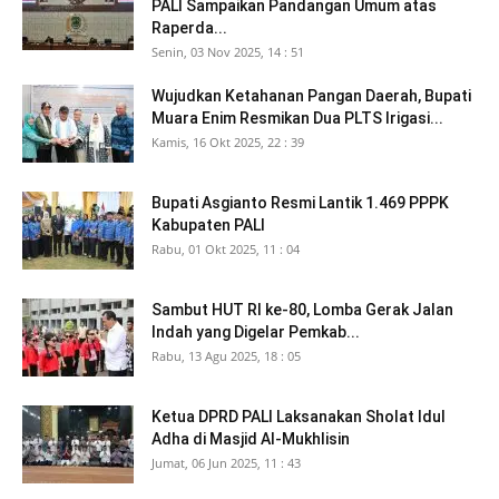
PALI Sampaikan Pandangan Umum atas
Raperda...
Senin, 03 Nov 2025, 14 : 51
Wujudkan Ketahanan Pangan Daerah, Bupati
Muara Enim Resmikan Dua PLTS Irigasi...
Kamis, 16 Okt 2025, 22 : 39
Bupati Asgianto Resmi Lantik 1.469 PPPK
Kabupaten PALI
Rabu, 01 Okt 2025, 11 : 04
Sambut HUT RI ke-80, Lomba Gerak Jalan
Indah yang Digelar Pemkab...
Rabu, 13 Agu 2025, 18 : 05
Ketua DPRD PALI Laksanakan Sholat Idul
Adha di Masjid Al-Mukhlisin
Jumat, 06 Jun 2025, 11 : 43