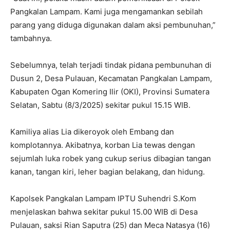
Pangkalan Lampam. Kami juga mengamankan sebilah
parang yang diduga digunakan dalam aksi pembunuhan,”
tambahnya.
Sebelumnya, telah terjadi tindak pidana pembunuhan di
Dusun 2, Desa Pulauan, Kecamatan Pangkalan Lampam,
Kabupaten Ogan Komering Ilir (OKI), Provinsi Sumatera
Selatan, Sabtu (8/3/2025) sekitar pukul 15.15 WIB.
Kamiliya alias Lia dikeroyok oleh Embang dan
komplotannya. Akibatnya, korban Lia tewas dengan
sejumlah luka robek yang cukup serius dibagian tangan
kanan, tangan kiri, leher bagian belakang, dan hidung.
Kapolsek Pangkalan Lampam IPTU Suhendri S.Kom
menjelaskan bahwa sekitar pukul 15.00 WIB di Desa
Pulauan, saksi Rian Saputra (25) dan Meca Natasya (16)