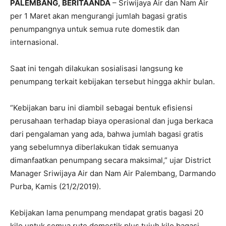
PALEMBANG, BERITAANDA
– Sriwijaya Air dan Nam Air
per 1 Maret akan mengurangi jumlah bagasi gratis
penumpangnya untuk semua rute domestik dan
internasional.
Saat ini tengah dilakukan sosialisasi langsung ke
penumpang terkait kebijakan tersebut hingga akhir bulan.
“Kebijakan baru ini diambil sebagai bentuk efisiensi
perusahaan terhadap biaya operasional dan juga berkaca
dari pengalaman yang ada, bahwa jumlah bagasi gratis
yang sebelumnya diberlakukan tidak semuanya
dimanfaatkan penumpang secara maksimal,” ujar District
Manager Sriwijaya Air dan Nam Air Palembang, Darmando
Purba, Kamis (21/2/2019).
Kebijakan lama penumpang mendapat gratis bagasi 20
kilo untuk semua rute domestik plus tujuh kilo bagasi