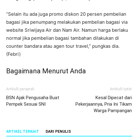
“Selain itu ada juga promo diskon 20 persen pembelian
bagasi jika penumpang melakukan pembelian bagasi via
website Sriwijaya Air dan Nam Air. Namun harga berlaku
normal jika pembelian bagasi tambahan dilakukan di
counter bandara atau agen tour travel,” pungkas dia.
(Febri)
Bagaimana Menurut Anda
Artikulli paraprak
Artikulli tjetër
BSN Ajak Pengusaha Buat
Kesal Dipecat dari
Pempek Sesuai SNI
Pekerjaannya, Pria Ini Tikam
Warga Pampangan
ARTIKEL TERKAIT
DARI PENULIS