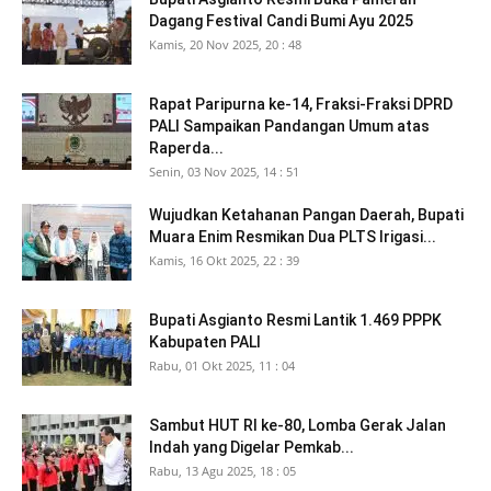
Dagang Festival Candi Bumi Ayu 2025
Kamis, 20 Nov 2025, 20 : 48
Rapat Paripurna ke-14, Fraksi-Fraksi DPRD
PALI Sampaikan Pandangan Umum atas
Raperda...
Senin, 03 Nov 2025, 14 : 51
Wujudkan Ketahanan Pangan Daerah, Bupati
Muara Enim Resmikan Dua PLTS Irigasi...
Kamis, 16 Okt 2025, 22 : 39
Bupati Asgianto Resmi Lantik 1.469 PPPK
Kabupaten PALI
Rabu, 01 Okt 2025, 11 : 04
Sambut HUT RI ke-80, Lomba Gerak Jalan
Indah yang Digelar Pemkab...
Rabu, 13 Agu 2025, 18 : 05