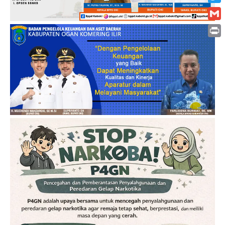
Twitt
Gmai
Print