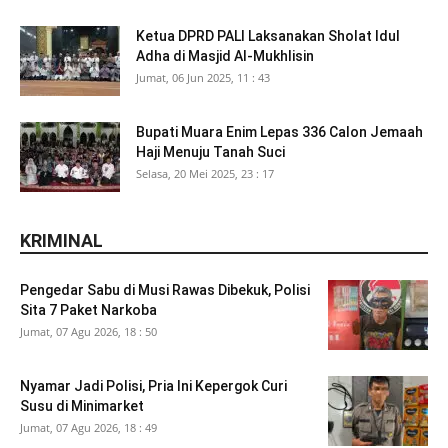
Ketua DPRD PALI Laksanakan Sholat Idul
Adha di Masjid Al-Mukhlisin
Jumat, 06 Jun 2025, 11 : 43
Bupati Muara Enim Lepas 336 Calon Jemaah
Haji Menuju Tanah Suci
Selasa, 20 Mei 2025, 23 : 17
KRIMINAL
Pengedar Sabu di Musi Rawas Dibekuk, Polisi
Sita 7 Paket Narkoba
Jumat, 07 Agu 2026, 18 : 50
Nyamar Jadi Polisi, Pria Ini Kepergok Curi
Susu di Minimarket
Jumat, 07 Agu 2026, 18 : 49