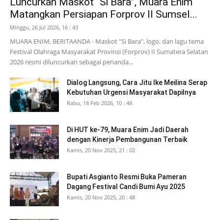
Luncurkan Maskot “Si Bara”, Muara Enim
Matangkan Persiapan Forprov II Sumsel...
Minggu, 26 Jul 2026, 16 : 43
MUARA ENIM, BERITAANDA - Maskot "Si Bara", logo, dan lagu tema
Festival Olahraga Masyarakat Provinsi (Forprov) II Sumatera Selatan
2026 resmi diluncurkan sebagai penanda...
Dialog Langsung, Cara Jitu Ike Meilina Serap
Kebutuhan Urgensi Masyarakat Dapilnya
Rabu, 18 Feb 2026, 10 : 48
Di HUT ke-79, Muara Enim Jadi Daerah
dengan Kinerja Pembangunan Terbaik
Kamis, 20 Nov 2025, 21 : 02
Bupati Asgianto Resmi Buka Pameran
Dagang Festival Candi Bumi Ayu 2025
Kamis, 20 Nov 2025, 20 : 48