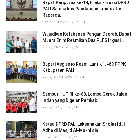
Rapat Paripurna ke-14, Fraksi-Fraksi DPRD
PALI Sampaikan Pandangan Umum atas
Raperda...
Senin, 03 Nov 2025, 14 : 51
Wujudkan Ketahanan Pangan Daerah, Bupati
Muara Enim Resmikan Dua PLTS Irigasi...
Kamis, 16 Okt 2025, 22 : 39
Bupati Asgianto Resmi Lantik 1.469 PPPK
Kabupaten PALI
Rabu, 01 Okt 2025, 11 : 04
Sambut HUT RI ke-80, Lomba Gerak Jalan
Indah yang Digelar Pemkab...
Rabu, 13 Agu 2025, 18 : 05
Ketua DPRD PALI Laksanakan Sholat Idul
Adha di Masjid Al-Mukhlisin
Jumat, 06 Jun 2025, 11 : 43