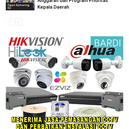
Anggaran dan Program Prioritas
Ogan Komering
Kepala Daerah
Ilir