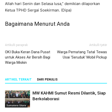
Allah hari Senin dan Selasa lusa,” demikian dilaporkan
Ketua TPHD Sergai Soekirman. (Dipa)
Bagaimana Menurut Anda
Artikulli paraprak
Artikulli tjetër
OKI Buka Keran Dana Pusat
Warga Pematang Tatal Tewas
untuk Akses Air Bersih Bagi
Usai ‘Seruduk’ Mobil Pickup
Warga Miskin
ARTIKEL TERKAIT
DARI PENULIS
MW KAHMI Sumut Resmi Dilantik, Siap
Berkolaborasi
Sumatera Utara