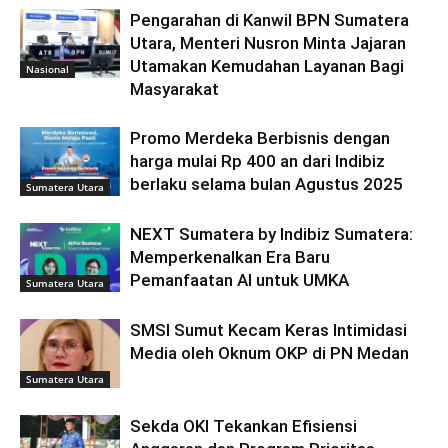
Pengarahan di Kanwil BPN Sumatera
Utara, Menteri Nusron Minta Jajaran
Utamakan Kemudahan Layanan Bagi
Nasional
Masyarakat
Promo Merdeka Berbisnis dengan
harga mulai Rp 400 an dari Indibiz
berlaku selama bulan Agustus 2025
Sumatera Utara
NEXT Sumatera by Indibiz Sumatera:
Memperkenalkan Era Baru
Pemanfaatan AI untuk UMKA
Sumatera Utara
SMSI Sumut Kecam Keras Intimidasi
Media oleh Oknum OKP di PN Medan
Sumatera Utara
Sekda OKI Tekankan Efisiensi