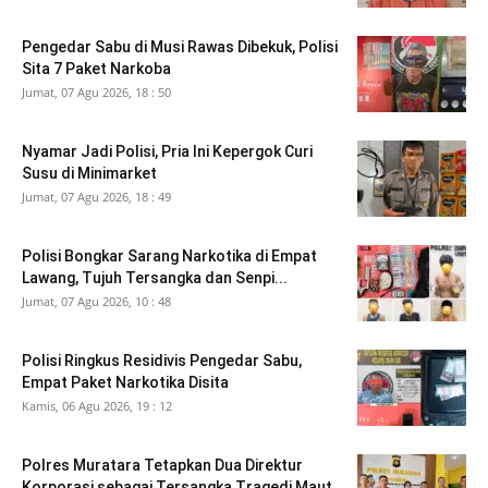
Pengedar Sabu di Musi Rawas Dibekuk, Polisi
Sita 7 Paket Narkoba
Jumat, 07 Agu 2026, 18 : 50
Nyamar Jadi Polisi, Pria Ini Kepergok Curi
Susu di Minimarket
Jumat, 07 Agu 2026, 18 : 49
Polisi Bongkar Sarang Narkotika di Empat
Lawang, Tujuh Tersangka dan Senpi...
Jumat, 07 Agu 2026, 10 : 48
Polisi Ringkus Residivis Pengedar Sabu,
Empat Paket Narkotika Disita
Kamis, 06 Agu 2026, 19 : 12
Polres Muratara Tetapkan Dua Direktur
Korporasi sebagai Tersangka Tragedi Maut