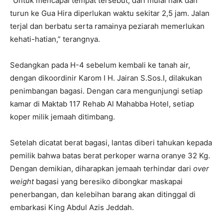
“Untuk mencapai tempat tersebut, dari mulai naik dan
turun ke Gua Hira diperlukan waktu sekitar 2,5 jam. Jalan
terjal dan berbatu serta ramainya peziarah memerlukan
kehati-hatian,” terangnya.
Sedangkan pada H-4 sebelum kembali ke tanah air,
dengan dikoordinir Karom I H. Jairan S.Sos.I, dilakukan
penimbangan bagasi. Dengan cara mengunjungi setiap
kamar di Maktab 117 Rehab Al Mahabba Hotel, setiap
koper milik jemaah ditimbang.
Setelah dicatat berat bagasi, lantas diberi tahukan kepada
pemilik bahwa batas berat perkoper warna oranye 32 Kg.
Dengan demikian, diharapkan jemaah terhindar dari
over
weight
bagasi yang beresiko dibongkar maskapai
penerbangan, dan kelebihan barang akan ditinggal di
embarkasi King Abdul Azis Jeddah.