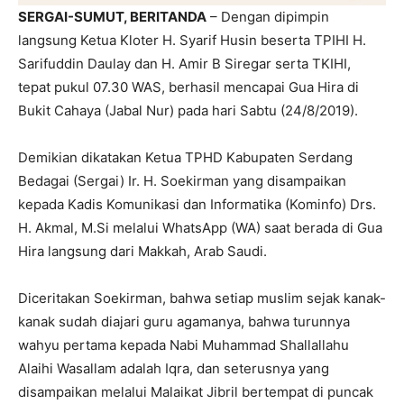
SERGAI-SUMUT, BERITANDA
– Dengan dipimpin
langsung Ketua Kloter H. Syarif Husin beserta TPIHI H.
Sarifuddin Daulay dan H. Amir B Siregar serta TKIHI,
tepat pukul 07.30 WAS, berhasil mencapai Gua Hira di
Bukit Cahaya (Jabal Nur) pada hari Sabtu (24/8/2019).
Demikian dikatakan Ketua TPHD Kabupaten Serdang
Bedagai (Sergai) Ir. H. Soekirman yang disampaikan
kepada Kadis Komunikasi dan Informatika (Kominfo) Drs.
H. Akmal, M.Si melalui WhatsApp (WA) saat berada di Gua
Hira langsung dari Makkah, Arab Saudi.
Diceritakan Soekirman, bahwa setiap muslim sejak kanak-
kanak sudah diajari guru agamanya, bahwa turunnya
wahyu pertama kepada Nabi Muhammad Shallallahu
Alaihi Wasallam adalah Iqra, dan seterusnya yang
disampaikan melalui Malaikat Jibril bertempat di puncak