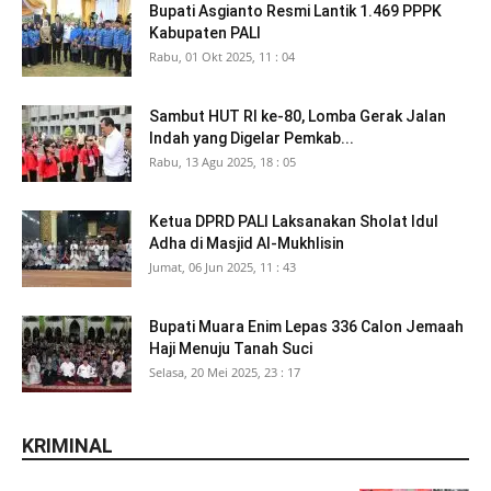
Bupati Asgianto Resmi Lantik 1.469 PPPK
Kabupaten PALI
Rabu, 01 Okt 2025, 11 : 04
Sambut HUT RI ke-80, Lomba Gerak Jalan
Indah yang Digelar Pemkab...
Rabu, 13 Agu 2025, 18 : 05
Ketua DPRD PALI Laksanakan Sholat Idul
Adha di Masjid Al-Mukhlisin
Jumat, 06 Jun 2025, 11 : 43
Bupati Muara Enim Lepas 336 Calon Jemaah
Haji Menuju Tanah Suci
Selasa, 20 Mei 2025, 23 : 17
KRIMINAL