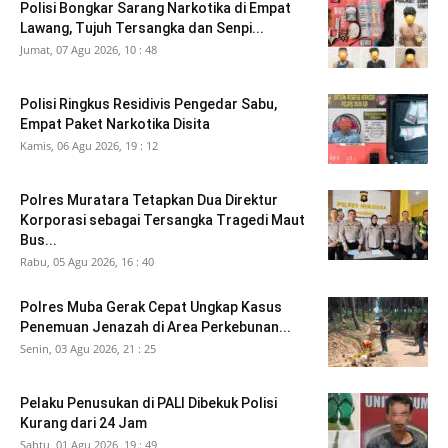
Polisi Bongkar Sarang Narkotika di Empat
Lawang, Tujuh Tersangka dan Senpi...
Jumat, 07 Agu 2026, 10 : 48
Polisi Ringkus Residivis Pengedar Sabu,
Empat Paket Narkotika Disita
Kamis, 06 Agu 2026, 19 : 12
Polres Muratara Tetapkan Dua Direktur
Korporasi sebagai Tersangka Tragedi Maut
Bus...
Rabu, 05 Agu 2026, 16 : 40
Polres Muba Gerak Cepat Ungkap Kasus
Penemuan Jenazah di Area Perkebunan...
Senin, 03 Agu 2026, 21 : 25
Pelaku Penusukan di PALI Dibekuk Polisi
Kurang dari 24 Jam
Sabtu, 01 Agu 2026, 19 : 49