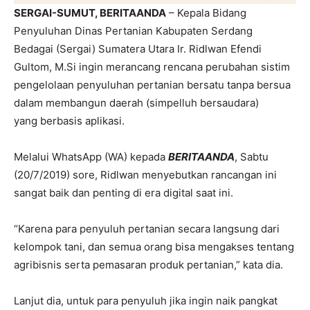
SERGAI-SUMUT, BERITAANDA
– Kepala Bidang
Penyuluhan Dinas Pertanian Kabupaten Serdang
Bedagai (Sergai) Sumatera Utara Ir. Ridlwan Efendi
Gultom, M.Si ingin merancang rencana perubahan sistim
pengelolaan penyuluhan pertanian bersatu tanpa bersua
dalam membangun daerah (simpelluh bersaudara)
yang berbasis aplikasi.
Melalui WhatsApp (WA) kepada
BERITAANDA
, Sabtu
(20/7/2019) sore, Ridlwan menyebutkan rancangan ini
sangat baik dan penting di era digital saat ini.
“Karena para penyuluh pertanian secara langsung dari
kelompok tani, dan semua orang bisa mengakses tentang
agribisnis serta pemasaran produk pertanian,” kata dia.
Lanjut dia, untuk para penyuluh jika ingin naik pangkat