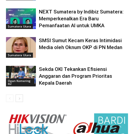
NEXT Sumatera by Indibiz Sumatera:
Memperkenalkan Era Baru
Pemanfaatan AI untuk UMKA
Sumatera Utara
SMSI Sumut Kecam Keras Intimidasi
Media oleh Oknum OKP di PN Medan
Sumatera Utara
Sekda OKI Tekankan Efisiensi
Anggaran dan Program Prioritas
Ogan Komering
Kepala Daerah
Ilir