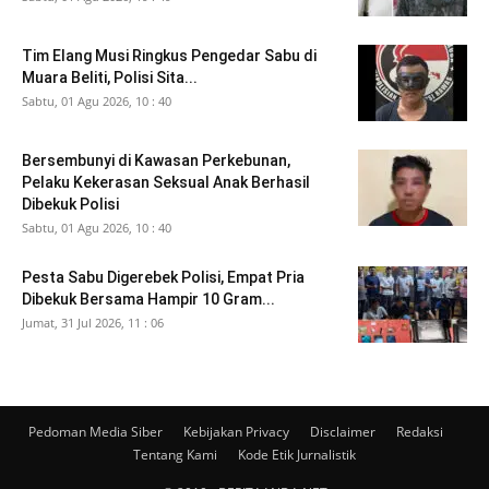
Tim Elang Musi Ringkus Pengedar Sabu di
Muara Beliti, Polisi Sita...
Sabtu, 01 Agu 2026, 10 : 40
Bersembunyi di Kawasan Perkebunan,
Pelaku Kekerasan Seksual Anak Berhasil
Dibekuk Polisi
Sabtu, 01 Agu 2026, 10 : 40
Pesta Sabu Digerebek Polisi, Empat Pria
Dibekuk Bersama Hampir 10 Gram...
Jumat, 31 Jul 2026, 11 : 06
Pedoman Media Siber
Kebijakan Privacy
Disclaimer
Redaksi
Tentang Kami
Kode Etik Jurnalistik