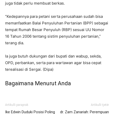
juga tidak perlu membuat berkas.
“Kedepannya para petani serta perusahaan sudah bisa
memanfaatkan Balai Penyuluhan Pertanian (BPP) sebagai
tempat Rumah Besar Penyuluh (RBP) sesuai UU Nomor
16 Tahun 2006 tentang sistim penyuluhan pertanian,”
terang dia.
Ia juga butuh dukungan dari bupati dan wabup, sekda,
OPD, perbankan, serta para wartawan agar bisa cepat
terealisasi di Sergai. (Dipa)
Bagaimana Menurut Anda
Artikulli paraprak
Artikulli tjetër
Ike Edwin Duduki Posisi Poling
dr. Zam Zanariah: Perempuan