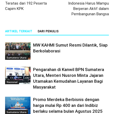
Teratas dari 192 Peserta
Indonesia Harus Mampu
Capim KPK
Berperan Aktif dalam
Pembangunan Bangsa
ARTIKEL TERKAIT
DARI PENULIS
MW KAHMI Sumut Resmi Dilantik, Siap
Berkolaborasi
Sumatera Utara
Pengarahan di Kanwil BPN Sumatera
Utara, Menteri Nusron Minta Jajaran
Utamakan Kemudahan Layanan Bagi
Nasional
Masyarakat
Promo Merdeka Berbisnis dengan
harga mulai Rp 400 an dari Indibiz
berlaku selama bulan Agustus 2025
Sumatera Utara