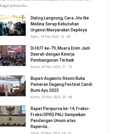
bagai penanda...
Dialog Langsung, Cara Jitu Ike
Meilina Serap Kebutuhan
Urgensi Masyarakat Dapilnya
Rabu, 18 Feb 2026, 10 : 48
Di HUT ke-79, Muara Enim Jadi
Daerah dengan Kinerja
Pembangunan Terbaik
Kamis, 20 Nov 2025, 21 : 02
Bupati Asgianto Resmi Buka
Pameran Dagang Festival Candi
Bumi Ayu 2025
Kamis, 20 Nov 2025, 20 : 48
Rapat Paripurna ke-14, Fraksi-
Fraksi DPRD PALI Sampaikan
Pandangan Umum atas
Raperda...
Senin, 03 Nov 2025, 14 : 51