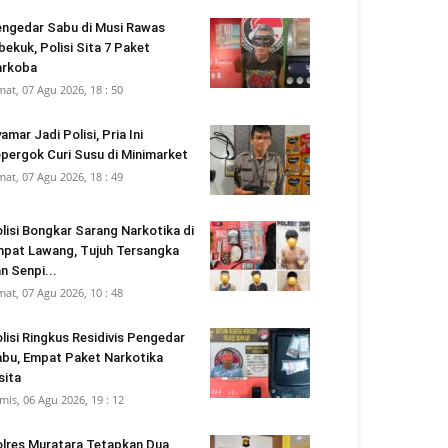
ngedar Sabu di Musi Rawas
bekuk, Polisi Sita 7 Paket
arkoba
mat, 07 Agu 2026, 18 : 50
amar Jadi Polisi, Pria Ini
pergok Curi Susu di Minimarket
mat, 07 Agu 2026, 18 : 49
lisi Bongkar Sarang Narkotika di
pat Lawang, Tujuh Tersangka
n Senpi...
mat, 07 Agu 2026, 10 : 48
lisi Ringkus Residivis Pengedar
bu, Empat Paket Narkotika
sita
mis, 06 Agu 2026, 19 : 12
lres Muratara Tetapkan Dua