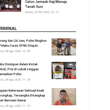
Calon Jemaah Haji Menuju
Tanah Suci
Selasa, 20 Mei 2025, 23 : 17
RIMINAL
rang dari 24 Jam, Polisi Ringkus
Pelaku Curas SPBU Empat...
btu, 08 Agu 2026, 19 : 09
bu Disimpan dalam Kotak
kok, Pria di Lubuk Linggau
amankan Polisi
btu, 08 Agu 2026, 11 : 59
gaan Kekerasan Seksual Anak
rungkap, Tersangka Ditangkap
at Bermain Gawai
btu, 08 Agu 2026, 11 : 57