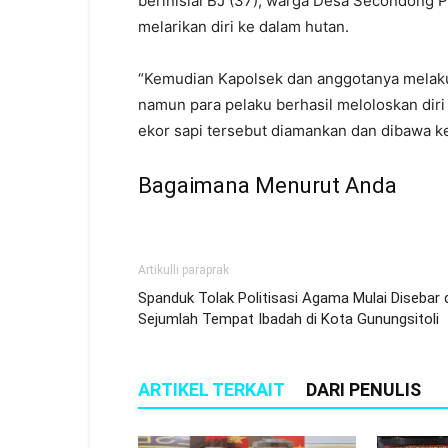
berinisial BJ (37), warga Desa Secondong 
melarikan diri ke dalam hutan.
“Kemudian Kapolsek dan anggotanya melakuk
namun para pelaku berhasil meloloskan diri
ekor sapi tersebut diamankan dan dibawa k
Bagaimana Menurut Anda
Artikulli paraprak
Spanduk Tolak Politisasi Agama Mulai Disebar 
Sejumlah Tempat Ibadah di Kota Gunungsitoli
ARTIKEL TERKAIT
DARI PENULIS