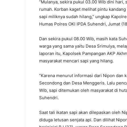
“Mulanya, sekira pukul 03.00 Wib dini hari, 
rumah. Korban kaget melihat pintu kandang 
sapi miliknya sudah hilang,” ungkap Kapol
Humas Polres OKI IPDA Suhendri, Jumat (18/
Dan sekira pukul 08.00 Wib, masih kata Suh
warga yang sama yaitu Desa Srimulya, mela
laporan itu, Kapolsek Pampangan AKP Akhm
masyarakat mencari sapi yang hilang.
“Karena menurut informasi dari Nipon dan k
Secondong dan Desa Menggeris. Lalu pencar
Wib, sapi ditemukan oleh masyarakat di hut
Suhendri.
Saat tali ikatan sapi akan dilepaskan oleh Ni
diduga letusan senjata api. Dan dilihat Ni