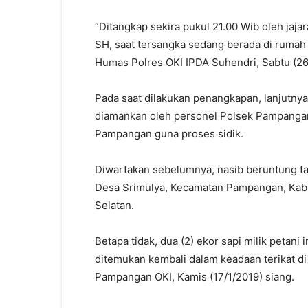
“Ditangkap sekira pukul 21.00 Wib oleh ja
SH, saat tersangka sedang berada di ruma
Humas Polres OKI IPDA Suhendri, Sabtu (26
Pada saat dilakukan penangkapan, lanjutnya
diamankan oleh personel Polsek Pampangan
Pampangan guna proses sidik.
Diwartakan sebelumnya, nasib beruntung ta
Desa Srimulya, Kecamatan Pampangan, Kabup
Selatan.
Betapa tidak, dua (2) ekor sapi milik petani 
ditemukan kembali dalam keadaan terikat d
Pampangan OKI, Kamis (17/1/2019) siang.