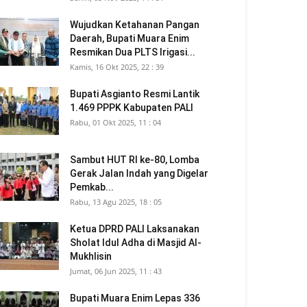
Wujudkan Ketahanan Pangan
Daerah, Bupati Muara Enim
Resmikan Dua PLTS Irigasi...
Kamis, 16 Okt 2025, 22 : 39
Bupati Asgianto Resmi Lantik
1.469 PPPK Kabupaten PALI
Rabu, 01 Okt 2025, 11 : 04
Sambut HUT RI ke-80, Lomba
Gerak Jalan Indah yang Digelar
Pemkab...
Rabu, 13 Agu 2025, 18 : 05
Ketua DPRD PALI Laksanakan
Sholat Idul Adha di Masjid Al-
Mukhlisin
Jumat, 06 Jun 2025, 11 : 43
Bupati Muara Enim Lepas 336