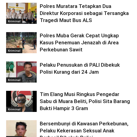
Polres Muratara Tetapkan Dua
Direktur Korporasi sebagai Tersangka
Tragedi Maut Bus ALS
Kriminal
Polres Muba Gerak Cepat Ungkap
Kasus Penemuan Jenazah di Area
Perkebunan Sawit
Kriminal
Pelaku Penusukan di PALI Dibekuk
Polisi Kurang dari 24 Jam
Kriminal
Tim Elang Musi Ringkus Pengedar
Sabu di Muara Beliti, Polisi Sita Barang
Bukti Hampir 3 Gram
Kriminal
Bersembunyi di Kawasan Perkebunan,
Pelaku Kekerasan Seksual Anak