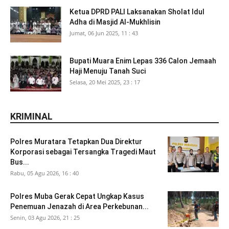
Ketua DPRD PALI Laksanakan Sholat Idul
Adha di Masjid Al-Mukhlisin
Jumat, 06 Jun 2025, 11 : 43
Bupati Muara Enim Lepas 336 Calon Jemaah
Haji Menuju Tanah Suci
Selasa, 20 Mei 2025, 23 : 17
KRIMINAL
Polres Muratara Tetapkan Dua Direktur
Korporasi sebagai Tersangka Tragedi Maut
Bus...
Rabu, 05 Agu 2026, 16 : 40
Polres Muba Gerak Cepat Ungkap Kasus
Penemuan Jenazah di Area Perkebunan...
Senin, 03 Agu 2026, 21 : 25