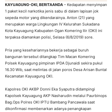
KAYUAGUNG-OKI, BERITAANDA
– Kedapatan menyimpan
1 paket kecil narkotika jenis sabu di dalam lapisan jok
sepeda motor yang dikendarainya. Anton (21) yang
merupakan warga Lingkungan IV Kelurahan Sukadana
Kota Kayuagung Kabupaten Ogan Komering Ilir (OKI) ini
terpaksa diamankan polisi, Selasa (6/8/2019) sore.
Pria yang kesehariannya bekerja sebagai buruh
bangunan tersebut ditangkap Tim Macan Komering
Polsek Kayuagung pimpinan IPDA Djunaidi sekira pukul
16.30 Wib, saat melintas di jalan poros Desa Arisan Buntal
Kecamatan Kayuagung OKI.
Kapolres OKI AKBP Donni Eka Syaputra didampingi
Kapolsek Kayuagung AKP Nasharudin melalui Paurbinops
Bag.Ops Polres OKI IPTU Bambang Pancawala saat
dikonfirmasi membenarkan adanya penangkapan