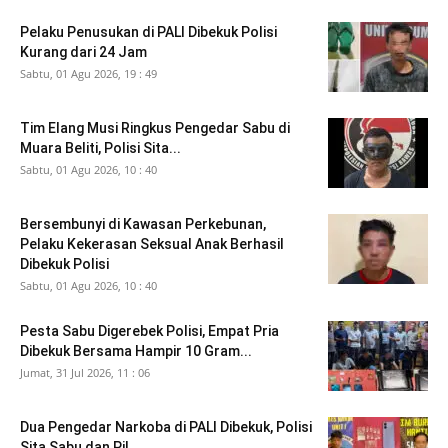
Pelaku Penusukan di PALI Dibekuk Polisi
Kurang dari 24 Jam
Sabtu, 01 Agu 2026, 19 : 49
Tim Elang Musi Ringkus Pengedar Sabu di
Muara Beliti, Polisi Sita...
Sabtu, 01 Agu 2026, 10 : 40
Bersembunyi di Kawasan Perkebunan,
Pelaku Kekerasan Seksual Anak Berhasil
Dibekuk Polisi
Sabtu, 01 Agu 2026, 10 : 40
Pesta Sabu Digerebek Polisi, Empat Pria
Dibekuk Bersama Hampir 10 Gram...
Jumat, 31 Jul 2026, 11 : 06
Dua Pengedar Narkoba di PALI Dibekuk, Polisi
Sita Sabu dan Pil...