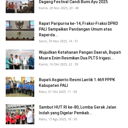
Dagang Festival Candi Bumi Ayu 2025
Kamis, 20 Nov 2025, 20 : 48
Rapat Paripurna ke-14, Fraksi-Fraksi DPRD
PALI Sampaikan Pandangan Umum atas
Raperda...
Senin, 03 Nov 2025, 14 : 51
Wujudkan Ketahanan Pangan Daerah, Bupati
Muara Enim Resmikan Dua PLTS Irigasi...
Kamis, 16 Okt 2025, 22 : 39
Bupati Asgianto Resmi Lantik 1.469 PPPK
Kabupaten PALI
Rabu, 01 Okt 2025, 11 : 04
Sambut HUT RI ke-80, Lomba Gerak Jalan
Indah yang Digelar Pemkab...
Rabu, 13 Agu 2025, 18 : 05