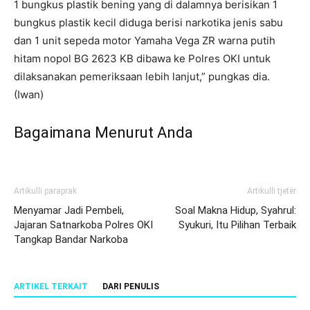
1 bungkus plastik bening yang di dalamnya berisikan 1
bungkus plastik kecil diduga berisi narkotika jenis sabu
dan 1 unit sepeda motor Yamaha Vega ZR warna putih
hitam nopol BG 2623 KB dibawa ke Polres OKI untuk
dilaksanakan pemeriksaan lebih lanjut,” pungkas dia.
(Iwan)
Bagaimana Menurut Anda
Artikulli paraprak
Artikulli tjetër
Menyamar Jadi Pembeli,
Soal Makna Hidup, Syahrul:
Jajaran Satnarkoba Polres OKI
Syukuri, Itu Pilihan Terbaik
Tangkap Bandar Narkoba
ARTIKEL TERKAIT
DARI PENULIS