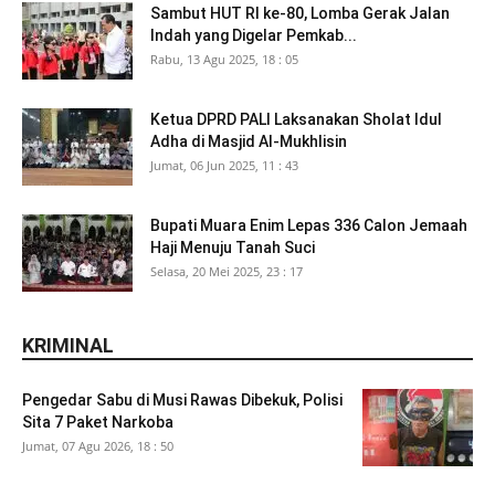
Sambut HUT RI ke-80, Lomba Gerak Jalan
Indah yang Digelar Pemkab...
Rabu, 13 Agu 2025, 18 : 05
Ketua DPRD PALI Laksanakan Sholat Idul
Adha di Masjid Al-Mukhlisin
Jumat, 06 Jun 2025, 11 : 43
Bupati Muara Enim Lepas 336 Calon Jemaah
Haji Menuju Tanah Suci
Selasa, 20 Mei 2025, 23 : 17
KRIMINAL
Pengedar Sabu di Musi Rawas Dibekuk, Polisi
Sita 7 Paket Narkoba
Jumat, 07 Agu 2026, 18 : 50