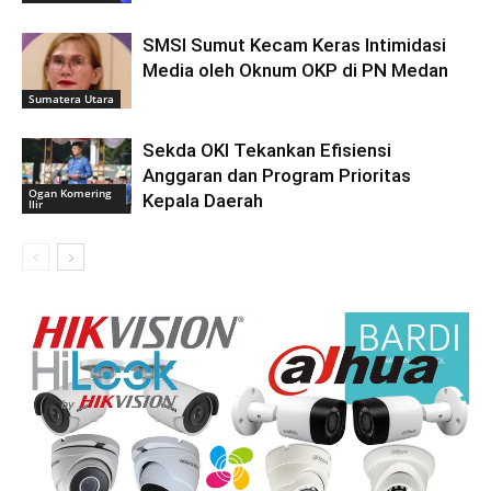
SMSI Sumut Kecam Keras Intimidasi
Media oleh Oknum OKP di PN Medan
Sumatera Utara
Sekda OKI Tekankan Efisiensi
Anggaran dan Program Prioritas
Ogan Komering
Kepala Daerah
Ilir