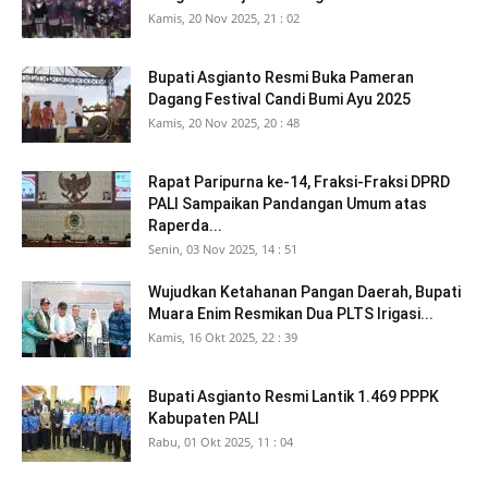
Kamis, 20 Nov 2025, 21 : 02
Bupati Asgianto Resmi Buka Pameran
Dagang Festival Candi Bumi Ayu 2025
Kamis, 20 Nov 2025, 20 : 48
Rapat Paripurna ke-14, Fraksi-Fraksi DPRD
PALI Sampaikan Pandangan Umum atas
Raperda...
Senin, 03 Nov 2025, 14 : 51
Wujudkan Ketahanan Pangan Daerah, Bupati
Muara Enim Resmikan Dua PLTS Irigasi...
Kamis, 16 Okt 2025, 22 : 39
Bupati Asgianto Resmi Lantik 1.469 PPPK
Kabupaten PALI
Rabu, 01 Okt 2025, 11 : 04