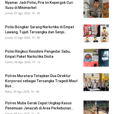
Nyamar Jadi Polisi, Pria Ini Kepergok Curi
Susu di Minimarket
Jumat, 07 Agu 2026, 18 : 49
Polisi Bongkar Sarang Narkotika di Empat
Lawang, Tujuh Tersangka dan Senpi...
Jumat, 07 Agu 2026, 10 : 48
Polisi Ringkus Residivis Pengedar Sabu,
Empat Paket Narkotika Disita
Kamis, 06 Agu 2026, 19 : 12
Polres Muratara Tetapkan Dua Direktur
Korporasi sebagai Tersangka Tragedi Maut
Bus...
Rabu, 05 Agu 2026, 16 : 40
Polres Muba Gerak Cepat Ungkap Kasus
Penemuan Jenazah di Area Perkebunan...
Senin, 03 Agu 2026, 21 : 25