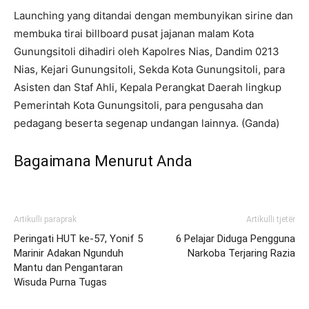
Launching yang ditandai dengan membunyikan sirine dan
membuka tirai billboard pusat jajanan malam Kota
Gunungsitoli dihadiri oleh Kapolres Nias, Dandim 0213
Nias, Kejari Gunungsitoli, Sekda Kota Gunungsitoli, para
Asisten dan Staf Ahli, Kepala Perangkat Daerah lingkup
Pemerintah Kota Gunungsitoli, para pengusaha dan
pedagang beserta segenap undangan lainnya. (Ganda)
Bagaimana Menurut Anda
Artikulli paraprak
Artikulli tjetër
Peringati HUT ke-57, Yonif 5
6 Pelajar Diduga Pengguna
Marinir Adakan Ngunduh
Narkoba Terjaring Razia
Mantu dan Pengantaran
Wisuda Purna Tugas