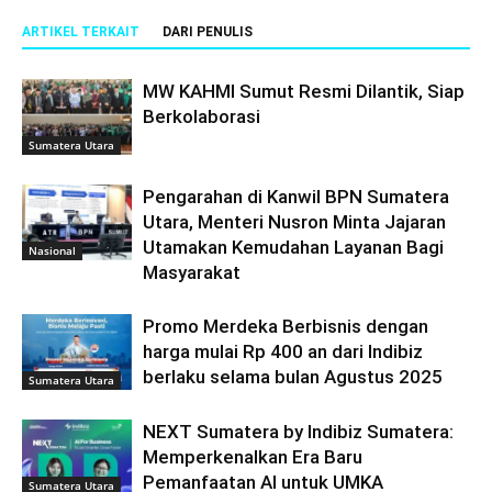
ARTIKEL TERKAIT
DARI PENULIS
MW KAHMI Sumut Resmi Dilantik, Siap
Berkolaborasi
Sumatera Utara
Pengarahan di Kanwil BPN Sumatera
Utara, Menteri Nusron Minta Jajaran
Utamakan Kemudahan Layanan Bagi
Nasional
Masyarakat
Promo Merdeka Berbisnis dengan
harga mulai Rp 400 an dari Indibiz
berlaku selama bulan Agustus 2025
Sumatera Utara
NEXT Sumatera by Indibiz Sumatera:
Memperkenalkan Era Baru
Pemanfaatan AI untuk UMKA
Sumatera Utara