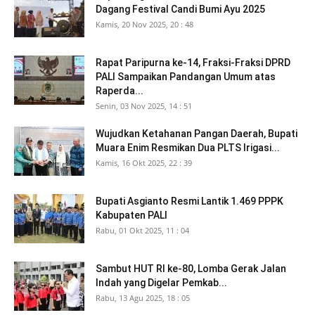
Dagang Festival Candi Bumi Ayu 2025
Kamis, 20 Nov 2025, 20 : 48
Rapat Paripurna ke-14, Fraksi-Fraksi DPRD
PALI Sampaikan Pandangan Umum atas
Raperda...
Senin, 03 Nov 2025, 14 : 51
Wujudkan Ketahanan Pangan Daerah, Bupati
Muara Enim Resmikan Dua PLTS Irigasi...
Kamis, 16 Okt 2025, 22 : 39
Bupati Asgianto Resmi Lantik 1.469 PPPK
Kabupaten PALI
Rabu, 01 Okt 2025, 11 : 04
Sambut HUT RI ke-80, Lomba Gerak Jalan
Indah yang Digelar Pemkab...
Rabu, 13 Agu 2025, 18 : 05