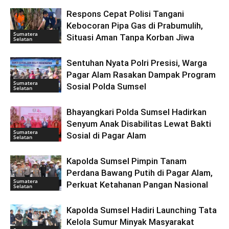
Respons Cepat Polisi Tangani
Kebocoran Pipa Gas di Prabumulih,
Sumatera
Situasi Aman Tanpa Korban Jiwa
Selatan
Sentuhan Nyata Polri Presisi, Warga
Pagar Alam Rasakan Dampak Program
Sumatera
Sosial Polda Sumsel
Selatan
Bhayangkari Polda Sumsel Hadirkan
Senyum Anak Disabilitas Lewat Bakti
Sumatera
Sosial di Pagar Alam
Selatan
Kapolda Sumsel Pimpin Tanam
Perdana Bawang Putih di Pagar Alam,
Sumatera
Perkuat Ketahanan Pangan Nasional
Selatan
Kapolda Sumsel Hadiri Launching Tata
Kelola Sumur Minyak Masyarakat