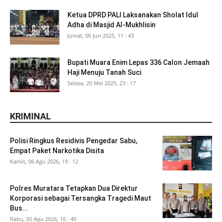
Ketua DPRD PALI Laksanakan Sholat Idul
Adha di Masjid Al-Mukhlisin
Jumat, 06 Jun 2025, 11 : 43
Bupati Muara Enim Lepas 336 Calon Jemaah
Haji Menuju Tanah Suci
Selasa, 20 Mei 2025, 23 : 17
KRIMINAL
Polisi Ringkus Residivis Pengedar Sabu,
Empat Paket Narkotika Disita
Kamis, 06 Agu 2026, 19 : 12
Polres Muratara Tetapkan Dua Direktur
Korporasi sebagai Tersangka Tragedi Maut
Bus...
Rabu, 05 Agu 2026, 16 : 40