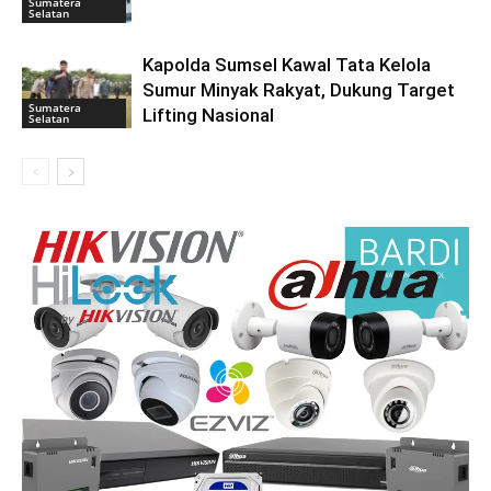
Sumatera
Selatan
Kapolda Sumsel Kawal Tata Kelola
Sumur Minyak Rakyat, Dukung Target
Sumatera
Lifting Nasional
Selatan