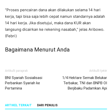
“Proses pencairan dana akan dilakukan selama 14 hari
kerja, tapi bisa saja lebih cepat namun standarnya adalah
14 hari kerja. Jika disetujui, maka dana KUR akan
langsung dicairkan ke rekening nasabah,” jelas Aribowo.
(Febri)
Bagaimana Menurut Anda
Artikulli paraprak
Artikulli tjetër
BNI Syariah Sosialisasi
1/4 Hektare Semak Belukar
Perbankan Syariah ke
Terbakar, TNI dan BNPB OI
Pertamina
Berjibaku Padamkan Api
ARTIKEL TERKAIT
DARI PENULIS