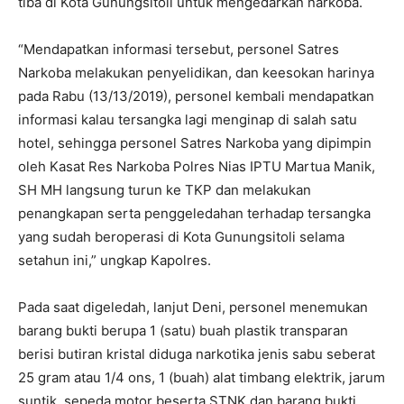
tiba di Kota Gunungsitoli untuk mengedarkan narkoba.
“Mendapatkan informasi tersebut, personel Satres
Narkoba melakukan penyelidikan, dan keesokan harinya
pada Rabu (13/13/2019), personel kembali mendapatkan
informasi kalau tersangka lagi menginap di salah satu
hotel, sehingga personel Satres Narkoba yang dipimpin
oleh Kasat Res Narkoba Polres Nias IPTU Martua Manik,
SH MH langsung turun ke TKP dan melakukan
penangkapan serta penggeledahan terhadap tersangka
yang sudah beroperasi di Kota Gunungsitoli selama
setahun ini,” ungkap Kapolres.
Pada saat digeledah, lanjut Deni, personel menemukan
barang bukti berupa 1 (satu) buah plastik transparan
berisi butiran kristal diduga narkotika jenis sabu seberat
25 gram atau 1/4 ons, 1 (buah) alat timbang elektrik, jarum
suntik, sepeda motor beserta STNK dan barang bukti