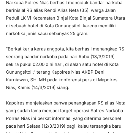
Narkoba Polres Nias berhasil menciduk bandar narkoba
berinisial RS alias Rendi Alias Neta (35), warga Jalan
Peduli LK Vi Kecamatan Binjai Kota Binjai Sumatera Utara
di sebuah hotel di Kota Gunungsitoli karena memiliki
narkotika jenis sabu sebanyak 25 gram.
“Berkat kerja keras anggota, kita berhasil menangkap RS
seorang bandar narkoba pada hari Rabu (13/3/2019)
sekira pukul 02.00 dini hari, di salah satu hotel di Kota
Gunungsitoli,” terang Kapolres Nias AKBP Deni
Kurniawan, SH. MH pada konferensi pers di Mapolres
Nias, Kamis (14/3/2019) siang.
Kapolres menjelaskan bahwa penangkapan RS alias Neta
yang sudah lama menjadi target operasi Satres Narkoba
Polres Nias ini berkat informasi yang diterima personel
pada hari Selasa (12/3/2019) pagi, kalau tersangka baru