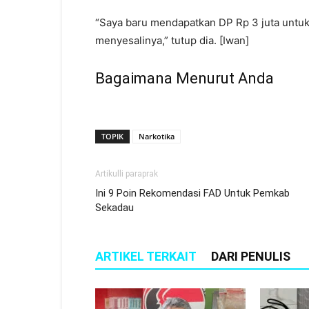
“Saya baru mendapatkan DP Rp 3 juta untu
menyesalinya,” tutup dia. [Iwan]
Bagaimana Menurut Anda
TOPIK
Narkotika
Artikulli paraprak
Ini 9 Poin Rekomendasi FAD Untuk Pemkab
Sekadau
ARTIKEL TERKAIT
DARI PENULIS