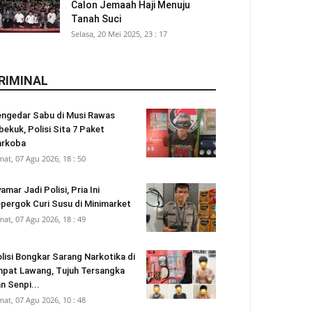
Calon Jemaah Haji Menuju
Tanah Suci
Selasa, 20 Mei 2025, 23 : 17
RIMINAL
ngedar Sabu di Musi Rawas
bekuk, Polisi Sita 7 Paket
arkoba
mat, 07 Agu 2026, 18 : 50
amar Jadi Polisi, Pria Ini
pergok Curi Susu di Minimarket
mat, 07 Agu 2026, 18 : 49
lisi Bongkar Sarang Narkotika di
pat Lawang, Tujuh Tersangka
n Senpi...
mat, 07 Agu 2026, 10 : 48