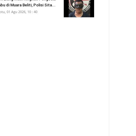
bu di Muara Beliti, Polisi Sita...
btu, 01 Agu 2026, 10 : 40