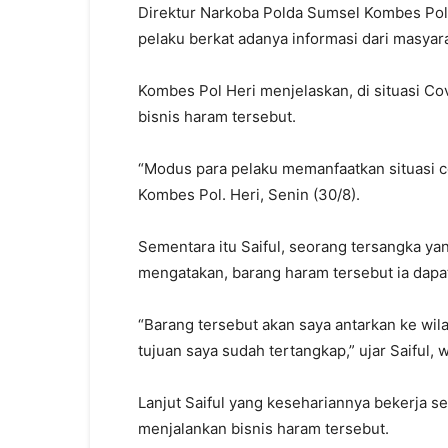
Direktur Narkoba Polda Sumsel Kombes Pol.
pelaku berkat adanya informasi dari masyar
Kombes Pol Heri menjelaskan, di situasi Cov
bisnis haram tersebut.
“Modus para pelaku memanfaatkan situasi co
Kombes Pol. Heri, Senin (30/8).
Sementara itu Saiful, seorang tersangka y
mengatakan, barang haram tersebut ia dapat
“Barang tersebut akan saya antarkan ke w
tujuan saya sudah tertangkap,” ujar Saiful, 
Lanjut Saiful yang kesehariannya bekerja s
menjalankan bisnis haram tersebut.