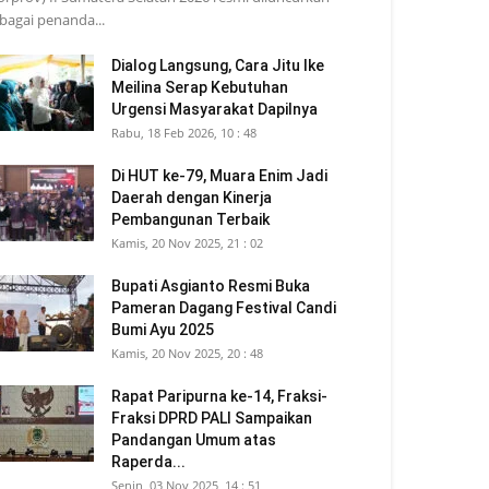
bagai penanda...
Dialog Langsung, Cara Jitu Ike
Meilina Serap Kebutuhan
Urgensi Masyarakat Dapilnya
Rabu, 18 Feb 2026, 10 : 48
Di HUT ke-79, Muara Enim Jadi
Daerah dengan Kinerja
Pembangunan Terbaik
Kamis, 20 Nov 2025, 21 : 02
Bupati Asgianto Resmi Buka
Pameran Dagang Festival Candi
Bumi Ayu 2025
Kamis, 20 Nov 2025, 20 : 48
Rapat Paripurna ke-14, Fraksi-
Fraksi DPRD PALI Sampaikan
Pandangan Umum atas
Raperda...
Senin, 03 Nov 2025, 14 : 51