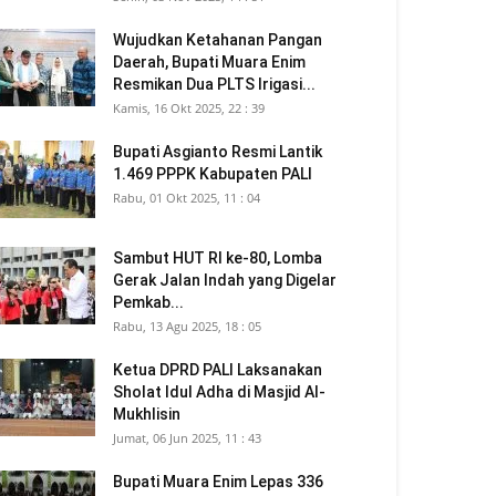
Wujudkan Ketahanan Pangan
Daerah, Bupati Muara Enim
Resmikan Dua PLTS Irigasi...
Kamis, 16 Okt 2025, 22 : 39
Bupati Asgianto Resmi Lantik
1.469 PPPK Kabupaten PALI
Rabu, 01 Okt 2025, 11 : 04
Sambut HUT RI ke-80, Lomba
Gerak Jalan Indah yang Digelar
Pemkab...
Rabu, 13 Agu 2025, 18 : 05
Ketua DPRD PALI Laksanakan
Sholat Idul Adha di Masjid Al-
Mukhlisin
Jumat, 06 Jun 2025, 11 : 43
Bupati Muara Enim Lepas 336