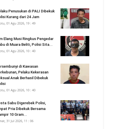
laku Penusukan di PALI Dibekuk
lisi Kurang dari 24 Jam
btu, 01 Agu 2026, 19 : 49
m Elang Musi Ringkus Pengedar
bu di Muara Beliti, Polisi Sita...
btu, 01 Agu 2026, 10 : 40
rsembunyi di Kawasan
rkebunan, Pelaku Kekerasan
ksual Anak Berhasil Dibekuk
lisi
btu, 01 Agu 2026, 10 : 40
sta Sabu Digerebek Polisi,
pat Pria Dibekuk Bersama
mpir 10 Gram...
mat, 31 Jul 2026, 11 : 06