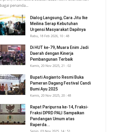
bagai penanda...
Dialog Langsung, Cara Jitu Ike
Meilina Serap Kebutuhan
Urgensi Masyarakat Dapilnya
Rabu, 18 Feb 2026, 10 : 48
Di HUT ke-79, Muara Enim Jadi
Daerah dengan Kinerja
Pembangunan Terbaik
Kamis, 20 Nov 2025, 21 : 02
Bupati Asgianto Resmi Buka
Pameran Dagang Festival Candi
Bumi Ayu 2025
Kamis, 20 Nov 2025, 20 : 48
Rapat Paripurna ke-14, Fraksi-
Fraksi DPRD PALI Sampaikan
Pandangan Umum atas
Raperda...
Senin, 03 Nov 2025, 14 : 51