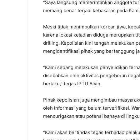
“Saya langsung memerintahkan anggota tur
memang benar terjadi kebakaran pada Kamis
Meski tidak menimbulkan korban jiwa, keba
karena lokasi kejadian diduga merupakan titi
drilling. Kepolisian kini tengah melakukan p
mengidentifikasi pihak yang bertanggung j
“Kami sedang melakukan penyelidikan terha
disebabkan oleh aktivitas pengeboran ilega
berlaku,” tegas IPTU Alvin.
Pihak kepolisian juga mengimbau masyaraka
oleh informasi yang belum terverifikasi. W
mencurigakan atau potensi bahaya di lingk
“Kami akan bertindak tegas terhadap pela