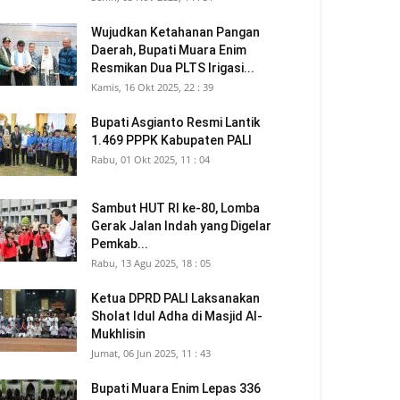
Wujudkan Ketahanan Pangan
Daerah, Bupati Muara Enim
Resmikan Dua PLTS Irigasi...
Kamis, 16 Okt 2025, 22 : 39
Bupati Asgianto Resmi Lantik
1.469 PPPK Kabupaten PALI
Rabu, 01 Okt 2025, 11 : 04
Sambut HUT RI ke-80, Lomba
Gerak Jalan Indah yang Digelar
Pemkab...
Rabu, 13 Agu 2025, 18 : 05
Ketua DPRD PALI Laksanakan
Sholat Idul Adha di Masjid Al-
Mukhlisin
Jumat, 06 Jun 2025, 11 : 43
Bupati Muara Enim Lepas 336