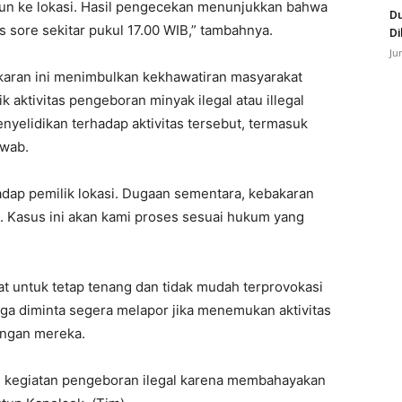
un ke lokasi. Hasil pengecekan menunjukkan bahwa
Du
 sore sekitar pukul 17.00 WIB,” tambahnya.
Di
Ju
karan ini menimbulkan kekhawatiran masyarakat
k aktivitas pengeboran minyak ilegal atau illegal
enyelidikan terhadap aktivitas tersebut, termasuk
awab.
dap pemilik lokasi. Dugaan sementara, kebakaran
l. Kasus ini akan kami proses sesuai hukum yang
t untuk tetap tenang dan tidak mudah terprovokasi
arga diminta segera melapor jika menemukan aktivitas
ungan mereka.
ku kegiatan pengeboran ilegal karena membahayakan