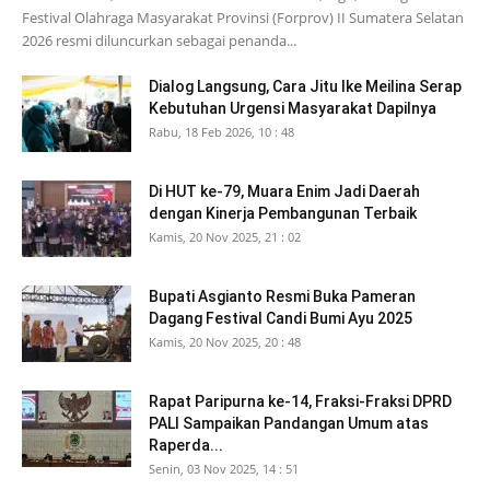
Festival Olahraga Masyarakat Provinsi (Forprov) II Sumatera Selatan
2026 resmi diluncurkan sebagai penanda...
Dialog Langsung, Cara Jitu Ike Meilina Serap
Kebutuhan Urgensi Masyarakat Dapilnya
Rabu, 18 Feb 2026, 10 : 48
Di HUT ke-79, Muara Enim Jadi Daerah
dengan Kinerja Pembangunan Terbaik
Kamis, 20 Nov 2025, 21 : 02
Bupati Asgianto Resmi Buka Pameran
Dagang Festival Candi Bumi Ayu 2025
Kamis, 20 Nov 2025, 20 : 48
Rapat Paripurna ke-14, Fraksi-Fraksi DPRD
PALI Sampaikan Pandangan Umum atas
Raperda...
Senin, 03 Nov 2025, 14 : 51