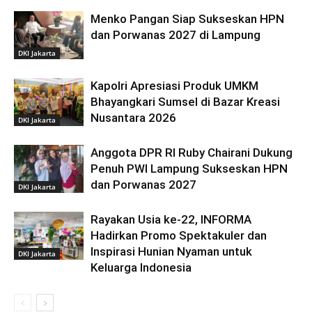
Menko Pangan Siap Sukseskan HPN
dan Porwanas 2027 di Lampung
DKI Jakarta
Kapolri Apresiasi Produk UMKM
Bhayangkari Sumsel di Bazar Kreasi
Nusantara 2026
DKI Jakarta
Anggota DPR RI Ruby Chairani Dukung
Penuh PWI Lampung Sukseskan HPN
dan Porwanas 2027
DKI Jakarta
Rayakan Usia ke-22, INFORMA
Hadirkan Promo Spektakuler dan
Inspirasi Hunian Nyaman untuk
DKI Jakarta
Keluarga Indonesia