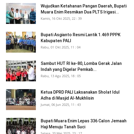
Wujudkan Ketahanan Pangan Daerah, Bupati
Muara Enim Resmikan Dua PLTS Irigasi...
Kamis, 16 Okt 2025, 22 : 39
Bupati Asgianto Resmi Lantik 1.469 PPPK
Kabupaten PALI
Rabu, 01 Okt 2025, 11 : 04
Sambut HUT RI ke-80, Lomba Gerak Jalan
Indah yang Digelar Pemkab...
Rabu, 13 Agu 2025, 18 : 05
Ketua DPRD PALI Laksanakan Sholat Idul
Adha di Masjid Al-Mukhlisin
Jumat, 06 Jun 2025, 11 : 43
Bupati Muara Enim Lepas 336 Calon Jemaah
Haji Menuju Tanah Suci
Selasa, 20 Mei 2025, 23 : 17