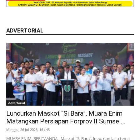
ADVERTORIAL
Advertorial
Luncurkan Maskot “Si Bara”, Muara Enim
Matangkan Persiapan Forprov II Sumsel...
Minggu, 26 Jul 2026, 16 : 43
MUARA ENIM, BERITAANDA - Maskot "Si Bara", logo, dan lagu tema