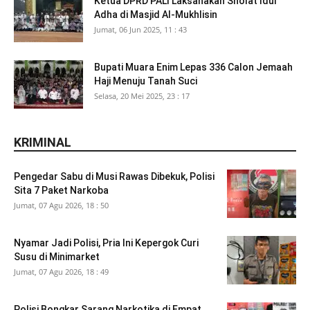
Ketua DPRD PALI Laksanakan Sholat Idul
Adha di Masjid Al-Mukhlisin
Jumat, 06 Jun 2025, 11 : 43
Bupati Muara Enim Lepas 336 Calon Jemaah
Haji Menuju Tanah Suci
Selasa, 20 Mei 2025, 23 : 17
KRIMINAL
Pengedar Sabu di Musi Rawas Dibekuk, Polisi
Sita 7 Paket Narkoba
Jumat, 07 Agu 2026, 18 : 50
Nyamar Jadi Polisi, Pria Ini Kepergok Curi
Susu di Minimarket
Jumat, 07 Agu 2026, 18 : 49
Polisi Bongkar Sarang Narkotika di Empat