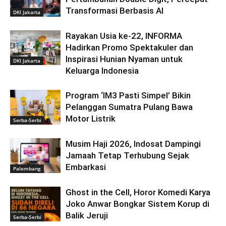
Transformasi Berbasis AI
DKI Jakarta
Rayakan Usia ke-22, INFORMA
Hadirkan Promo Spektakuler dan
Inspirasi Hunian Nyaman untuk
DKI Jakarta
Keluarga Indonesia
Program ‘IM3 Pasti Simpel’ Bikin
Pelanggan Sumatra Pulang Bawa
Motor Listrik
Serba-Serbi
Musim Haji 2026, Indosat Dampingi
Jamaah Tetap Terhubung Sejak
Embarkasi
Palembang
Ghost in the Cell, Horor Komedi Karya
Joko Anwar Bongkar Sistem Korup di
Balik Jeruji
Serba-Serbi