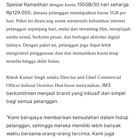
Spesial Ramadhan
150GB/30 hari seharga
dengan kuota
Rp129.000
, dimana pelanggan mendapatkan kuota 5GB per
hari. Paket ini dirancang untuk memenuhi kebutuhan internet
pelanggan sepanjang hari, mulai dari streaming film, menjelajah
media sosial, berkirim pesan, dan berbagai aktivitas digital
lainnya. Dengan paket ini, pelanggan juga dapat lebih
mengontrol penggunaan data dan memastikan kuota tetap
tersedia hingga akhir bulan.
Ritesh Kumar Singh selaku Director and Chief Commercial
IM3
Officer Indosat Ooredoo Hutchison menyatakan,
berkomitmen menjadi brand yang inklusif dan simpel
bagi semua pelanggan.
“Kami berupaya memberikan kemudahan dalam hidup
pelanggan, sehingga mereka memiliki lebih banyak
waktu bersama orang-orang tercinta. Kami juga