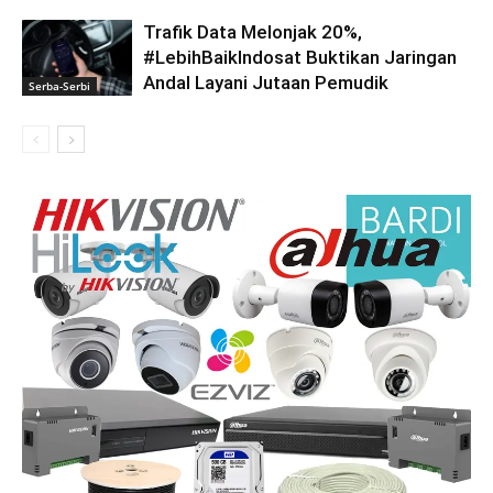
Trafik Data Melonjak 20%,
#LebihBaikIndosat Buktikan Jaringan
Andal Layani Jutaan Pemudik
Serba-Serbi