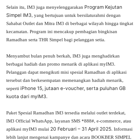
Program Kejutan
Selain itu, IM3 juga menyelenggarakan
Simpel IM3
, yang bertujuan untuk bersilaturahmi dengan
Sahabat Outlet dan Mitra IM3 di berbagai wilayah hingga tingkat
kecamatan. Program ini mencakup pembagian bingkisan
Ramadhan serta THR Simpel bagi pelanggan setia.
Menyambut bulan penuh berkah, IM3 juga menghadirkan
berbagai hadiah dan promo menarik di aplikasi myIM3.
Pelanggan dapat mengikuti misi spesial Ramadhan di aplikasi
tersebut dan berkesempatan memenangkan hadiah menarik,
iPhone 15, jutaan e-voucher, serta puluhan GB
seperti
kuota dari myIM3
.
Paket Spesial Ramadhan IM3 tersedia melalui outlet terdekat,
IM3 Official WhatsApp, layanan SMS *888#, e-commerce, atau
20 Februari – 31 April 2025
aplikasi myIM3 mulai
. Informasi
lebih lanjut mengenai kampanye dan acara BOOKBER SIMPEL