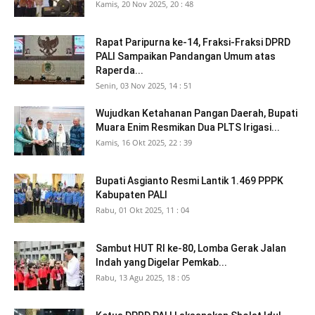
Kamis, 20 Nov 2025, 20 : 48
Rapat Paripurna ke-14, Fraksi-Fraksi DPRD
PALI Sampaikan Pandangan Umum atas
Raperda...
Senin, 03 Nov 2025, 14 : 51
Wujudkan Ketahanan Pangan Daerah, Bupati
Muara Enim Resmikan Dua PLTS Irigasi...
Kamis, 16 Okt 2025, 22 : 39
Bupati Asgianto Resmi Lantik 1.469 PPPK
Kabupaten PALI
Rabu, 01 Okt 2025, 11 : 04
Sambut HUT RI ke-80, Lomba Gerak Jalan
Indah yang Digelar Pemkab...
Rabu, 13 Agu 2025, 18 : 05