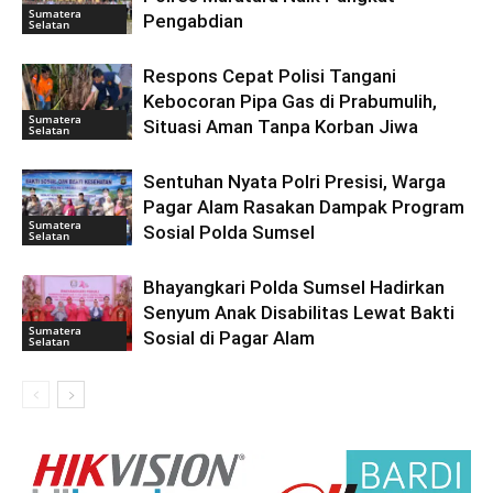
Sumatera
Pengabdian
Selatan
Respons Cepat Polisi Tangani
Kebocoran Pipa Gas di Prabumulih,
Sumatera
Situasi Aman Tanpa Korban Jiwa
Selatan
Sentuhan Nyata Polri Presisi, Warga
Pagar Alam Rasakan Dampak Program
Sumatera
Sosial Polda Sumsel
Selatan
Bhayangkari Polda Sumsel Hadirkan
Senyum Anak Disabilitas Lewat Bakti
Sumatera
Sosial di Pagar Alam
Selatan