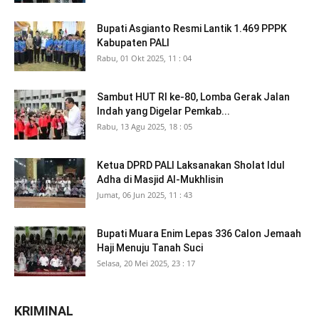
Bupati Asgianto Resmi Lantik 1.469 PPPK
Kabupaten PALI
Rabu, 01 Okt 2025, 11 : 04
Sambut HUT RI ke-80, Lomba Gerak Jalan
Indah yang Digelar Pemkab...
Rabu, 13 Agu 2025, 18 : 05
Ketua DPRD PALI Laksanakan Sholat Idul
Adha di Masjid Al-Mukhlisin
Jumat, 06 Jun 2025, 11 : 43
Bupati Muara Enim Lepas 336 Calon Jemaah
Haji Menuju Tanah Suci
Selasa, 20 Mei 2025, 23 : 17
KRIMINAL