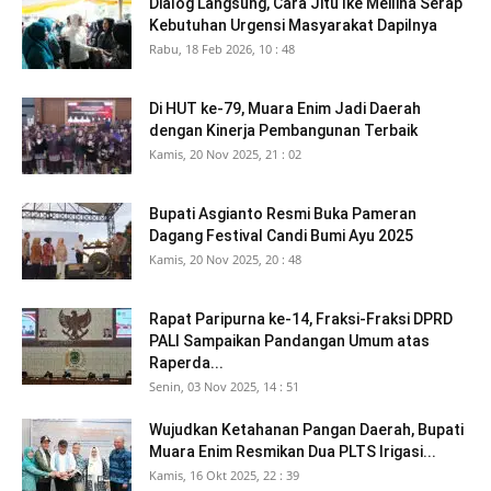
Dialog Langsung, Cara Jitu Ike Meilina Serap
Kebutuhan Urgensi Masyarakat Dapilnya
Rabu, 18 Feb 2026, 10 : 48
Di HUT ke-79, Muara Enim Jadi Daerah
dengan Kinerja Pembangunan Terbaik
Kamis, 20 Nov 2025, 21 : 02
Bupati Asgianto Resmi Buka Pameran
Dagang Festival Candi Bumi Ayu 2025
Kamis, 20 Nov 2025, 20 : 48
Rapat Paripurna ke-14, Fraksi-Fraksi DPRD
PALI Sampaikan Pandangan Umum atas
Raperda...
Senin, 03 Nov 2025, 14 : 51
Wujudkan Ketahanan Pangan Daerah, Bupati
Muara Enim Resmikan Dua PLTS Irigasi...
Kamis, 16 Okt 2025, 22 : 39