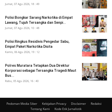
Jumat, 07 Agu 2026, 18 : 49
Polisi Bongkar Sarang Narkotika di Empat
Lawang, Tujuh Tersangka dan Senpi...
Jumat, 07 Agu 2026, 10 : 48
Polisi Ringkus Residivis Pengedar Sabu,
Empat Paket Narkotika Disita
Kamis, 06 Agu 2026, 19 : 12
Polres Muratara Tetapkan Dua Direktur
Korporasi sebagai Tersangka Tragedi Maut
Bus...
Rabu, 05 Agu 2026, 16 : 40
Pedoman Media Siber
Kebijakan Privacy
Disclaimer
Redaksi
Tentang Kami
Kode Etik Jurnalistik