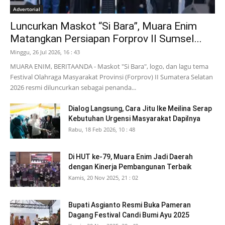
Advertorial
Luncurkan Maskot “Si Bara”, Muara Enim
Matangkan Persiapan Forprov II Sumsel...
Minggu, 26 Jul 2026, 16 : 43
MUARA ENIM, BERITAANDA - Maskot "Si Bara", logo, dan lagu tema
Festival Olahraga Masyarakat Provinsi (Forprov) II Sumatera Selatan
2026 resmi diluncurkan sebagai penanda...
Dialog Langsung, Cara Jitu Ike Meilina Serap
Kebutuhan Urgensi Masyarakat Dapilnya
Rabu, 18 Feb 2026, 10 : 48
Di HUT ke-79, Muara Enim Jadi Daerah
dengan Kinerja Pembangunan Terbaik
Kamis, 20 Nov 2025, 21 : 02
Bupati Asgianto Resmi Buka Pameran
Dagang Festival Candi Bumi Ayu 2025