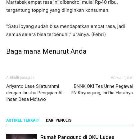
Martabak empat rasa ini dibandrol mulai Rp40 ribu,
tergantung topping yang diinginkan konsumen.
“Satu loyang sudah bisa mendapatkan empat rasa, jadi
semua selera bisa terpenuhi,” urainya. (Febri)
Bagaimana Menurut Anda
Artikulli paraprak
Artikulli tjetër
Ariyanto Lase Silaturahmi
BNNK OKI Tes Urine Pegawai
dengan Ibu-ibu Pengajian Al-
PN Kayuagung, Ini Dia Hasilnya
Ihsan Desa Mo’awo
ARTIKEL TERKAIT
DARI PENULIS
Rumah Panggung di OKU Ludes