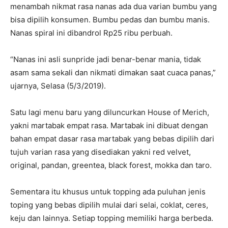
menambah nikmat rasa nanas ada dua varian bumbu yang
bisa dipilih konsumen. Bumbu pedas dan bumbu manis.
Nanas spiral ini dibandrol Rp25 ribu perbuah.
“Nanas ini asli sunpride jadi benar-benar mania, tidak
asam sama sekali dan nikmati dimakan saat cuaca panas,”
ujarnya, Selasa (5/3/2019).
Satu lagi menu baru yang diluncurkan House of Merich,
yakni martabak empat rasa. Martabak ini dibuat dengan
bahan empat dasar rasa martabak yang bebas dipilih dari
tujuh varian rasa yang disediakan yakni red velvet,
original, pandan, greentea, black forest, mokka dan taro.
Sementara itu khusus untuk topping ada puluhan jenis
toping yang bebas dipilih mulai dari selai, coklat, ceres,
keju dan lainnya. Setiap topping memiliki harga berbeda.