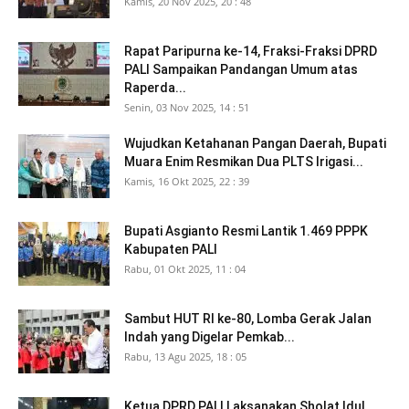
Kamis, 20 Nov 2025, 20 : 48
Rapat Paripurna ke-14, Fraksi-Fraksi DPRD
PALI Sampaikan Pandangan Umum atas
Raperda...
Senin, 03 Nov 2025, 14 : 51
Wujudkan Ketahanan Pangan Daerah, Bupati
Muara Enim Resmikan Dua PLTS Irigasi...
Kamis, 16 Okt 2025, 22 : 39
Bupati Asgianto Resmi Lantik 1.469 PPPK
Kabupaten PALI
Rabu, 01 Okt 2025, 11 : 04
Sambut HUT RI ke-80, Lomba Gerak Jalan
Indah yang Digelar Pemkab...
Rabu, 13 Agu 2025, 18 : 05
Ketua DPRD PALI Laksanakan Sholat Idul