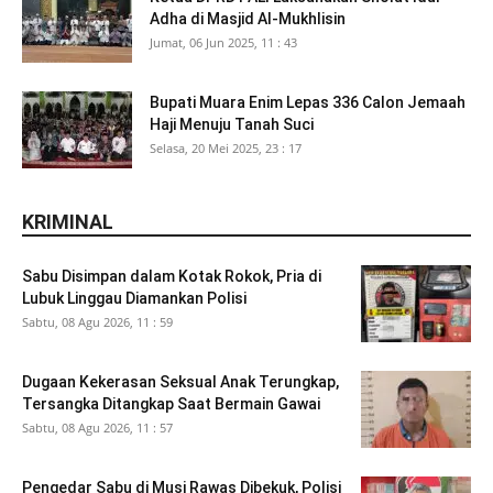
Adha di Masjid Al-Mukhlisin
Jumat, 06 Jun 2025, 11 : 43
Bupati Muara Enim Lepas 336 Calon Jemaah
Haji Menuju Tanah Suci
Selasa, 20 Mei 2025, 23 : 17
KRIMINAL
Sabu Disimpan dalam Kotak Rokok, Pria di
Lubuk Linggau Diamankan Polisi
Sabtu, 08 Agu 2026, 11 : 59
Dugaan Kekerasan Seksual Anak Terungkap,
Tersangka Ditangkap Saat Bermain Gawai
Sabtu, 08 Agu 2026, 11 : 57
Pengedar Sabu di Musi Rawas Dibekuk, Polisi