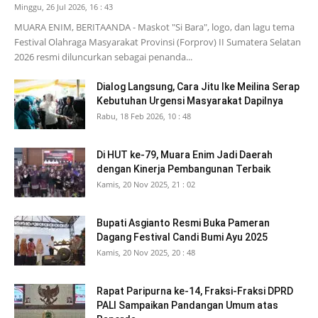
Minggu, 26 Jul 2026, 16 : 43
MUARA ENIM, BERITAANDA - Maskot "Si Bara", logo, dan lagu tema
Festival Olahraga Masyarakat Provinsi (Forprov) II Sumatera Selatan
2026 resmi diluncurkan sebagai penanda...
Dialog Langsung, Cara Jitu Ike Meilina Serap
Kebutuhan Urgensi Masyarakat Dapilnya
Rabu, 18 Feb 2026, 10 : 48
Di HUT ke-79, Muara Enim Jadi Daerah
dengan Kinerja Pembangunan Terbaik
Kamis, 20 Nov 2025, 21 : 02
Bupati Asgianto Resmi Buka Pameran
Dagang Festival Candi Bumi Ayu 2025
Kamis, 20 Nov 2025, 20 : 48
Rapat Paripurna ke-14, Fraksi-Fraksi DPRD
PALI Sampaikan Pandangan Umum atas