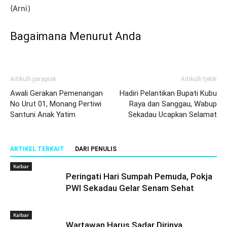
(Arni)
Bagaimana Menurut Anda
Artikulli paraprak
Artikulli tjetër
Awali Gerakan Pemenangan
Hadiri Pelantikan Bupati Kubu
No Urut 01, Monang Pertiwi
Raya dan Sanggau, Wabup
Santuni Anak Yatim
Sekadau Ucapkan Selamat
ARTIKEL TERKAIT
DARI PENULIS
Kalbar
Peringati Hari Sumpah Pemuda, Pokja
PWI Sekadau Gelar Senam Sehat
Kalbar
Wartawan Harus Sadar Dirinya