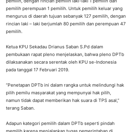
pemilih, dengan rincian pemilih laki-laki 1 pemilih dan
pemilih perempuan 1 pemilih. Untuk pemilih keluar yang
mengurus di daerah tujuan sebanyak 127 pemilih, dengan
rincian laki – laki berjumlah 80 pemilih dan perempuan 47
pemilih.
Ketua KPU Sekadau Drianus Saban S.Pd dalam
pembukaan rapat pleno menjelaskan, bahwa pleno DPTb
dilaksanakan secara serentak oleh KPU se-Indonesia
pada tanggal 17 Februari 2019.
“Penetapan DPTb ini dalam rangka untuk melindungi hak
pilih pemilu masyarakat yang mempunyai hak pilih,
namun tidak dapat memberikan hak suara di TPS asal,”
terang Saban.
Adapun kategori pemilih dalam DPTb seperti pindah
memilih karena menjalankan tugas pemerintahan di