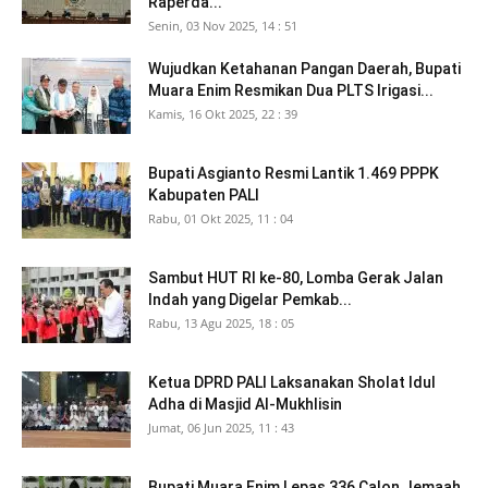
Raperda...
Senin, 03 Nov 2025, 14 : 51
Wujudkan Ketahanan Pangan Daerah, Bupati
Muara Enim Resmikan Dua PLTS Irigasi...
Kamis, 16 Okt 2025, 22 : 39
Bupati Asgianto Resmi Lantik 1.469 PPPK
Kabupaten PALI
Rabu, 01 Okt 2025, 11 : 04
Sambut HUT RI ke-80, Lomba Gerak Jalan
Indah yang Digelar Pemkab...
Rabu, 13 Agu 2025, 18 : 05
Ketua DPRD PALI Laksanakan Sholat Idul
Adha di Masjid Al-Mukhlisin
Jumat, 06 Jun 2025, 11 : 43
Bupati Muara Enim Lepas 336 Calon Jemaah