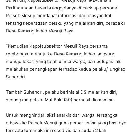
Suhendri, Kapolsubsektor Mesuji Raya, IPDA Ilham
Parlindungan beserta anggotanya di back up personel
Polsek Mesuji mendapat informasi dari masyarakat
tentang keberadaan pelaku yang melarikan diri, berada di
Desa Kemang Indah Mesuji Raya.
“Kemudian Kapolsubsektor Mesuji Raya bersama
rombongan menuju ke Desa Kemang Indah langsung
menuju lokasi yang telah diintai warga, dan petugas lalu
melakukan penangkapan terhadap kedua pelaku,” ungkap
Suhendri.
Tambah Suhendri, pelaku berinisial DS melarikan diri,
sedangkan pelaku Mat Baki (39) berhasil diamankan.
Untuk menghindari aksi anarkis dari warga, tersangka
dibawa ke Polsek Mesuji guna pemeriksaan yang hasilnya
ternyata tersangka ini resedivis dan sudah 2 kali