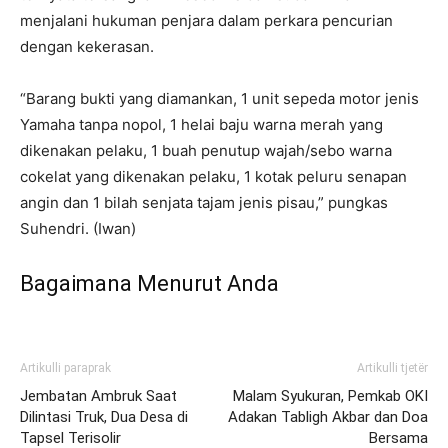
menjalani hukuman penjara dalam perkara pencurian
dengan kekerasan.
“Barang bukti yang diamankan, 1 unit sepeda motor jenis
Yamaha tanpa nopol, 1 helai baju warna merah yang
dikenakan pelaku, 1 buah penutup wajah/sebo warna
cokelat yang dikenakan pelaku, 1 kotak peluru senapan
angin dan 1 bilah senjata tajam jenis pisau,” pungkas
Suhendri. (Iwan)
Bagaimana Menurut Anda
Artikulli paraprak
Artikulli tjetër
Jembatan Ambruk Saat
Malam Syukuran, Pemkab OKI
Dilintasi Truk, Dua Desa di
Adakan Tabligh Akbar dan Doa
Tapsel Terisolir
Bersama