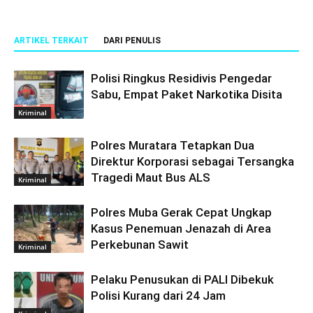
ARTIKEL TERKAIT
DARI PENULIS
Polisi Ringkus Residivis Pengedar
Sabu, Empat Paket Narkotika Disita
Kriminal
Polres Muratara Tetapkan Dua
Direktur Korporasi sebagai Tersangka
Tragedi Maut Bus ALS
Kriminal
Polres Muba Gerak Cepat Ungkap
Kasus Penemuan Jenazah di Area
Perkebunan Sawit
Kriminal
Pelaku Penusukan di PALI Dibekuk
Polisi Kurang dari 24 Jam