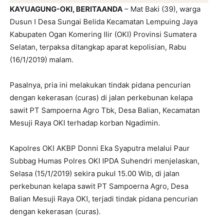
KAYUAGUNG-OKI, BERITAANDA
– Mat Baki (39), warga
Dusun I Desa Sungai Belida Kecamatan Lempuing Jaya
Kabupaten Ogan Komering Ilir (OKI) Provinsi Sumatera
Selatan, terpaksa ditangkap aparat kepolisian, Rabu
(16/1/2019) malam.
Pasalnya, pria ini melakukan tindak pidana pencurian
dengan kekerasan (curas) di jalan perkebunan kelapa
sawit PT Sampoerna Agro Tbk, Desa Balian, Kecamatan
Mesuji Raya OKI terhadap korban Ngadimin.
Kapolres OKI AKBP Donni Eka Syaputra melalui Paur
Subbag Humas Polres OKI IPDA Suhendri menjelaskan,
Selasa (15/1/2019) sekira pukul 15.00 Wib, di jalan
perkebunan kelapa sawit PT Sampoerna Agro, Desa
Balian Mesuji Raya OKI, terjadi tindak pidana pencurian
dengan kekerasan (curas).