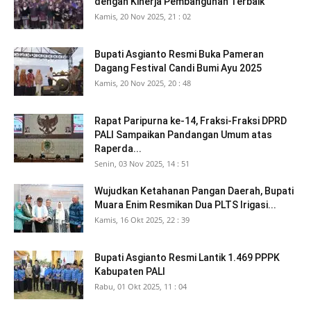
dengan Kinerja Pembangunan Terbaik
Kamis, 20 Nov 2025, 21 : 02
Bupati Asgianto Resmi Buka Pameran
Dagang Festival Candi Bumi Ayu 2025
Kamis, 20 Nov 2025, 20 : 48
Rapat Paripurna ke-14, Fraksi-Fraksi DPRD
PALI Sampaikan Pandangan Umum atas
Raperda...
Senin, 03 Nov 2025, 14 : 51
Wujudkan Ketahanan Pangan Daerah, Bupati
Muara Enim Resmikan Dua PLTS Irigasi...
Kamis, 16 Okt 2025, 22 : 39
Bupati Asgianto Resmi Lantik 1.469 PPPK
Kabupaten PALI
Rabu, 01 Okt 2025, 11 : 04