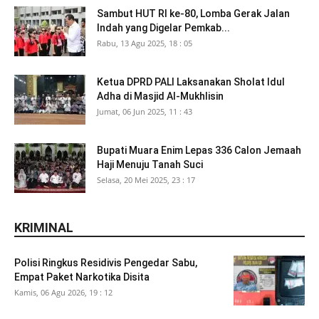
Sambut HUT RI ke-80, Lomba Gerak Jalan
Indah yang Digelar Pemkab...
Rabu, 13 Agu 2025, 18 : 05
Ketua DPRD PALI Laksanakan Sholat Idul
Adha di Masjid Al-Mukhlisin
Jumat, 06 Jun 2025, 11 : 43
Bupati Muara Enim Lepas 336 Calon Jemaah
Haji Menuju Tanah Suci
Selasa, 20 Mei 2025, 23 : 17
KRIMINAL
Polisi Ringkus Residivis Pengedar Sabu,
Empat Paket Narkotika Disita
Kamis, 06 Agu 2026, 19 : 12