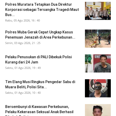
Polres Muratara Tetapkan Dua Direktur
Korporasi sebagai Tersangka Tragedi Maut
Bus...
Rabu, 05 Agu 2026, 16 : 40
Polres Muba Gerak Cepat Ungkap Kasus
Penemuan Jenazah di Area Perkebunan...
Senin, 03 Agu 2026, 21 : 25
Pelaku Penusukan di PALI Dibekuk Polisi
Kurang dari 24 Jam
Sabtu, 01 Agu 2026, 19 : 49
Tim Elang Musi Ringkus Pengedar Sabu di
Muara Beliti, Polisi Sita...
Sabtu, 01 Agu 2026, 10 : 40
Bersembunyi di Kawasan Perkebunan,
Pelaku Kekerasan Seksual Anak Berhasil