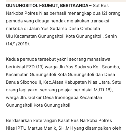
GUNUNGSITOLI-SUMUT, BERITAANDA –
Sat Res
Narkoba Polres Nias berhasil menangkap dua (2) orang
pemuda yang diduga hendak melakukan transaksi
narkoba di Jalan Yos Sudarso Desa Ombolata
Ulu Kecamatan Gunungsitoli Kota Gunungsitoli, Senin
(14/1/2019).
Kedua pemuda tersebut yakni seorang mahasiswa
berinisial EZD (19) warga Jln.Yos Sudarso Kel. Saombo,
Kecamatan Gunungsitoli Kota Gunungsitoli dan Desa
Banua Sibohou II, Kec.Alasa Kabupaten Nias Utara. Satu
orang lagi yakni seorang pelajar berinisial MJT( 18),
warga Jln. Golkar Desa Iraonogeba Kecamatan
Gunungsitoli Kota Gunungsitoli.
Berdasarkan keterangan Kasat Res Narkoba Polres
Nias IPTU Martua Manik, SH,MH yang disampaikan oleh