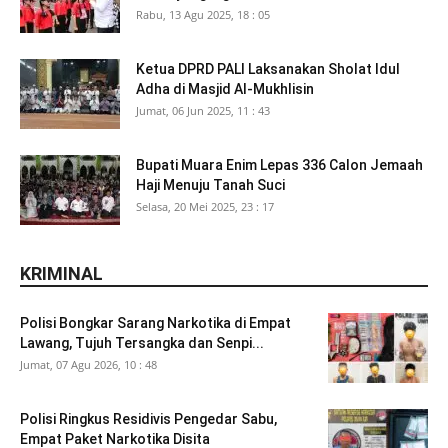
Rabu, 13 Agu 2025, 18 : 05
Ketua DPRD PALI Laksanakan Sholat Idul
Adha di Masjid Al-Mukhlisin
Jumat, 06 Jun 2025, 11 : 43
Bupati Muara Enim Lepas 336 Calon Jemaah
Haji Menuju Tanah Suci
Selasa, 20 Mei 2025, 23 : 17
KRIMINAL
Polisi Bongkar Sarang Narkotika di Empat
Lawang, Tujuh Tersangka dan Senpi...
Jumat, 07 Agu 2026, 10 : 48
Polisi Ringkus Residivis Pengedar Sabu,
Empat Paket Narkotika Disita