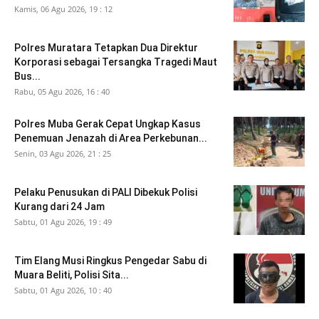
Kamis, 06 Agu 2026, 19 : 12
Polres Muratara Tetapkan Dua Direktur
Korporasi sebagai Tersangka Tragedi Maut
Bus...
Rabu, 05 Agu 2026, 16 : 40
Polres Muba Gerak Cepat Ungkap Kasus
Penemuan Jenazah di Area Perkebunan...
Senin, 03 Agu 2026, 21 : 25
Pelaku Penusukan di PALI Dibekuk Polisi
Kurang dari 24 Jam
Sabtu, 01 Agu 2026, 19 : 49
Tim Elang Musi Ringkus Pengedar Sabu di
Muara Beliti, Polisi Sita...
Sabtu, 01 Agu 2026, 10 : 40