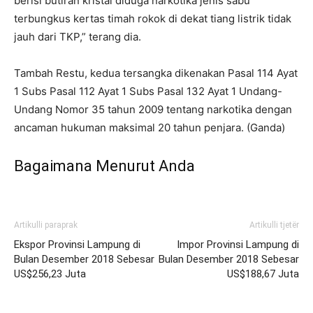
berisi butiran kristal diduga narkotika jenis sabu
terbungkus kertas timah rokok di dekat tiang listrik tidak
jauh dari TKP,” terang dia.
Tambah Restu, kedua tersangka dikenakan Pasal 114 Ayat
1 Subs Pasal 112 Ayat 1 Subs Pasal 132 Ayat 1 Undang-
Undang Nomor 35 tahun 2009 tentang narkotika dengan
ancaman hukuman maksimal 20 tahun penjara. (Ganda)
Bagaimana Menurut Anda
Artikulli paraprak
Artikulli tjetër
Ekspor Provinsi Lampung di
Impor Provinsi Lampung di
Bulan Desember 2018 Sebesar
Bulan Desember 2018 Sebesar
US$256,23 Juta
US$188,67 Juta