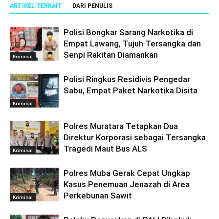
ARTIKEL TERKAIT
DARI PENULIS
Polisi Bongkar Sarang Narkotika di
Empat Lawang, Tujuh Tersangka dan
Senpi Rakitan Diamankan
Kriminal
Polisi Ringkus Residivis Pengedar
Sabu, Empat Paket Narkotika Disita
Kriminal
Polres Muratara Tetapkan Dua
Direktur Korporasi sebagai Tersangka
Tragedi Maut Bus ALS
Kriminal
Polres Muba Gerak Cepat Ungkap
Kasus Penemuan Jenazah di Area
Perkebunan Sawit
Kriminal