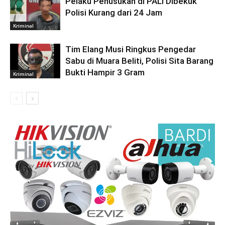
Pelaku Penusukan di PALI Dibekuk
Polisi Kurang dari 24 Jam
Kriminal
Tim Elang Musi Ringkus Pengedar
Sabu di Muara Beliti, Polisi Sita Barang
Bukti Hampir 3 Gram
Kriminal