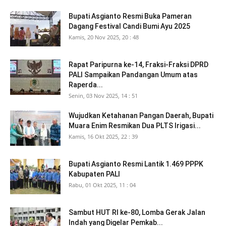
Bupati Asgianto Resmi Buka Pameran
Dagang Festival Candi Bumi Ayu 2025
Kamis, 20 Nov 2025, 20 : 48
Rapat Paripurna ke-14, Fraksi-Fraksi DPRD
PALI Sampaikan Pandangan Umum atas
Raperda...
Senin, 03 Nov 2025, 14 : 51
Wujudkan Ketahanan Pangan Daerah, Bupati
Muara Enim Resmikan Dua PLTS Irigasi...
Kamis, 16 Okt 2025, 22 : 39
Bupati Asgianto Resmi Lantik 1.469 PPPK
Kabupaten PALI
Rabu, 01 Okt 2025, 11 : 04
Sambut HUT RI ke-80, Lomba Gerak Jalan
Indah yang Digelar Pemkab...