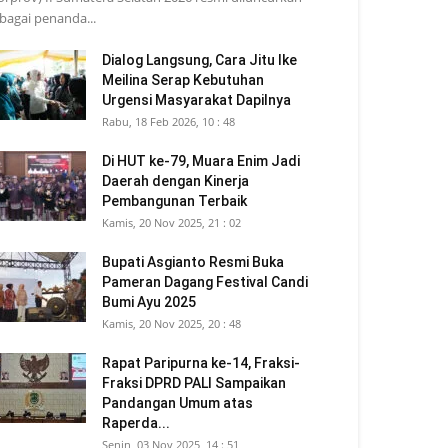
bagai penanda...
Dialog Langsung, Cara Jitu Ike
Meilina Serap Kebutuhan
Urgensi Masyarakat Dapilnya
Rabu, 18 Feb 2026, 10 : 48
Di HUT ke-79, Muara Enim Jadi
Daerah dengan Kinerja
Pembangunan Terbaik
Kamis, 20 Nov 2025, 21 : 02
Bupati Asgianto Resmi Buka
Pameran Dagang Festival Candi
Bumi Ayu 2025
Kamis, 20 Nov 2025, 20 : 48
Rapat Paripurna ke-14, Fraksi-
Fraksi DPRD PALI Sampaikan
Pandangan Umum atas
Raperda...
Senin, 03 Nov 2025, 14 : 51