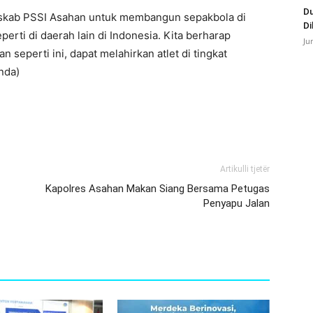
Du
Askab PSSI Asahan untuk membangun sepakbola di
Di
rti di daerah lain di Indonesia. Kita berharap
Ju
seperti ini, dapat melahirkan atlet di tingkat
nda)
Artikulli tjetër
Kapolres Asahan Makan Siang Bersama Petugas
Penyapu Jalan