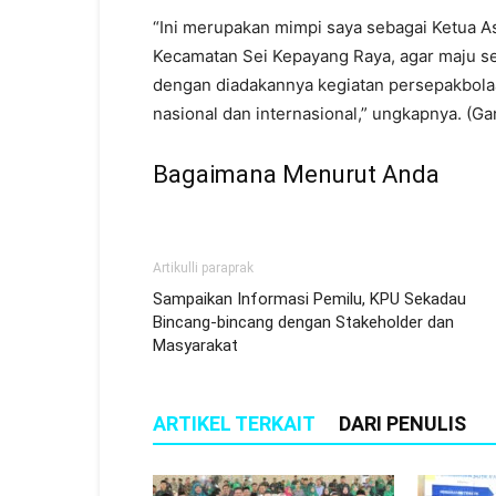
“Ini merupakan mimpi saya sebagai Ketua 
Kecamatan Sei Kepayang Raya, agar maju sepe
dengan diadakannya kegiatan persepakbolaan 
nasional dan internasional,” ungkapnya. (Ga
Bagaimana Menurut Anda
Artikulli paraprak
Sampaikan Informasi Pemilu, KPU Sekadau
Bincang-bincang dengan Stakeholder dan
Masyarakat
ARTIKEL TERKAIT
DARI PENULIS