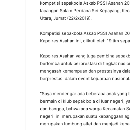
kompetisi sepakbola Askab PSSI Asahan 20
lapangan Salam Perdana Sei Kepayang, Ke
Utara, Jumat (22/2/2019).
Kompetisi sepakbola Askab PSSI Asahan 20
Kapolres Asahan ini, diikuti oleh 19 tim se
Kapolres Asahan yang juga pembina sepakbo
berlomba untuk berprestasi di tingkat nasio
mengasah kemampuan dan prestasinya dalam
berprestasi dalam event kejuaraan nasional
“Saya mendengar ada beberapa anak yang be
bermain di klub sepak bola di luar negeri, y
dan bangga, bahwa ada warga Kecamatan Sei
negeri, ini merupakan suatu kebanggaan a
merupakan lumbung atlet dan menjadi keban