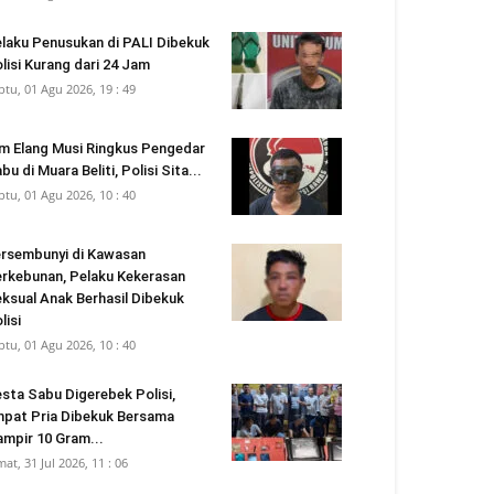
laku Penusukan di PALI Dibekuk
lisi Kurang dari 24 Jam
btu, 01 Agu 2026, 19 : 49
m Elang Musi Ringkus Pengedar
bu di Muara Beliti, Polisi Sita...
btu, 01 Agu 2026, 10 : 40
rsembunyi di Kawasan
rkebunan, Pelaku Kekerasan
ksual Anak Berhasil Dibekuk
lisi
btu, 01 Agu 2026, 10 : 40
sta Sabu Digerebek Polisi,
pat Pria Dibekuk Bersama
mpir 10 Gram...
mat, 31 Jul 2026, 11 : 06