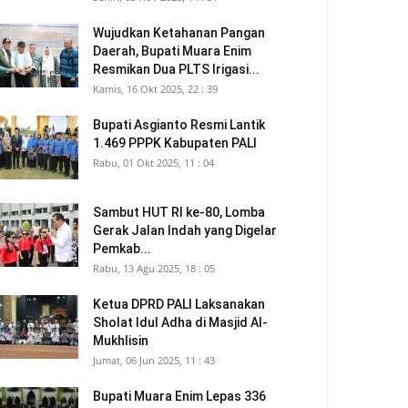
Wujudkan Ketahanan Pangan
Daerah, Bupati Muara Enim
Resmikan Dua PLTS Irigasi...
Kamis, 16 Okt 2025, 22 : 39
Bupati Asgianto Resmi Lantik
1.469 PPPK Kabupaten PALI
Rabu, 01 Okt 2025, 11 : 04
Sambut HUT RI ke-80, Lomba
Gerak Jalan Indah yang Digelar
Pemkab...
Rabu, 13 Agu 2025, 18 : 05
Ketua DPRD PALI Laksanakan
Sholat Idul Adha di Masjid Al-
Mukhlisin
Jumat, 06 Jun 2025, 11 : 43
Bupati Muara Enim Lepas 336