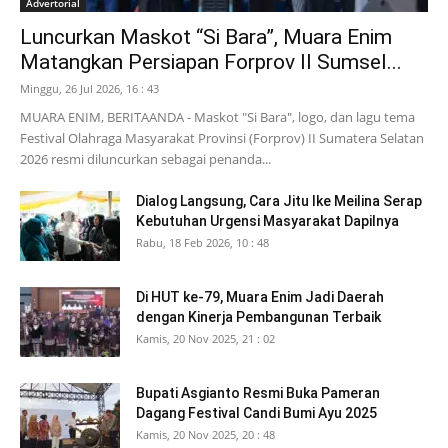
Advertorial
Luncurkan Maskot “Si Bara”, Muara Enim
Matangkan Persiapan Forprov II Sumsel...
Minggu, 26 Jul 2026, 16 : 43
MUARA ENIM, BERITAANDA - Maskot "Si Bara", logo, dan lagu tema
Festival Olahraga Masyarakat Provinsi (Forprov) II Sumatera Selatan
2026 resmi diluncurkan sebagai penanda...
Dialog Langsung, Cara Jitu Ike Meilina Serap
Kebutuhan Urgensi Masyarakat Dapilnya
Rabu, 18 Feb 2026, 10 : 48
Di HUT ke-79, Muara Enim Jadi Daerah
dengan Kinerja Pembangunan Terbaik
Kamis, 20 Nov 2025, 21 : 02
Bupati Asgianto Resmi Buka Pameran
Dagang Festival Candi Bumi Ayu 2025
Kamis, 20 Nov 2025, 20 : 48