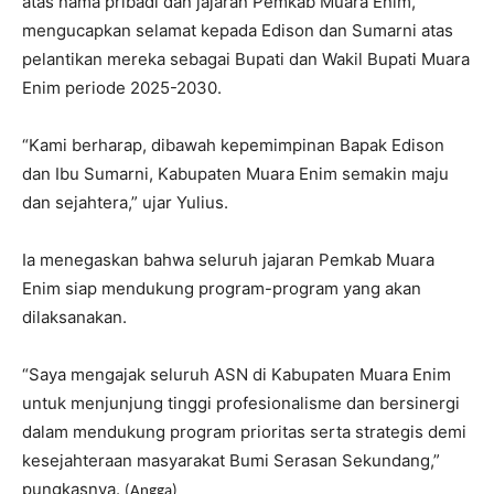
atas nama pribadi dan jajaran Pemkab Muara Enim,
mengucapkan selamat kepada Edison dan Sumarni atas
pelantikan mereka sebagai Bupati dan Wakil Bupati Muara
Enim periode 2025-2030.
“Kami berharap, dibawah kepemimpinan Bapak Edison
dan Ibu Sumarni, Kabupaten Muara Enim semakin maju
dan sejahtera,” ujar Yulius.
Ia menegaskan bahwa seluruh jajaran Pemkab Muara
Enim siap mendukung program-program yang akan
dilaksanakan.
“Saya mengajak seluruh ASN di Kabupaten Muara Enim
untuk menjunjung tinggi profesionalisme dan bersinergi
dalam mendukung program prioritas serta strategis demi
kesejahteraan masyarakat Bumi Serasan Sekundang,”
pungkasnya.
(Angga)