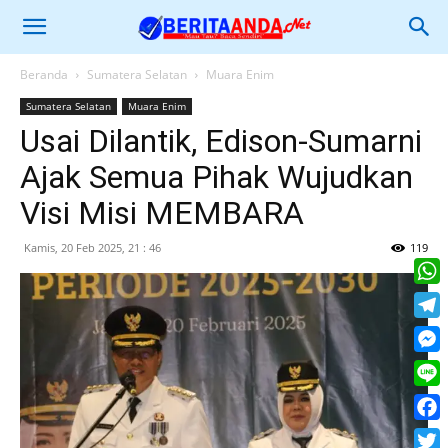
Beranda
Sumatera Selatan
Muara Enim
Sumatera Selatan
Muara Enim
Usai Dilantik, Edison-Sumarni
Ajak Semua Pihak Wujudkan
Visi Misi MEMBARA
Kamis, 20 Feb 2025, 21 : 46
119
What
Tele
Mess
Line
Face