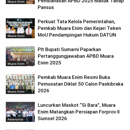
Pembahasan APBD 2025 Masuk Tahap
Muara Enim
Pansus
Perkuat Tata Kelola Pemerintahan,
Pemkab Muara Enim dan Kejari Teken
MoU Pendampingan Hukum DATUN
Muara Enim
Plt Bupati Sumarni Paparkan
Pertanggungjawaban APBD Muara
Enim 2025
Muara Enim
Pemkab Muara Enim Resmi Buka
Pemusatan Diklat 50 Calon Paskibraka
2026
Muara Enim
Luncurkan Maskot “Si Bara”, Muara
Enim Matangkan Persiapan Forprov II
Sumsel 2026
Advertorial