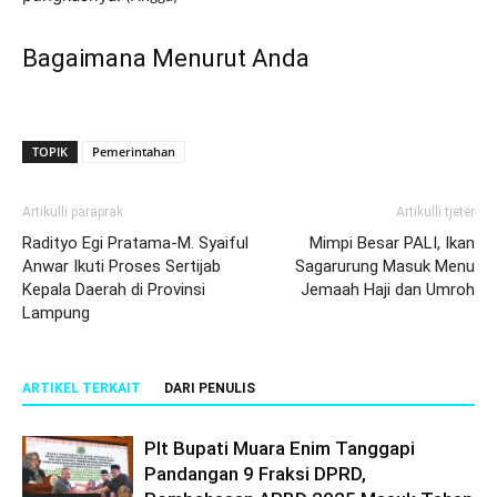
Bagaimana Menurut Anda
TOPIK
Pemerintahan
Artikulli paraprak
Artikulli tjetër
Radityo Egi Pratama-M. Syaiful
Mimpi Besar PALI, Ikan
Anwar Ikuti Proses Sertijab
Sagarurung Masuk Menu
Kepala Daerah di Provinsi
Jemaah Haji dan Umroh
Lampung
ARTIKEL TERKAIT
DARI PENULIS
Plt Bupati Muara Enim Tanggapi
Pandangan 9 Fraksi DPRD,