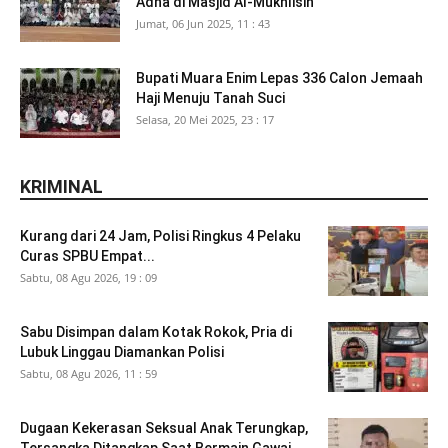
Adha di Masjid Al-Mukhlisin
Jumat, 06 Jun 2025, 11 : 43
Bupati Muara Enim Lepas 336 Calon Jemaah
Haji Menuju Tanah Suci
Selasa, 20 Mei 2025, 23 : 17
KRIMINAL
Kurang dari 24 Jam, Polisi Ringkus 4 Pelaku
Curas SPBU Empat...
Sabtu, 08 Agu 2026, 19 : 09
Sabu Disimpan dalam Kotak Rokok, Pria di
Lubuk Linggau Diamankan Polisi
Sabtu, 08 Agu 2026, 11 : 59
Dugaan Kekerasan Seksual Anak Terungkap,
Tersangka Ditangkap Saat Bermain Gawai