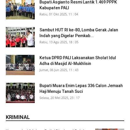
Bupati Asgianto Resmi Lantik 1.469 PPPK
Kabupaten PALI
Rabu, 01 Okt 2025, 11 : 04
Sambut HUT RI ke-80, Lomba Gerak Jalan
Indah yang Digelar Pemkab...
Rabu, 13 Agu 2025, 18 : 05
Ketua DPRD PALI Laksanakan Sholat Idul
Adha di Masjid Al-Mukhlisin
Jumat, 06 Jun 2025, 11 : 43
Bupati Muara Enim Lepas 336 Calon Jemaah
Haji Menuju Tanah Suci
Selasa, 20 Mei 2025, 23 : 17
KRIMINAL