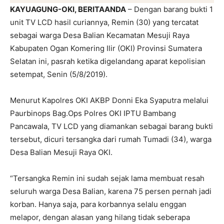
KAYUAGUNG-OKI, BERITAANDA
– Dengan barang bukti 1
unit TV LCD hasil curiannya, Remin (30) yang tercatat
sebagai warga Desa Balian Kecamatan Mesuji Raya
Kabupaten Ogan Komering Ilir (OKI) Provinsi Sumatera
Selatan ini, pasrah ketika digelandang aparat kepolisian
setempat, Senin (5/8/2019).
Menurut Kapolres OKI AKBP Donni Eka Syaputra melalui
Paurbinops Bag.Ops Polres OKI IPTU Bambang
Pancawala, TV LCD yang diamankan sebagai barang bukti
tersebut, dicuri tersangka dari rumah Tumadi (34), warga
Desa Balian Mesuji Raya OKI.
“Tersangka Remin ini sudah sejak lama membuat resah
seluruh warga Desa Balian, karena 75 persen pernah jadi
korban. Hanya saja, para korbannya selalu enggan
melapor, dengan alasan yang hilang tidak seberapa