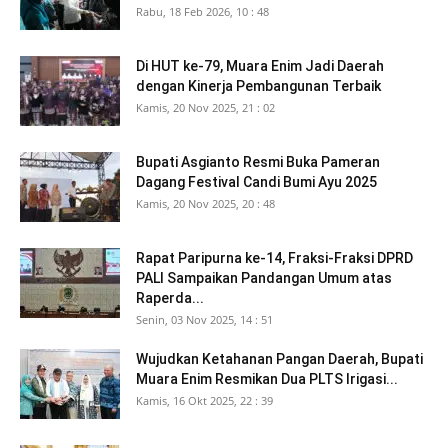
Rabu, 18 Feb 2026, 10 : 48
Di HUT ke-79, Muara Enim Jadi Daerah
dengan Kinerja Pembangunan Terbaik
Kamis, 20 Nov 2025, 21 : 02
Bupati Asgianto Resmi Buka Pameran
Dagang Festival Candi Bumi Ayu 2025
Kamis, 20 Nov 2025, 20 : 48
Rapat Paripurna ke-14, Fraksi-Fraksi DPRD
PALI Sampaikan Pandangan Umum atas
Raperda...
Senin, 03 Nov 2025, 14 : 51
Wujudkan Ketahanan Pangan Daerah, Bupati
Muara Enim Resmikan Dua PLTS Irigasi...
Kamis, 16 Okt 2025, 22 : 39