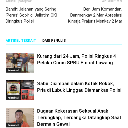
Artikulli paraprak
Artikulli tjetër
Bandit Jalanan yang Sering
Beri Jam Komandan,
‘Peras’ Sopir di Jalintim OKI
Danmenkav 2 Mar Apresiasi
Diringkus Polisi
Kinerja Prajurit Menkav 2 Mar
ARTIKEL TERKAIT
DARI PENULIS
Kurang dari 24 Jam, Polisi Ringkus 4
Pelaku Curas SPBU Empat Lawang
Kriminal
Sabu Disimpan dalam Kotak Rokok,
Pria di Lubuk Linggau Diamankan Polisi
Kriminal
Dugaan Kekerasan Seksual Anak
Terungkap, Tersangka Ditangkap Saat
Bermain Gawai
Kriminal