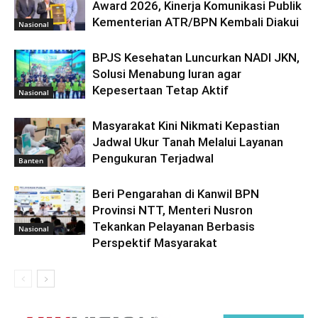
Award 2026, Kinerja Komunikasi Publik
Kementerian ATR/BPN Kembali Diakui
Nasional
BPJS Kesehatan Luncurkan NADI JKN,
Solusi Menabung Iuran agar
Kepesertaan Tetap Aktif
Nasional
Masyarakat Kini Nikmati Kepastian
Jadwal Ukur Tanah Melalui Layanan
Pengukuran Terjadwal
Banten
Beri Pengarahan di Kanwil BPN
Provinsi NTT, Menteri Nusron
Tekankan Pelayanan Berbasis
Nasional
Perspektif Masyarakat