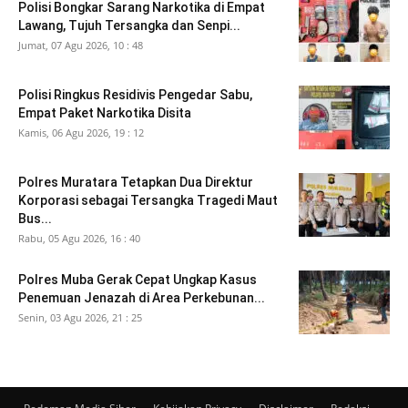
Polisi Bongkar Sarang Narkotika di Empat
Lawang, Tujuh Tersangka dan Senpi...
Jumat, 07 Agu 2026, 10 : 48
Polisi Ringkus Residivis Pengedar Sabu,
Empat Paket Narkotika Disita
Kamis, 06 Agu 2026, 19 : 12
Polres Muratara Tetapkan Dua Direktur
Korporasi sebagai Tersangka Tragedi Maut
Bus...
Rabu, 05 Agu 2026, 16 : 40
Polres Muba Gerak Cepat Ungkap Kasus
Penemuan Jenazah di Area Perkebunan...
Senin, 03 Agu 2026, 21 : 25