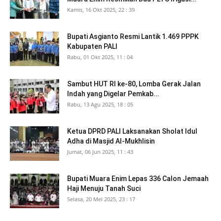
Kamis, 16 Okt 2025, 22 : 39
Bupati Asgianto Resmi Lantik 1.469 PPPK
Kabupaten PALI
Rabu, 01 Okt 2025, 11 : 04
Sambut HUT RI ke-80, Lomba Gerak Jalan
Indah yang Digelar Pemkab...
Rabu, 13 Agu 2025, 18 : 05
Ketua DPRD PALI Laksanakan Sholat Idul
Adha di Masjid Al-Mukhlisin
Jumat, 06 Jun 2025, 11 : 43
Bupati Muara Enim Lepas 336 Calon Jemaah
Haji Menuju Tanah Suci
Selasa, 20 Mei 2025, 23 : 17