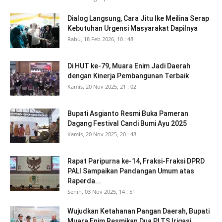
Dialog Langsung, Cara Jitu Ike Meilina Serap
Kebutuhan Urgensi Masyarakat Dapilnya
Rabu, 18 Feb 2026, 10 : 48
Di HUT ke-79, Muara Enim Jadi Daerah
dengan Kinerja Pembangunan Terbaik
Kamis, 20 Nov 2025, 21 : 02
Bupati Asgianto Resmi Buka Pameran
Dagang Festival Candi Bumi Ayu 2025
Kamis, 20 Nov 2025, 20 : 48
Rapat Paripurna ke-14, Fraksi-Fraksi DPRD
PALI Sampaikan Pandangan Umum atas
Raperda...
Senin, 03 Nov 2025, 14 : 51
Wujudkan Ketahanan Pangan Daerah, Bupati
Muara Enim Resmikan Dua PLTS Irigasi...