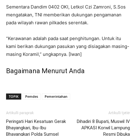
Sementara Dandim 0402 OKI, Letkol Czi Zamroni, S.Sos
mengatakan, TNI memberikan dukungan pengamanan
pada wilayah rawan pilkades serentak.
“Kerawanan adalah pada saat penghitungan. Untuk itu
kami berikan dukungan pasukan yang disiagakan masing-
masing Koramil,” ungkapnya. [Iwan]
Bagaimana Menurut Anda
TOPIK
Pemdes
Pemerintahan
Artikulli paraprak
Artikulli tjetër
Peringati Hari Kesatuan Gerak
Dihadiri 8 Bupati, Muswil IV
Bhayangkari, Ibu-Ibu
APKASI Korwil Lampung
Bhayangkari Polda Sumsel
Resmi Dibuka