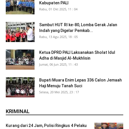
Kabupaten PALI
Rabu, 01 Okt 2025, 11 : 04
Sambut HUT RI ke-80, Lomba Gerak Jalan
Indah yang Digelar Pemkab...
Rabu, 13 Agu 2025, 18 : 05
Ketua DPRD PALI Laksanakan Sholat Idul
Adha di Masjid Al-Mukhlisin
Jumat, 06 Jun 2025, 11 : 43
Bupati Muara Enim Lepas 336 Calon Jemaah
Haji Menuju Tanah Suci
Selasa, 20 Mei 2025, 23 : 17
KRIMINAL
Kurang dari 24 Jam, Polisi Ringkus 4 Pelaku