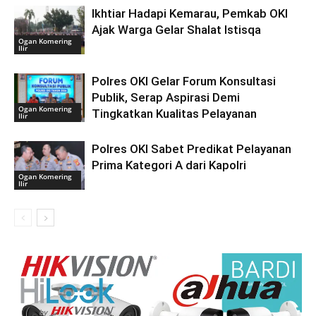
Ikhtiar Hadapi Kemarau, Pemkab OKI
Ajak Warga Gelar Shalat Istisqa
Ogan Komering
Ilir
Polres OKI Gelar Forum Konsultasi
Publik, Serap Aspirasi Demi
Ogan Komering
Tingkatkan Kualitas Pelayanan
Ilir
Polres OKI Sabet Predikat Pelayanan
Prima Kategori A dari Kapolri
Ogan Komering
Ilir