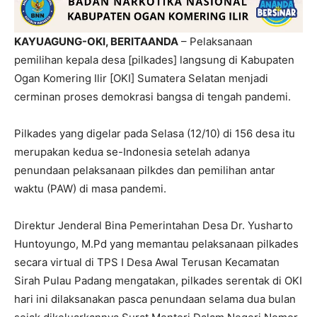
KAYUAGUNG-OKI, BERITAANDA
– Pelaksanaan
pemilihan kepala desa [pilkades] langsung di Kabupaten
Ogan Komering Ilir [OKI] Sumatera Selatan menjadi
cerminan proses demokrasi bangsa di tengah pandemi.
Pilkades yang digelar pada Selasa (12/10) di 156 desa itu
merupakan kedua se-Indonesia setelah adanya
penundaan pelaksanaan pilkdes dan pemilihan antar
waktu (PAW) di masa pandemi.
Direktur Jenderal Bina Pemerintahan Desa Dr. Yusharto
Huntoyungo, M.Pd yang memantau pelaksanaan pilkades
secara virtual di TPS I Desa Awal Terusan Kecamatan
Sirah Pulau Padang mengatakan, pilkades serentak di OKI
hari ini dilaksanakan pasca penundaan selama dua bulan