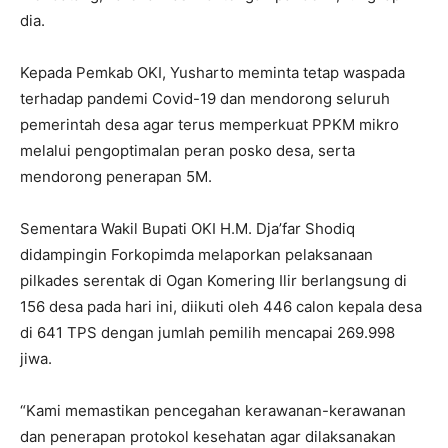
dia.
Kepada Pemkab OKI, Yusharto meminta tetap waspada
terhadap pandemi Covid-19 dan mendorong seluruh
pemerintah desa agar terus memperkuat PPKM mikro
melalui pengoptimalan peran posko desa, serta
mendorong penerapan 5M.
Sementara Wakil Bupati OKI H.M. Dja’far Shodiq
didampingin Forkopimda melaporkan pelaksanaan
pilkades serentak di Ogan Komering Ilir berlangsung di
156 desa pada hari ini, diikuti oleh 446 calon kepala desa
di 641 TPS dengan jumlah pemilih mencapai 269.998
jiwa.
“Kami memastikan pencegahan kerawanan-kerawanan
dan penerapan protokol kesehatan agar dilaksanakan