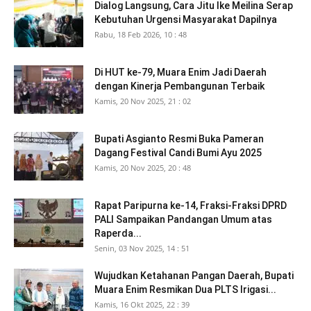
Dialog Langsung, Cara Jitu Ike Meilina Serap
Kebutuhan Urgensi Masyarakat Dapilnya
Rabu, 18 Feb 2026, 10 : 48
Di HUT ke-79, Muara Enim Jadi Daerah
dengan Kinerja Pembangunan Terbaik
Kamis, 20 Nov 2025, 21 : 02
Bupati Asgianto Resmi Buka Pameran
Dagang Festival Candi Bumi Ayu 2025
Kamis, 20 Nov 2025, 20 : 48
Rapat Paripurna ke-14, Fraksi-Fraksi DPRD
PALI Sampaikan Pandangan Umum atas
Raperda...
Senin, 03 Nov 2025, 14 : 51
Wujudkan Ketahanan Pangan Daerah, Bupati
Muara Enim Resmikan Dua PLTS Irigasi...
Kamis, 16 Okt 2025, 22 : 39