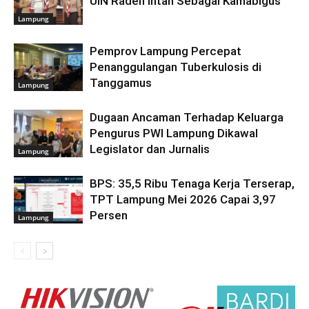
UIN Raden Intan Sebagai Kamabigus
Lampung
Pemprov Lampung Percepat
Penanggulangan Tuberkulosis di
Tanggamus
Lampung
Dugaan Ancaman Terhadap Keluarga
Pengurus PWI Lampung Dikawal
Legislator dan Jurnalis
Lampung
BPS: 35,5 Ribu Tenaga Kerja Terserap,
TPT Lampung Mei 2026 Capai 3,97
Persen
Lampung