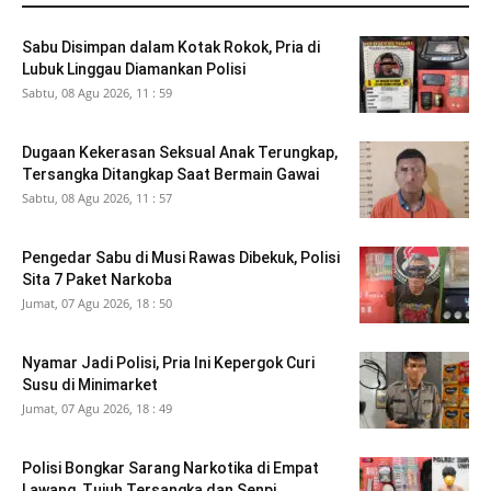
Sabu Disimpan dalam Kotak Rokok, Pria di
Lubuk Linggau Diamankan Polisi
Sabtu, 08 Agu 2026, 11 : 59
Dugaan Kekerasan Seksual Anak Terungkap,
Tersangka Ditangkap Saat Bermain Gawai
Sabtu, 08 Agu 2026, 11 : 57
Pengedar Sabu di Musi Rawas Dibekuk, Polisi
Sita 7 Paket Narkoba
Jumat, 07 Agu 2026, 18 : 50
Nyamar Jadi Polisi, Pria Ini Kepergok Curi
Susu di Minimarket
Jumat, 07 Agu 2026, 18 : 49
Polisi Bongkar Sarang Narkotika di Empat
Lawang, Tujuh Tersangka dan Senpi...