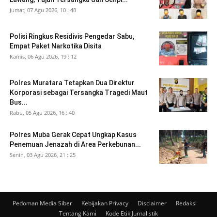
Jumat, 07 Agu 2026, 10 : 48
Polisi Ringkus Residivis Pengedar Sabu,
Empat Paket Narkotika Disita
Kamis, 06 Agu 2026, 19 : 12
Polres Muratara Tetapkan Dua Direktur
Korporasi sebagai Tersangka Tragedi Maut
Bus...
Rabu, 05 Agu 2026, 16 : 40
Polres Muba Gerak Cepat Ungkap Kasus
Penemuan Jenazah di Area Perkebunan...
Senin, 03 Agu 2026, 21 : 25
Pedoman Media Siber
Kebijakan Privacy
Disclaimer
Redaksi
Tentang Kami
Kode Etik Jurnalistik