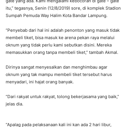
gate yang ada. Kami mengalami kebocoran di gate – gate
itu,” tegasnya, Senin (12/8/2019) sore, di komplek Stadion
Sumpah Pemuda Way Halim Kota Bandar Lampung.
“Penyebab dari hal ini adalah penonton yang masuk tidak
membeli tiket, bisa masuk ke arena pekan raya melalui
oknum yang tidak perlu kami sebutkan disini. Mereka
memasukkan orang tanpa membeli tiket,” tambah Akmal.
Dirinya sangat menyesalkan dan menghimbau agar
oknum yang tak mampu membeli tiket tersebut harus
menyadari, ini hajat orang banyak.
“Dari rakyat untuk rakyat, tolong bekerjasama yang baik,”
jelas dia.
“Apalag pada pelaksanaan kali ini kan ada 2 hari libur,