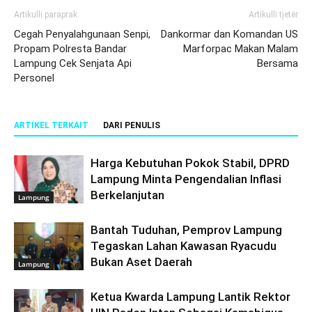
Artikulli paraprak
Artikulli tjetër
Cegah Penyalahgunaan Senpi,
Dankormar dan Komandan US
Propam Polresta Bandar
Marforpac Makan Malam
Lampung Cek Senjata Api
Bersama
Personel
ARTIKEL TERKAIT
DARI PENULIS
Harga Kebutuhan Pokok Stabil, DPRD
Lampung Minta Pengendalian Inflasi
Berkelanjutan
Lampung
Bantah Tuduhan, Pemprov Lampung
Tegaskan Lahan Kawasan Ryacudu
Bukan Aset Daerah
Lampung
Ketua Kwarda Lampung Lantik Rektor