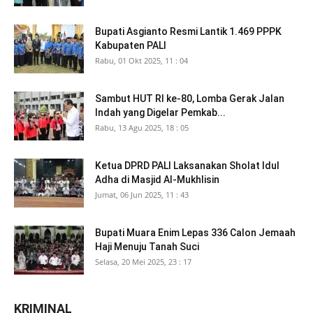
Bupati Asgianto Resmi Lantik 1.469 PPPK
Kabupaten PALI
Rabu, 01 Okt 2025, 11 : 04
Sambut HUT RI ke-80, Lomba Gerak Jalan
Indah yang Digelar Pemkab...
Rabu, 13 Agu 2025, 18 : 05
Ketua DPRD PALI Laksanakan Sholat Idul
Adha di Masjid Al-Mukhlisin
Jumat, 06 Jun 2025, 11 : 43
Bupati Muara Enim Lepas 336 Calon Jemaah
Haji Menuju Tanah Suci
Selasa, 20 Mei 2025, 23 : 17
KRIMINAL