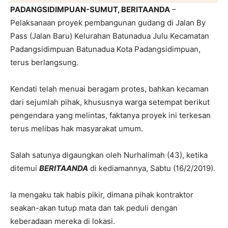
PADANGSIDIMPUAN-SUMUT, BERITAANDA
–
Pelaksanaan proyek pembangunan gudang di Jalan By
Pass (Jalan Baru) Kelurahan Batunadua Julu Kecamatan
Padangsidimpuan Batunadua Kota Padangsidimpuan,
terus berlangsung.
Kendati telah menuai beragam protes, bahkan kecaman
dari sejumlah pihak, khususnya warga setempat berikut
pengendara yang melintas, faktanya proyek ini terkesan
terus melibas hak masyarakat umum.
Salah satunya digaungkan oleh Nurhalimah (43), ketika
ditemui
BERITAANDA
di kediamannya, Sabtu (16/2/2019).
Ia mengaku tak habis pikir, dimana pihak kontraktor
seakan-akan tutup mata dan tak peduli dengan
keberadaan mereka di lokasi.