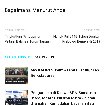
Bagaimana Menurut Anda
Artikulli paraprak
Artikulli tjetër
Tingkatkan Pendapatan
Nenek Palit 116 Tahun Doakan
Petani, Babinsa Turun Tangan
Prabowo Berjaya di 2019
ARTIKEL TERKAIT
DARI PENULIS
MW KAHMI Sumut Resmi Dilantik, Siap
Berkolaborasi
Sumatera Utara
Pengarahan di Kanwil BPN Sumatera
Utara, Menteri Nusron Minta Jajaran
Utamakan Kemudahan Layanan Bagi
Nasional