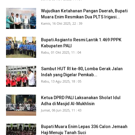
Wujudkan Ketahanan Pangan Daerah, Bupati
Muara Enim Resmikan Dua PLTS Irigasi...
Kamis, 16 Okt 2025, 22 : 39
Bupati Asgianto Resmi Lantik 1.469 PPPK
Kabupaten PALI
Rabu, 01 Okt 2025, 11 : 04
Sambut HUT RI ke-80, Lomba Gerak Jalan
Indah yang Digelar Pemkab...
Rabu, 13 Agu 2025, 18 : 05
Ketua DPRD PALI Laksanakan Sholat Idul
Adha di Masjid Al-Mukhlisin
Jumat, 06 Jun 2025, 11 : 43
Bupati Muara Enim Lepas 336 Calon Jemaah
Haji Menuju Tanah Suci