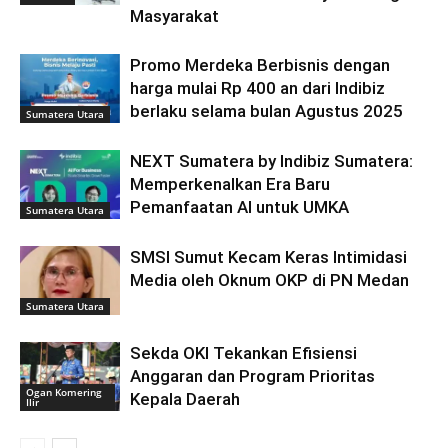
Masyarakat
Promo Merdeka Berbisnis dengan
harga mulai Rp 400 an dari Indibiz
berlaku selama bulan Agustus 2025
Sumatera Utara
NEXT Sumatera by Indibiz Sumatera:
Memperkenalkan Era Baru
Pemanfaatan AI untuk UMKA
Sumatera Utara
SMSI Sumut Kecam Keras Intimidasi
Media oleh Oknum OKP di PN Medan
Sumatera Utara
Sekda OKI Tekankan Efisiensi
Anggaran dan Program Prioritas
Ogan Komering
Kepala Daerah
Ilir