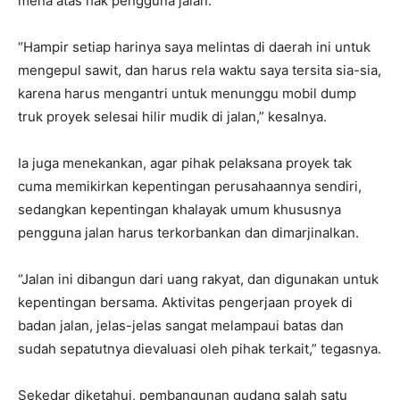
mena atas hak pengguna jalan.
“Hampir setiap harinya saya melintas di daerah ini untuk
mengepul sawit, dan harus rela waktu saya tersita sia-sia,
karena harus mengantri untuk menunggu mobil dump
truk proyek selesai hilir mudik di jalan,” kesalnya.
Ia juga menekankan, agar pihak pelaksana proyek tak
cuma memikirkan kepentingan perusahaannya sendiri,
sedangkan kepentingan khalayak umum khususnya
pengguna jalan harus terkorbankan dan dimarjinalkan.
“Jalan ini dibangun dari uang rakyat, dan digunakan untuk
kepentingan bersama. Aktivitas pengerjaan proyek di
badan jalan, jelas-jelas sangat melampaui batas dan
sudah sepatutnya dievaluasi oleh pihak terkait,” tegasnya.
Sekedar diketahui, pembangunan gudang salah satu