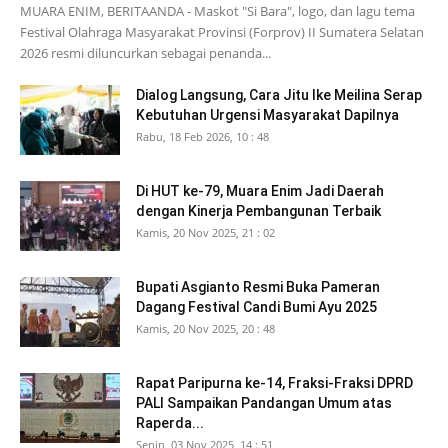
MUARA ENIM, BERITAANDA - Maskot "Si Bara", logo, dan lagu tema
Festival Olahraga Masyarakat Provinsi (Forprov) II Sumatera Selatan
2026 resmi diluncurkan sebagai penanda...
Dialog Langsung, Cara Jitu Ike Meilina Serap
Kebutuhan Urgensi Masyarakat Dapilnya
Rabu, 18 Feb 2026, 10 : 48
Di HUT ke-79, Muara Enim Jadi Daerah
dengan Kinerja Pembangunan Terbaik
Kamis, 20 Nov 2025, 21 : 02
Bupati Asgianto Resmi Buka Pameran
Dagang Festival Candi Bumi Ayu 2025
Kamis, 20 Nov 2025, 20 : 48
Rapat Paripurna ke-14, Fraksi-Fraksi DPRD
PALI Sampaikan Pandangan Umum atas
Raperda...
Senin, 03 Nov 2025, 14 : 51