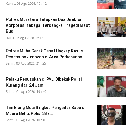
Kamis, 06 Agu 2026, 19 : 12
Polres Muratara Tetapkan Dua Direktur
Korporasi sebagai Tersangka Tragedi Maut
Bus...
Rabu, 05 Agu 2026, 16 : 40
Polres Muba Gerak Cepat Ungkap Kasus
Penemuan Jenazah di Area Perkebunan...
Senin, 03 Agu 2026, 21 : 25
Pelaku Penusukan di PALI Dibekuk Polisi
Kurang dari 24 Jam
Sabtu, 01 Agu 2026, 19 : 49
Tim Elang Musi Ringkus Pengedar Sabu di
Muara Beliti, Polisi Sita...
Sabtu, 01 Agu 2026, 10 : 40