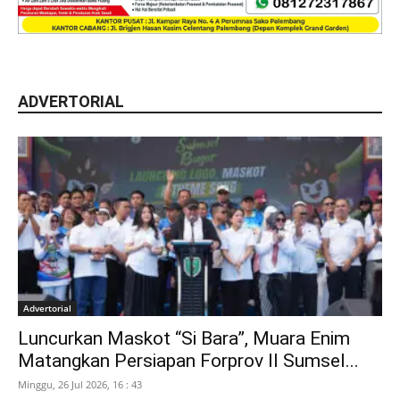
ADVERTORIAL
Advertorial
Luncurkan Maskot “Si Bara”, Muara Enim
Matangkan Persiapan Forprov II Sumsel...
Minggu, 26 Jul 2026, 16 : 43