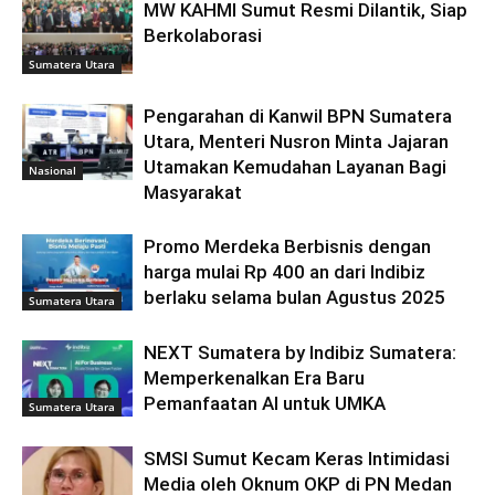
MW KAHMI Sumut Resmi Dilantik, Siap
Berkolaborasi
Sumatera Utara
Pengarahan di Kanwil BPN Sumatera
Utara, Menteri Nusron Minta Jajaran
Utamakan Kemudahan Layanan Bagi
Nasional
Masyarakat
Promo Merdeka Berbisnis dengan
harga mulai Rp 400 an dari Indibiz
berlaku selama bulan Agustus 2025
Sumatera Utara
NEXT Sumatera by Indibiz Sumatera:
Memperkenalkan Era Baru
Pemanfaatan AI untuk UMKA
Sumatera Utara
SMSI Sumut Kecam Keras Intimidasi
Media oleh Oknum OKP di PN Medan