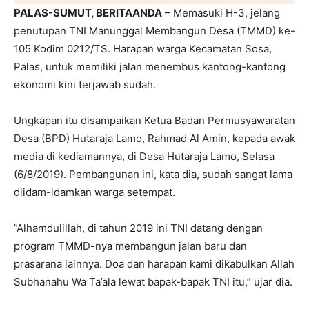
PALAS-SUMUT, BERITAANDA
– Memasuki H-3, jelang
penutupan TNI Manunggal Membangun Desa (TMMD) ke-
105 Kodim 0212/TS. Harapan warga Kecamatan Sosa,
Palas, untuk memiliki jalan menembus kantong-kantong
ekonomi kini terjawab sudah.
Ungkapan itu disampaikan Ketua Badan Permusyawaratan
Desa (BPD) Hutaraja Lamo, Rahmad Al Amin, kepada awak
media di kediamannya, di Desa Hutaraja Lamo, Selasa
(6/8/2019). Pembangunan ini, kata dia, sudah sangat lama
diidam-idamkan warga setempat.
”Alhamdulillah, di tahun 2019 ini TNI datang dengan
program TMMD-nya membangun jalan baru dan
prasarana lainnya. Doa dan harapan kami dikabulkan Allah
Subhanahu Wa Ta’ala lewat bapak-bapak TNI itu,” ujar dia.