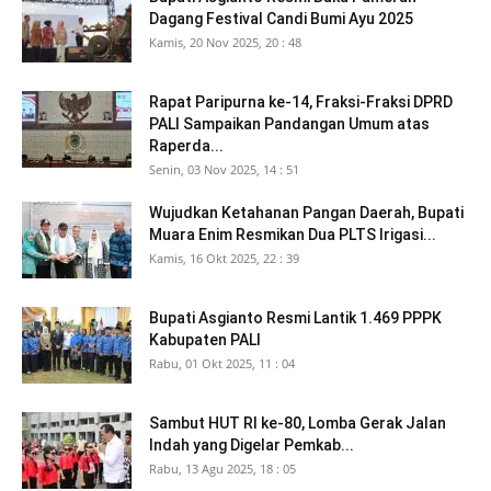
Dagang Festival Candi Bumi Ayu 2025
Kamis, 20 Nov 2025, 20 : 48
Rapat Paripurna ke-14, Fraksi-Fraksi DPRD
PALI Sampaikan Pandangan Umum atas
Raperda...
Senin, 03 Nov 2025, 14 : 51
Wujudkan Ketahanan Pangan Daerah, Bupati
Muara Enim Resmikan Dua PLTS Irigasi...
Kamis, 16 Okt 2025, 22 : 39
Bupati Asgianto Resmi Lantik 1.469 PPPK
Kabupaten PALI
Rabu, 01 Okt 2025, 11 : 04
Sambut HUT RI ke-80, Lomba Gerak Jalan
Indah yang Digelar Pemkab...
Rabu, 13 Agu 2025, 18 : 05