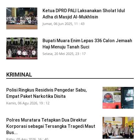
Ketua DPRD PALI Laksanakan Sholat Idul
Adha di Masjid Al-Mukhlisin
Jumat, 06 Jun 2025, 11 : 43
Bupati Muara Enim Lepas 336 Calon Jemaah
Haji Menuju Tanah Suci
Selasa, 20 Mei 2025, 23 : 17
KRIMINAL
Polisi Ringkus Residivis Pengedar Sabu,
Empat Paket Narkotika Disita
Kamis, 06 Agu 2026, 19 : 12
Polres Muratara Tetapkan Dua Direktur
Korporasi sebagai Tersangka Tragedi Maut
Bus...
Rabu, 05 Agu 2026, 16 : 40