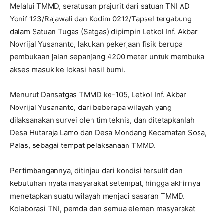
Melalui TMMD, seratusan prajurit dari satuan TNI AD
Yonif 123/Rajawali dan Kodim 0212/Tapsel tergabung
dalam Satuan Tugas (Satgas) dipimpin Letkol Inf. Akbar
Novrijal Yusananto, lakukan pekerjaan fisik berupa
pembukaan jalan sepanjang 4200 meter untuk membuka
akses masuk ke lokasi hasil bumi.
Menurut Dansatgas TMMD ke-105, Letkol Inf. Akbar
Novrijal Yusananto, dari beberapa wilayah yang
dilaksanakan survei oleh tim teknis, dan ditetapkanlah
Desa Hutaraja Lamo dan Desa Mondang Kecamatan Sosa,
Palas, sebagai tempat pelaksanaan TMMD.
Pertimbangannya, ditinjau dari kondisi tersulit dan
kebutuhan nyata masyarakat setempat, hingga akhirnya
menetapkan suatu wilayah menjadi sasaran TMMD.
Kolaborasi TNI, pemda dan semua elemen masyarakat