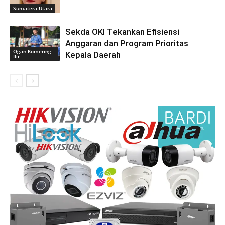
Sumatera Utara
Sekda OKI Tekankan Efisiensi
Anggaran dan Program Prioritas
Ogan Komering
Kepala Daerah
Ilir