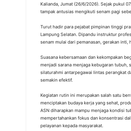
Kalianda, Jumat (26/6/2026). Sejak pukul 0
tampak antusias mengikuti senam pagi sebel
Turut hadir para pejabat pimpinan tinggi p
Lampung Selatan. Dipandu instruktur profes
senam mulai dari pemanasan, gerakan inti,
Suasana kebersamaan dan kekompakan begit
menjadi sarana menjaga kebugaran tubuh,
silaturahmi antarpegawai lintas perangkat 
semakin efektif.
Kegiatan rutin ini merupakan salah satu 
menciptakan budaya kerja yang sehat, produkti
ASN diharapkan mampu menjaga kondisi tubu
mempertahankan fokus dan konsentrasi da
pelayanan kepada masyarakat.