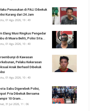
laku Penusukan di PALI Dibekuk
lisi Kurang dari 24 Jam
btu, 01 Agu 2026, 19 : 49
m Elang Musi Ringkus Pengedar
bu di Muara Beliti, Polisi Sita...
btu, 01 Agu 2026, 10 : 40
rsembunyi di Kawasan
rkebunan, Pelaku Kekerasan
ksual Anak Berhasil Dibekuk
lisi
btu, 01 Agu 2026, 10 : 40
sta Sabu Digerebek Polisi,
pat Pria Dibekuk Bersama
mpir 10 Gram...
mat, 31 Jul 2026, 11 : 06