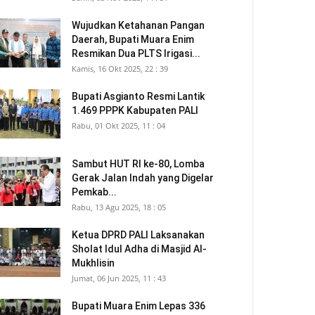
Wujudkan Ketahanan Pangan
Daerah, Bupati Muara Enim
Resmikan Dua PLTS Irigasi...
Kamis, 16 Okt 2025, 22 : 39
Bupati Asgianto Resmi Lantik
1.469 PPPK Kabupaten PALI
Rabu, 01 Okt 2025, 11 : 04
Sambut HUT RI ke-80, Lomba
Gerak Jalan Indah yang Digelar
Pemkab...
Rabu, 13 Agu 2025, 18 : 05
Ketua DPRD PALI Laksanakan
Sholat Idul Adha di Masjid Al-
Mukhlisin
Jumat, 06 Jun 2025, 11 : 43
Bupati Muara Enim Lepas 336