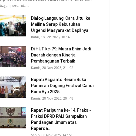
bagai penanda...
Dialog Langsung, Cara Jitu Ike
Meilina Serap Kebutuhan
Urgensi Masyarakat Dapilnya
Rabu, 18 Feb 2026, 10 : 48
Di HUT ke-79, Muara Enim Jadi
Daerah dengan Kinerja
Pembangunan Terbaik
Kamis, 20 Nov 2025, 21 : 02
Bupati Asgianto Resmi Buka
Pameran Dagang Festival Candi
Bumi Ayu 2025
Kamis, 20 Nov 2025, 20 : 48
Rapat Paripurna ke-14, Fraksi-
Fraksi DPRD PALI Sampaikan
Pandangan Umum atas
Raperda...
Senin, 03 Nov 2025, 14 : 51