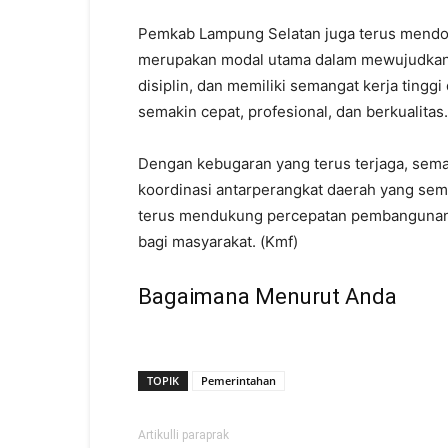
Pemkab Lampung Selatan juga terus mend
merupakan modal utama dalam mewujudkan k
disiplin, dan memiliki semangat kerja ting
semakin cepat, profesional, dan berkualitas.
Dengan kebugaran yang terus terjaga, sem
koordinasi antarperangkat daerah yang sem
terus mendukung percepatan pembangunan 
bagi masyarakat. (Kmf)
Bagaimana Menurut Anda
TOPIK
Pemerintahan
Artikulli paraprak