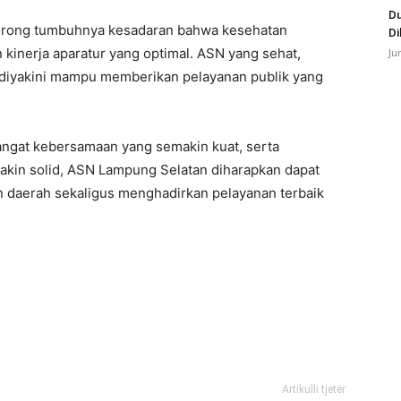
Du
orong tumbuhnya kesadaran bahwa kesehatan
Di
inerja aparatur yang optimal. ASN yang sehat,
Ju
gi diyakini mampu memberikan pelayanan publik yang
angat kebersamaan yang semakin kuat, serta
akin solid, ASN Lampung Selatan diharapkan dapat
daerah sekaligus menghadirkan pelayanan terbaik
Artikulli tjetër