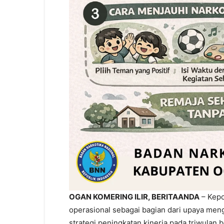
OGAN KOMERING ILIR, BERITAANDA
– Kepo
operasional sebagai bagian dari upaya men
strategi peningkatan kinerja pada triwulan 