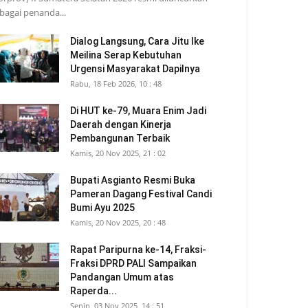
bagai penanda...
Dialog Langsung, Cara Jitu Ike
Meilina Serap Kebutuhan
Urgensi Masyarakat Dapilnya
Rabu, 18 Feb 2026, 10 : 48
Di HUT ke-79, Muara Enim Jadi
Daerah dengan Kinerja
Pembangunan Terbaik
Kamis, 20 Nov 2025, 21 : 02
Bupati Asgianto Resmi Buka
Pameran Dagang Festival Candi
Bumi Ayu 2025
Kamis, 20 Nov 2025, 20 : 48
Rapat Paripurna ke-14, Fraksi-
Fraksi DPRD PALI Sampaikan
Pandangan Umum atas
Raperda...
Senin, 03 Nov 2025, 14 : 51