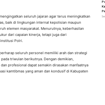
Po
Ka
Pe
mengingatkan seluruh jajaran agar terus meningkatkan
Se
tas, baik di lingkungan internal kepolisian maupun
uruh elemen masyarakat. Menurutnya, keberhasilan
kur dari capaian kinerja, tetapi juga dari
stitusi Polri.
 berharap seluruh personel memiliki arah dan strategi
 pada triwulan berikutnya. Dengan demikian,
, dan profesional dapat semakin dirasakan manfaatnya
uasi kamtibmas yang aman dan kondusif di Kabupaten