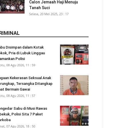
Calon Jemaah Haji Menuju
Tanah Suci
Selasa, 20 Mei 2025, 23 : 17
RIMINAL
bu Disimpan dalam Kotak
kok, Pria di Lubuk Linggau
amankan Polisi
btu, 08 Agu 2026, 11 : 59
gaan Kekerasan Seksual Anak
rungkap, Tersangka Ditangkap
at Bermain Gawai
btu, 08 Agu 2026, 11 : 57
ngedar Sabu di Musi Rawas
bekuk, Polisi Sita 7 Paket
arkoba
mat, 07 Agu 2026, 18 : 50