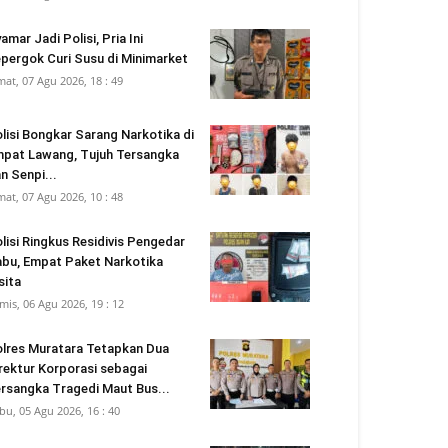
amar Jadi Polisi, Pria Ini
pergok Curi Susu di Minimarket
mat, 07 Agu 2026, 18 : 49
lisi Bongkar Sarang Narkotika di
pat Lawang, Tujuh Tersangka
n Senpi...
mat, 07 Agu 2026, 10 : 48
lisi Ringkus Residivis Pengedar
bu, Empat Paket Narkotika
sita
mis, 06 Agu 2026, 19 : 12
lres Muratara Tetapkan Dua
rektur Korporasi sebagai
rsangka Tragedi Maut Bus...
bu, 05 Agu 2026, 16 : 40