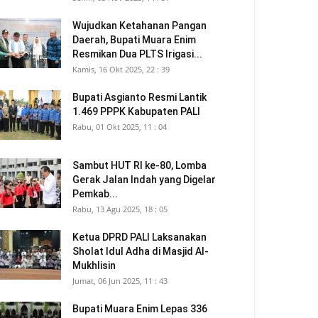
Wujudkan Ketahanan Pangan
Daerah, Bupati Muara Enim
Resmikan Dua PLTS Irigasi...
Kamis, 16 Okt 2025, 22 : 39
Bupati Asgianto Resmi Lantik
1.469 PPPK Kabupaten PALI
Rabu, 01 Okt 2025, 11 : 04
Sambut HUT RI ke-80, Lomba
Gerak Jalan Indah yang Digelar
Pemkab...
Rabu, 13 Agu 2025, 18 : 05
Ketua DPRD PALI Laksanakan
Sholat Idul Adha di Masjid Al-
Mukhlisin
Jumat, 06 Jun 2025, 11 : 43
Bupati Muara Enim Lepas 336