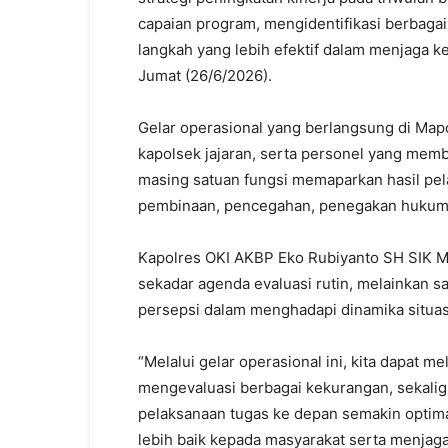
capaian program, mengidentifikasi berbaga
langkah yang lebih efektif dalam menjaga 
Jumat (26/6/2026).
Gelar operasional yang berlangsung di Mapol
kapolsek jajaran, serta personel yang memb
masing satuan fungsi memaparkan hasil pel
pembinaan, pencegahan, penegakan hukum,
Kapolres OKI AKBP Eko Rubiyanto SH SIK 
sekadar agenda evaluasi rutin, melainkan 
persepsi dalam menghadapi dinamika situa
“Melalui gelar operasional ini, kita dapat me
mengevaluasi berbagai kekurangan, sekali
pelaksanaan tugas ke depan semakin optima
lebih baik kepada masyarakat serta menjag