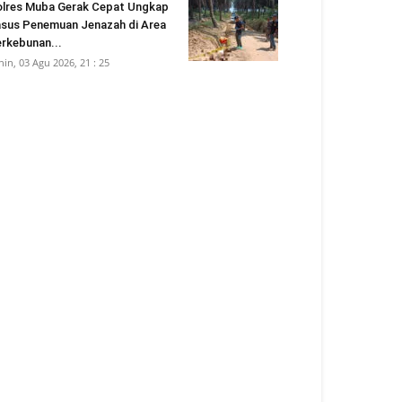
lres Muba Gerak Cepat Ungkap
sus Penemuan Jenazah di Area
rkebunan...
nin, 03 Agu 2026, 21 : 25