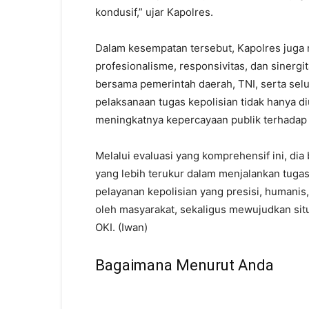
kondusif,” ujar Kapolres.
Dalam kesempatan tersebut, Kapolres juga 
profesionalisme, responsivitas, dan sinergi
bersama pemerintah daerah, TNI, serta sel
pelaksanaan tugas kepolisian tidak hanya diu
meningkatnya kepercayaan publik terhadap in
Melalui evaluasi yang komprehensif ini, dia
yang lebih terukur dalam menjalankan tugas
pelayanan kepolisian yang presisi, humanis
oleh masyarakat, sekaligus mewujudkan sit
OKI. (Iwan)
Bagaimana Menurut Anda