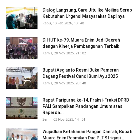
Dialog Langsung, Cara Jitu Ike Meilina Serap
Kebutuhan Urgensi Masyarakat Dapilnya
Rabu, 18 Feb 2026, 10 : 48
Di HUT ke-79, Muara Enim Jadi Daerah
dengan Kinerja Pembangunan Terbaik
Kamis, 20 Nov 2025, 21 : 02
Bupati Asgianto Resmi Buka Pameran
Dagang Festival Candi Bumi Ayu 2025
Kamis, 20 Nov 2025, 20 : 48
Rapat Paripurna ke-14, Fraksi-Fraksi DPRD
PALI Sampaikan Pandangan Umum atas
Raperda...
Senin, 03 Nov 2025, 14 : 51
Wujudkan Ketahanan Pangan Daerah, Bupati
Muara Enim Resmikan Dua PLTS Irigasi...