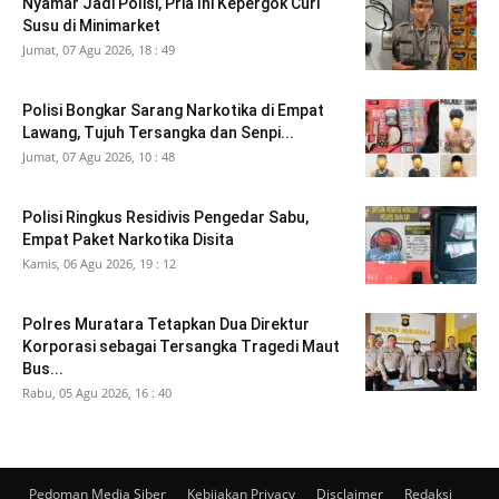
Nyamar Jadi Polisi, Pria Ini Kepergok Curi
Susu di Minimarket
Jumat, 07 Agu 2026, 18 : 49
Polisi Bongkar Sarang Narkotika di Empat
Lawang, Tujuh Tersangka dan Senpi...
Jumat, 07 Agu 2026, 10 : 48
Polisi Ringkus Residivis Pengedar Sabu,
Empat Paket Narkotika Disita
Kamis, 06 Agu 2026, 19 : 12
Polres Muratara Tetapkan Dua Direktur
Korporasi sebagai Tersangka Tragedi Maut
Bus...
Rabu, 05 Agu 2026, 16 : 40
Pedoman Media Siber
Kebijakan Privacy
Disclaimer
Redaksi