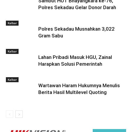
Sambut HUT Bhayangkara ke-76,
Polres Sekadau Gelar Donor Darah
Kalbar
Polres Sekadau Musnahkan 3,022
Gram Sabu
Kalbar
Lahan Pribadi Masuk HGU, Zainal
Harapkan Solusi Pemerintah
Kalbar
Wartawan Haram Hukumnya Menulis
Berita Hasil Multilevel Quoting