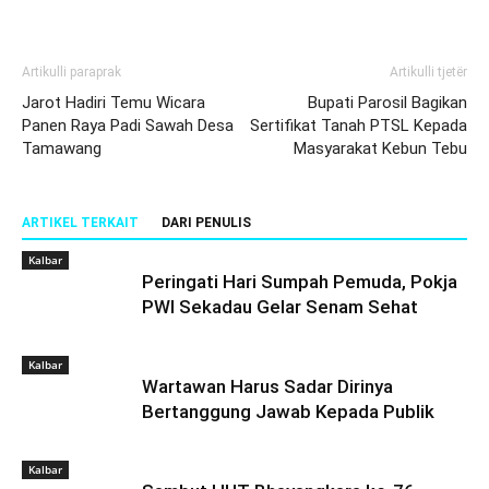
Artikulli paraprak
Artikulli tjetër
Jarot Hadiri Temu Wicara
Bupati Parosil Bagikan
Panen Raya Padi Sawah Desa
Sertifikat Tanah PTSL Kepada
Tamawang
Masyarakat Kebun Tebu
ARTIKEL TERKAIT
DARI PENULIS
Kalbar
Peringati Hari Sumpah Pemuda, Pokja
PWI Sekadau Gelar Senam Sehat
Kalbar
Wartawan Harus Sadar Dirinya
Bertanggung Jawab Kepada Publik
Kalbar