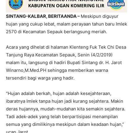
SINTANG-KALBAR, BERITAANDA –
Meskipun diguyur
hujan yang cukup lebat, malam perayaan tahun baru Imlek
2570 di Kecamatan Sepauk berlangsung meriah.
Acara yang dihelat di halaman Klenteng Fuk Tek Chi Desa
Tanjung Raya Kecamatan Sepauk, Senin (4/2/2019)
malam itu, langsung di hadiri Bupati Sintang dr. H. Jarot
Winarno,M.Med.PH sehingga memberikan warna
tersendiri bagi warga yang hadir.
“Hujan adalah berkah, hujan adalah kesejahteraan,
ibaratnya Imlek tanpa hujan jadi kurang sejahtera. Makin
deras hujannya, mudah-mudahan kita semakin sejahtera.
Tadi adek-adek yang telah berpartisipasi menampilan
semua yang dimilikinya meskipun dalam keadaan hujan,”
ucap Jarot.