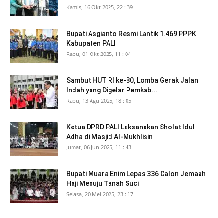
Kamis, 16 Okt 2025, 22 : 39
Bupati Asgianto Resmi Lantik 1.469 PPPK
Kabupaten PALI
Rabu, 01 Okt 2025, 11 : 04
Sambut HUT RI ke-80, Lomba Gerak Jalan
Indah yang Digelar Pemkab...
Rabu, 13 Agu 2025, 18 : 05
Ketua DPRD PALI Laksanakan Sholat Idul
Adha di Masjid Al-Mukhlisin
Jumat, 06 Jun 2025, 11 : 43
Bupati Muara Enim Lepas 336 Calon Jemaah
Haji Menuju Tanah Suci
Selasa, 20 Mei 2025, 23 : 17