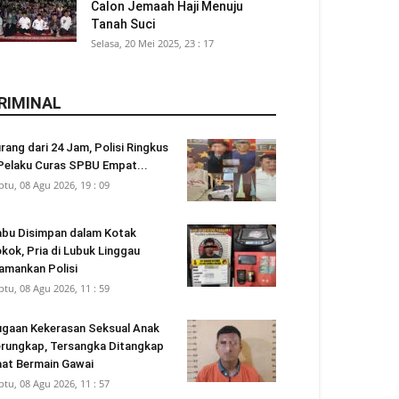
Calon Jemaah Haji Menuju
Tanah Suci
Selasa, 20 Mei 2025, 23 : 17
RIMINAL
rang dari 24 Jam, Polisi Ringkus
Pelaku Curas SPBU Empat...
btu, 08 Agu 2026, 19 : 09
bu Disimpan dalam Kotak
kok, Pria di Lubuk Linggau
amankan Polisi
btu, 08 Agu 2026, 11 : 59
gaan Kekerasan Seksual Anak
rungkap, Tersangka Ditangkap
at Bermain Gawai
btu, 08 Agu 2026, 11 : 57