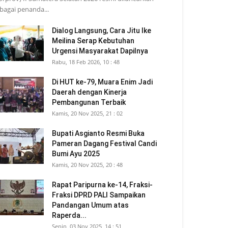
bagai penanda...
Dialog Langsung, Cara Jitu Ike
Meilina Serap Kebutuhan
Urgensi Masyarakat Dapilnya
Rabu, 18 Feb 2026, 10 : 48
Di HUT ke-79, Muara Enim Jadi
Daerah dengan Kinerja
Pembangunan Terbaik
Kamis, 20 Nov 2025, 21 : 02
Bupati Asgianto Resmi Buka
Pameran Dagang Festival Candi
Bumi Ayu 2025
Kamis, 20 Nov 2025, 20 : 48
Rapat Paripurna ke-14, Fraksi-
Fraksi DPRD PALI Sampaikan
Pandangan Umum atas
Raperda...
Senin, 03 Nov 2025, 14 : 51