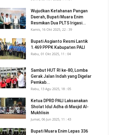
Wujudkan Ketahanan Pangan
Daerah, Bupati Muara Enim
Resmikan Dua PLTS Irigasi...
Kamis, 16 Okt 2025, 22 : 39
Bupati Asgianto Resmi Lantik
1.469 PPPK Kabupaten PALI
Rabu, 01 Okt 2025, 11 : 04
Sambut HUT RI ke-80, Lomba
Gerak Jalan Indah yang Digelar
Pemkab...
Rabu, 13 Agu 2025, 18 : 05
Ketua DPRD PALI Laksanakan
Sholat Idul Adha di Masjid Al-
Mukhlisin
Jumat, 06 Jun 2025, 11 : 43
Bupati Muara Enim Lepas 336