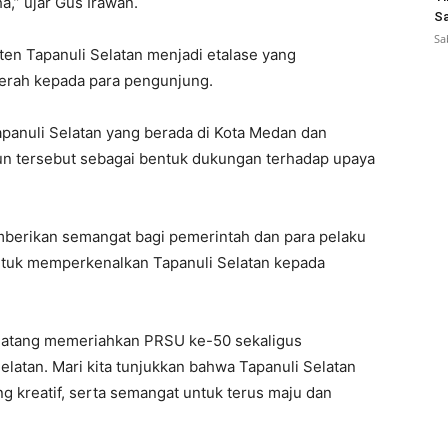
a,” ujar Gus Irawan.
Sa
Sa
ten Tapanuli Selatan menjadi etalase yang
erah kepada para pengunjung.
apanuli Selatan yang berada di Kota Medan dan
iun tersebut sebagai bentuk dukungan terhadap upaya
mberikan semangat bagi pemerintah dan para pelaku
untuk memperkenalkan Tapanuli Selatan kepada
datang memeriahkan PRSU ke-50 sekaligus
latan. Mari kita tunjukkan bahwa Tapanuli Selatan
ng kreatif, serta semangat untuk terus maju dan