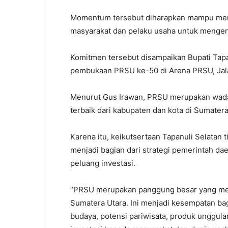
Momentum tersebut diharapkan mampu meni
masyarakat dan pelaku usaha untuk mengenal
Komitmen tersebut disampaikan Bupati Tapa
pembukaan PRSU ke-50 di Arena PRSU, Jala
Menurut Gus Irawan, PRSU merupakan wada
terbaik dari kabupaten dan kota di Sumater
Karena itu, keikutsertaan Tapanuli Selatan 
menjadi bagian dari strategi pemerintah 
peluang investasi.
“PRSU merupakan panggung besar yang mem
Sumatera Utara. Ini menjadi kesempatan ba
budaya, potensi pariwisata, produk unggul