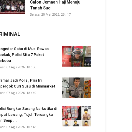
Calon Jemaah Haji Menuju
Tanah Suci
Selasa, 20 Mei 2025, 23 : 17
RIMINAL
ngedar Sabu di Musi Rawas
bekuk, Polisi Sita 7 Paket
arkoba
mat, 07 Agu 2026, 18 : 50
amar Jadi Polisi, Pria Ini
pergok Curi Susu di Minimarket
mat, 07 Agu 2026, 18 : 49
lisi Bongkar Sarang Narkotika di
pat Lawang, Tujuh Tersangka
n Senpi...
mat, 07 Agu 2026, 10 : 48