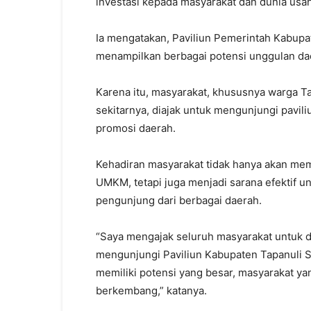
investasi kepada masyarakat dan dunia usah
Ia mengatakan, Paviliun Pemerintah Kabupa
menampilkan berbagai potensi unggulan da
Karena itu, masyarakat, khususnya warga T
sekitarnya, diajak untuk mengunjungi pavil
promosi daerah.
Kehadiran masyarakat tidak hanya akan me
UMKM, tetapi juga menjadi sarana efektif 
pengunjung dari berbagai daerah.
“Saya mengajak seluruh masyarakat untuk 
mengunjungi Paviliun Kabupaten Tapanuli Se
memiliki potensi yang besar, masyarakat ya
berkembang,” katanya.