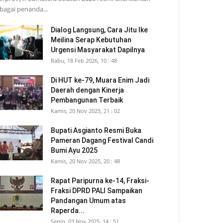
bagai penanda...
Dialog Langsung, Cara Jitu Ike
Meilina Serap Kebutuhan
Urgensi Masyarakat Dapilnya
Rabu, 18 Feb 2026, 10 : 48
Di HUT ke-79, Muara Enim Jadi
Daerah dengan Kinerja
Pembangunan Terbaik
Kamis, 20 Nov 2025, 21 : 02
Bupati Asgianto Resmi Buka
Pameran Dagang Festival Candi
Bumi Ayu 2025
Kamis, 20 Nov 2025, 20 : 48
Rapat Paripurna ke-14, Fraksi-
Fraksi DPRD PALI Sampaikan
Pandangan Umum atas
Raperda...
Senin, 03 Nov 2025, 14 : 51