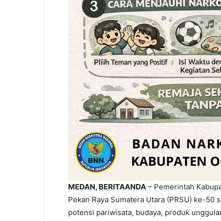
MEDAN, BERITAANDA
– Pemerintah Kabupat
Pekan Raya Sumatera Utara (PRSU) ke-50 s
potensi pariwisata, budaya, produk unggul