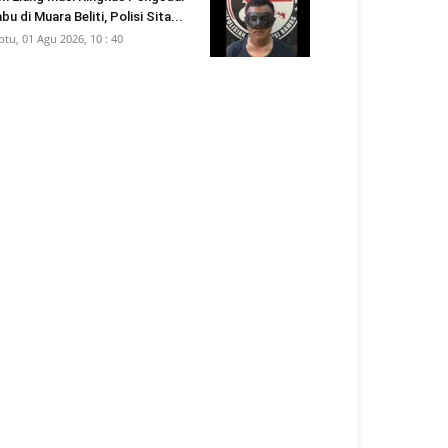
bu di Muara Beliti, Polisi Sita...
btu, 01 Agu 2026, 10 : 40