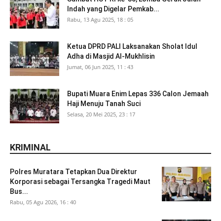
Indah yang Digelar Pemkab...
Rabu, 13 Agu 2025, 18 : 05
Ketua DPRD PALI Laksanakan Sholat Idul
Adha di Masjid Al-Mukhlisin
Jumat, 06 Jun 2025, 11 : 43
Bupati Muara Enim Lepas 336 Calon Jemaah
Haji Menuju Tanah Suci
Selasa, 20 Mei 2025, 23 : 17
KRIMINAL
Polres Muratara Tetapkan Dua Direktur
Korporasi sebagai Tersangka Tragedi Maut
Bus...
Rabu, 05 Agu 2026, 16 : 40