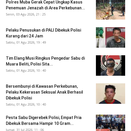
Polres Muba Gerak Cepat Ungkap Kasus
Penemuan Jenazah di Area Perkebunan...
Senin, 03 Agu 2026, 21 : 25
Pelaku Penusukan di PALI Dibekuk Polisi
Kurang dari 24 Jam
Sabtu, 01 Agu 2026, 19 : 49
Tim Elang Musi Ringkus Pengedar Sabu di
Muara Beliti, Polisi Sita...
Sabtu, 01 Agu 2026, 10 : 40
Bersembunyi di Kawasan Perkebunan,
Pelaku Kekerasan Seksual Anak Berhasil
Dibekuk Polisi
Sabtu, 01 Agu 2026, 10 : 40
Pesta Sabu Digerebek Polisi, Empat Pria
Dibekuk Bersama Hampir 10 Gram...
Jumat, 31 Jul 2026, 11 : 06