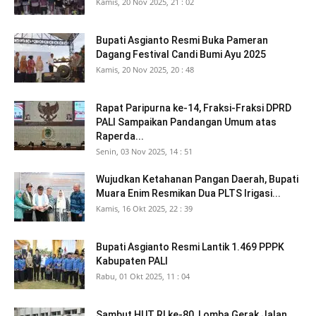
Kamis, 20 Nov 2025, 21 : 02
Bupati Asgianto Resmi Buka Pameran
Dagang Festival Candi Bumi Ayu 2025
Kamis, 20 Nov 2025, 20 : 48
Rapat Paripurna ke-14, Fraksi-Fraksi DPRD
PALI Sampaikan Pandangan Umum atas
Raperda...
Senin, 03 Nov 2025, 14 : 51
Wujudkan Ketahanan Pangan Daerah, Bupati
Muara Enim Resmikan Dua PLTS Irigasi...
Kamis, 16 Okt 2025, 22 : 39
Bupati Asgianto Resmi Lantik 1.469 PPPK
Kabupaten PALI
Rabu, 01 Okt 2025, 11 : 04
Sambut HUT RI ke-80, Lomba Gerak Jalan