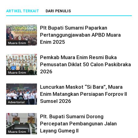
ARTIKEL TERKAIT
DARI PENULIS
Plt Bupati Sumarni Paparkan
Pertanggungjawaban APBD Muara
Enim 2025
Muara Enim
Pemkab Muara Enim Resmi Buka
Pemusatan Diklat 50 Calon Paskibraka
2026
Muara Enim
Luncurkan Maskot “Si Bara”, Muara
Enim Matangkan Persiapan Forprov II
Sumsel 2026
Advertorial
Plt. Bupati Sumarni Dorong
Percepatan Pembangunan Jalan
Layang Gumeg II
Muara Enim