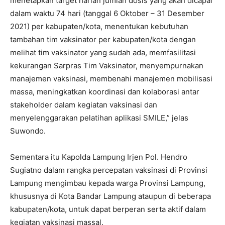
menetapkan target harian jumlah dosis yang akan dicapai
dalam waktu 74 hari (tanggal 6 Oktober – 31 Desember
2021) per kabupaten/kota, menentukan kebutuhan
tambahan tim vaksinator per kabupaten/kota dengan
melihat tim vaksinator yang sudah ada, memfasilitasi
kekurangan Sarpras Tim Vaksinator, menyempurnakan
manajemen vaksinasi, membenahi manajemen mobilisasi
massa, meningkatkan koordinasi dan kolaborasi antar
stakeholder dalam kegiatan vaksinasi dan
menyelenggarakan pelatihan aplikasi SMILE,” jelas
Suwondo.
Sementara itu Kapolda Lampung Irjen Pol. Hendro
Sugiatno dalam rangka percepatan vaksinasi di Provinsi
Lampung mengimbau kepada warga Provinsi Lampung,
khususnya di Kota Bandar Lampung ataupun di beberapa
kabupaten/kota, untuk dapat berperan serta aktif dalam
kegiatan vaksinasi massal.