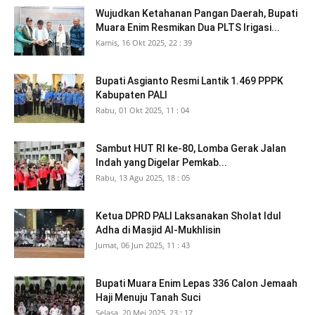
Wujudkan Ketahanan Pangan Daerah, Bupati
Muara Enim Resmikan Dua PLTS Irigasi...
Kamis, 16 Okt 2025, 22 : 39
Bupati Asgianto Resmi Lantik 1.469 PPPK
Kabupaten PALI
Rabu, 01 Okt 2025, 11 : 04
Sambut HUT RI ke-80, Lomba Gerak Jalan
Indah yang Digelar Pemkab...
Rabu, 13 Agu 2025, 18 : 05
Ketua DPRD PALI Laksanakan Sholat Idul
Adha di Masjid Al-Mukhlisin
Jumat, 06 Jun 2025, 11 : 43
Bupati Muara Enim Lepas 336 Calon Jemaah
Haji Menuju Tanah Suci
Selasa, 20 Mei 2025, 23 : 17