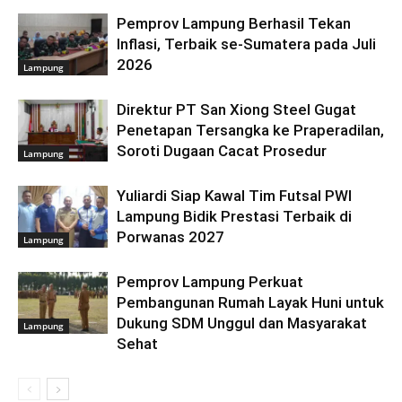
Pemprov Lampung Berhasil Tekan
Inflasi, Terbaik se-Sumatera pada Juli
2026
Lampung
Direktur PT San Xiong Steel Gugat
Penetapan Tersangka ke Praperadilan,
Soroti Dugaan Cacat Prosedur
Lampung
Yuliardi Siap Kawal Tim Futsal PWI
Lampung Bidik Prestasi Terbaik di
Porwanas 2027
Lampung
Pemprov Lampung Perkuat
Pembangunan Rumah Layak Huni untuk
Dukung SDM Unggul dan Masyarakat
Lampung
Sehat