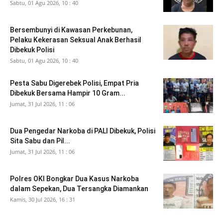
Sabtu, 01 Agu 2026, 10 : 40
Bersembunyi di Kawasan Perkebunan,
Pelaku Kekerasan Seksual Anak Berhasil
Dibekuk Polisi
Sabtu, 01 Agu 2026, 10 : 40
Pesta Sabu Digerebek Polisi, Empat Pria
Dibekuk Bersama Hampir 10 Gram...
Jumat, 31 Jul 2026, 11 : 06
Dua Pengedar Narkoba di PALI Dibekuk, Polisi
Sita Sabu dan Pil...
Jumat, 31 Jul 2026, 11 : 06
Polres OKI Bongkar Dua Kasus Narkoba
dalam Sepekan, Dua Tersangka Diamankan
Kamis, 30 Jul 2026, 16 : 31