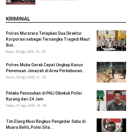
KRIMINAL
Polres Muratara Tetapkan Dua Direktur
Korporasi sebagai Tersangka Tragedi Maut
Bus...
Rabu, 05 Agu 2026, 16 : 40
Polres Muba Gerak Cepat Ungkap Kasus
Penemuan Jenazah di Area Perkebunan...
Senin, 03 Agu 2026, 21 : 25
Pelaku Penusukan di PALI Dibekuk Polisi
Kurang dari 24 Jam
Sabtu, 01 Agu 2026, 19 : 49
Tim Elang Musi Ringkus Pengedar Sabu di
Muara Beliti, Polisi Sita...