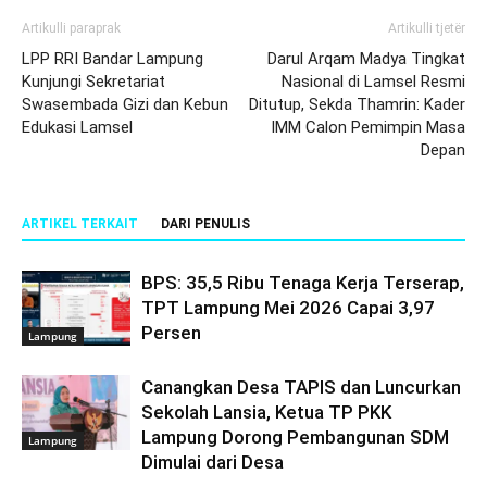
Artikulli paraprak
Artikulli tjetër
LPP RRI Bandar Lampung
Darul Arqam Madya Tingkat
Kunjungi Sekretariat
Nasional di Lamsel Resmi
Swasembada Gizi dan Kebun
Ditutup, Sekda Thamrin: Kader
Edukasi Lamsel
IMM Calon Pemimpin Masa
Depan
ARTIKEL TERKAIT
DARI PENULIS
BPS: 35,5 Ribu Tenaga Kerja Terserap,
TPT Lampung Mei 2026 Capai 3,97
Persen
Lampung
Canangkan Desa TAPIS dan Luncurkan
Sekolah Lansia, Ketua TP PKK
Lampung Dorong Pembangunan SDM
Lampung
Dimulai dari Desa