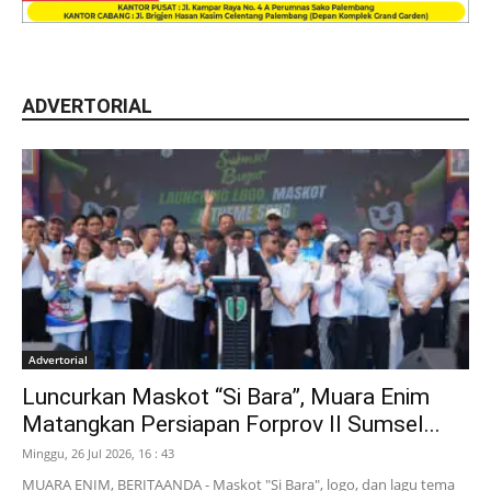
ADVERTORIAL
Advertorial
Luncurkan Maskot “Si Bara”, Muara Enim
Matangkan Persiapan Forprov II Sumsel...
Minggu, 26 Jul 2026, 16 : 43
MUARA ENIM, BERITAANDA - Maskot "Si Bara", logo, dan lagu tema