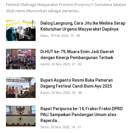
Festival Olahraga Masyarakat Provinsi (Forprov) II Sumatera Selatan
2026 resmi diluncurkan sebagai penanda...
Dialog Langsung, Cara Jitu Ike Meilina Serap
Kebutuhan Urgensi Masyarakat Dapilnya
Rabu, 18 Feb 2026, 10 : 48
Di HUT ke-79, Muara Enim Jadi Daerah
dengan Kinerja Pembangunan Terbaik
Kamis, 20 Nov 2025, 21 : 02
Bupati Asgianto Resmi Buka Pameran
Dagang Festival Candi Bumi Ayu 2025
Kamis, 20 Nov 2025, 20 : 48
Rapat Paripurna ke-14, Fraksi-Fraksi DPRD
PALI Sampaikan Pandangan Umum atas
Raperda...
Senin, 03 Nov 2025, 14 : 51